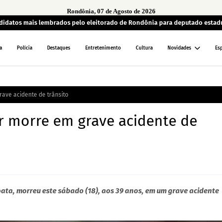
Rondônia, 07 de Agosto de 2026
andidatos mais lembrados pelo eleitorado de Rondônia para deputado estad
a
Polícia
Destaques
Entretenimento
Cultura
Novidades
Es
rave acidente de trânsito
or morre em grave acidente de
oata, morreu este sábado (18), aos 39 anos, em um grave acidente