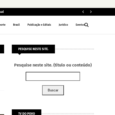
ual
ARTIGO E COL
porte
Brasil
Publicação e Editais
Jurídico
Eventos
PESQUISE NESTE SITE.
Pesquise neste site. (título ou conteúdo)
Buscar
TV DO POVO