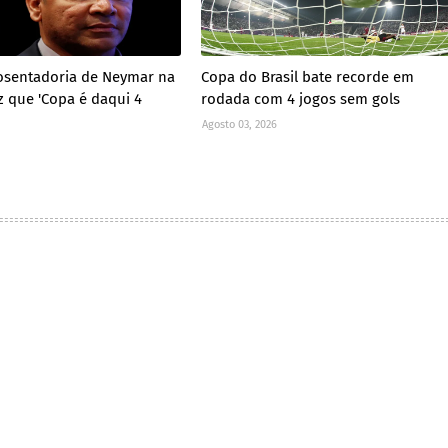
osentadoria de Neymar na
Copa do Brasil bate recorde em
z que 'Copa é daqui 4
rodada com 4 jogos sem gols
Agosto 03, 2026