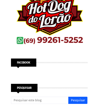
FACEBOOK
PESQUISAR