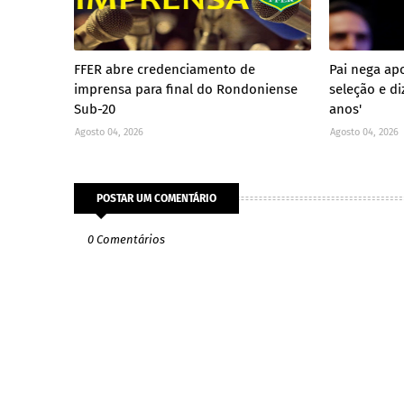
FFER abre credenciamento de
Pai nega ap
imprensa para final do Rondoniense
seleção e di
Sub-20
anos'
Agosto 04, 2026
Agosto 04, 2026
POSTAR UM COMENTÁRIO
0 Comentários