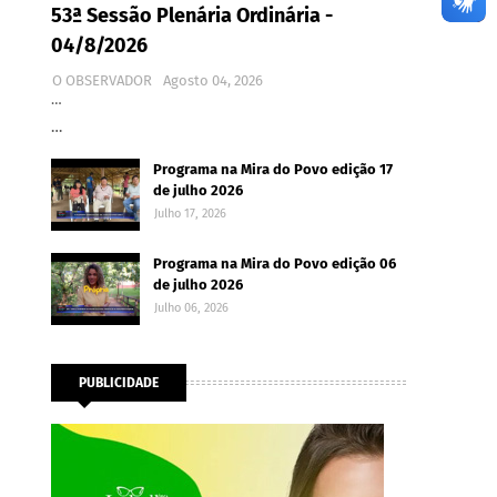
53ª Sessão Plenária Ordinária -
04/8/2026
O OBSERVADOR
Agosto 04, 2026
…
…
Programa na Mira do Povo edição 17
de julho 2026
Julho 17, 2026
Programa na Mira do Povo edição 06
de julho 2026
Julho 06, 2026
PUBLICIDADE