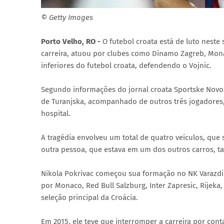
© Getty Images
Porto Velho, RO -
O futebol croata está de luto neste
carreira, atuou por clubes como Dínamo Zagreb, Monac
inferiores do futebol croata, defendendo o Vojnic.
Segundo informações do jornal croata Sportske Novost
de Turanjska, acompanhado de outros três jogadores,
hospital.
A tragédia envolveu um total de quatro veículos, qu
outra pessoa, que estava em um dos outros carros, 
Nikola Pokrivac começou sua formação no NK Varazdin
por Monaco, Red Bull Salzburg, Inter Zapresic, Rijeka
seleção principal da Croácia.
Em 2015, ele teve que interromper a carreira por con