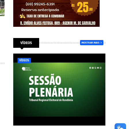
VÍDEOS
MOSTRAR MAIS
VÍDEOS