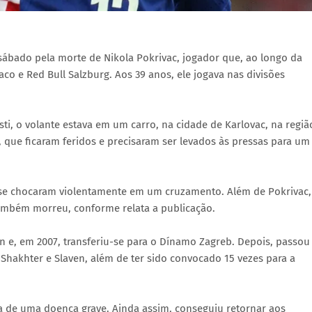
 sábado pela morte de Nikola Pokrivac, jogador que, ao longo da
o e Red Bull Salzburg. Aos 39 anos, ele jogava nas divisões
i, o volante estava em um carro, na cidade de Karlovac, na regiã
 que ficaram feridos e precisaram ser levados às pressas para um
e se chocaram violentamente em um cruzamento. Além de Pokrivac,
também morreu, conforme relata a publicação.
 e, em 2007, transferiu-se para o Dínamo Zagreb. Depois, passou
, Shakhter e Slaven, além de ter sido convocado 15 vezes para a
ta de uma doença grave. Ainda assim, conseguiu retornar aos