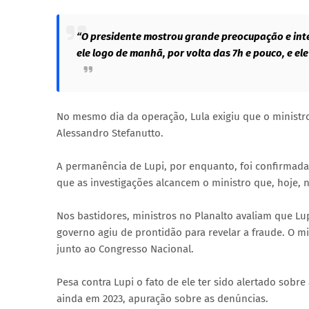
“O presidente mostrou grande preocupação e inter
ele logo de manhã, por volta das 7h e pouco, e ele
No mesmo dia da operação, Lula exigiu que o ministro
Alessandro Stefanutto.
A permanência de Lupi, por enquanto, foi confirmada 
que as investigações alcancem o ministro que, hoje, n
Nos bastidores, ministros no Planalto avaliam que Lu
governo agiu de prontidão para revelar a fraude. O m
junto ao Congresso Nacional.
Pesa contra Lupi o fato de ele ter sido alertado sobre
ainda em 2023, apuração sobre as denúncias.