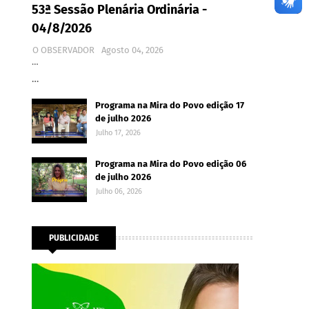
53ª Sessão Plenária Ordinária -
04/8/2026
O OBSERVADOR
Agosto 04, 2026
…
…
Programa na Mira do Povo edição 17
de julho 2026
Julho 17, 2026
Programa na Mira do Povo edição 06
de julho 2026
Julho 06, 2026
PUBLICIDADE