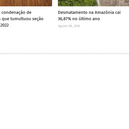
 condenação de
Desmatamento na Amazônia cai
a que tumultuou seção
36,87% no último ano
 2022
Agosto 08, 2026