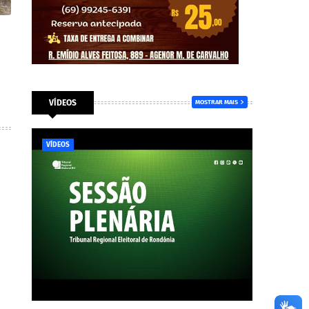
VÍDEOS
MOSTRAR MAIS
VÍDEOS