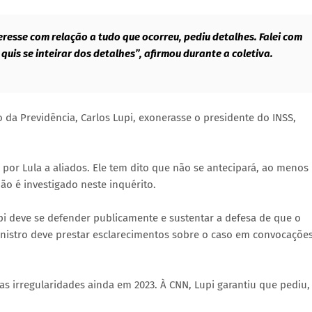
esse com relação a tudo que ocorreu, pediu detalhes. Falei com
 quis se inteirar dos detalhes”, afirmou durante a coletiva.
 da Previdência, Carlos Lupi, exonerasse o presidente do INSS,
por Lula a aliados. Ele tem dito que não se antecipará, ao menos
ão é investigado neste inquérito.
pi deve se defender publicamente e sustentar a defesa de que o
inistro deve prestar esclarecimentos sobre o caso em convocaçõe
 as irregularidades ainda em 2023. À CNN, Lupi garantiu que pediu,