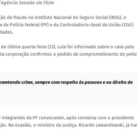
/Agência Senado via Flickr
ão de fraude no Instituto Nacional do Seguro Social (INSS), o
la da Polícia Federal (PF) e da Controladoria-Geral da União (CGU)
dades.
 última quarta-feira (23), Lula foi informado sobre o caso pelo
fe da corporação confirmou o pedido de comprometimento do petis
ometendo crime, sempre com respeito às pessoas e ao direito de
 e integrantes da PF convocaram, após conversa com o presidente
ão. Na ocasião, o ministro da Justiça, Ricardo Lewandowski, já ha