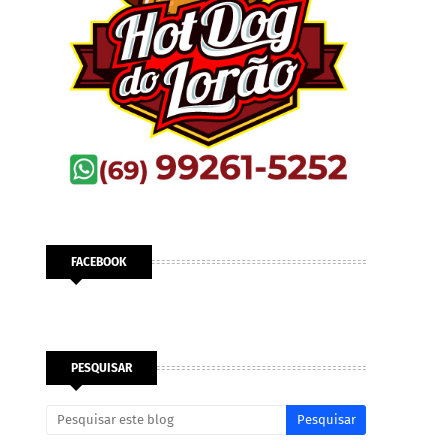
FACEBOOK
PESQUISAR