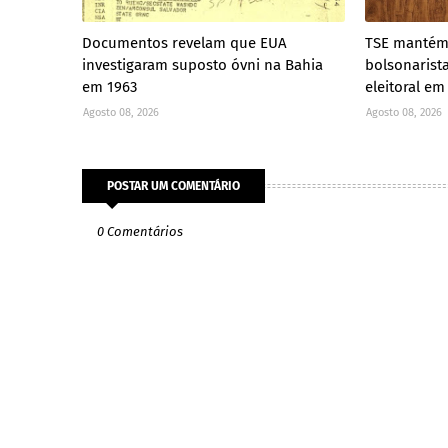
Documentos revelam que EUA
TSE mantém
investigaram suposto óvni na Bahia
bolsonarist
em 1963
eleitoral em
Agosto 08, 2026
Agosto 08, 2026
POSTAR UM COMENTÁRIO
0 Comentários