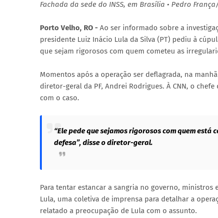
Fachada da sede do INSS, em Brasília • Pedro França
Porto Velho, RO -
Ao ser informado sobre a investigaç
presidente Luiz Inácio Lula da Silva (PT) pediu à cúpu
que sejam rigorosos com quem cometeu as irregulari
Momentos após a operação ser deflagrada, na manhã da
diretor-geral da PF, Andrei Rodrigues. À CNN, o che
com o caso.
“Ele pede que sejamos rigorosos com quem está c
defesa”, disse o diretor-geral.
Para tentar estancar a sangria no governo, ministros
Lula, uma coletiva de imprensa para detalhar a operaç
relatado a preocupação de Lula com o assunto.