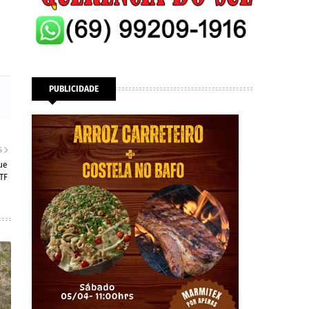
PUBLICIDADE
S
ue
TF