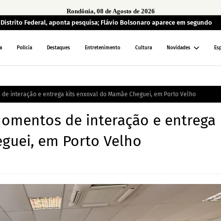
Rondônia, 08 de Agosto de 2026
o Distrito Federal, aponta pesquisa; Flávio Bolsonaro aparece em segundo
a
Polícia
Destaques
Entretenimento
Cultura
Novidades
Es
e interação e entrega kits enxoval do Mamãe Cheguei, em Porto Velho
mentos de interação e entrega
guei, em Porto Velho