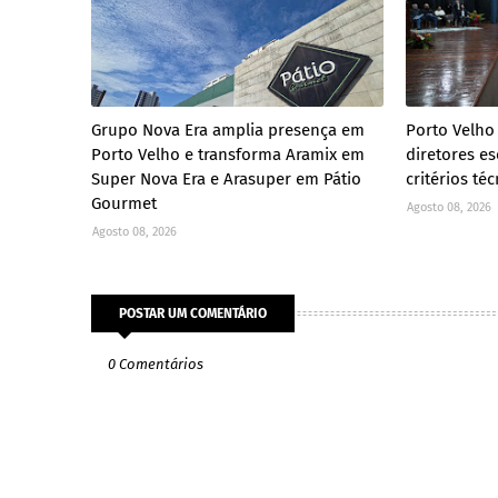
Grupo Nova Era amplia presença em
Porto Velho
Porto Velho e transforma Aramix em
diretores e
Super Nova Era e Arasuper em Pátio
critérios té
Gourmet
Agosto 08, 2026
Agosto 08, 2026
POSTAR UM COMENTÁRIO
0 Comentários