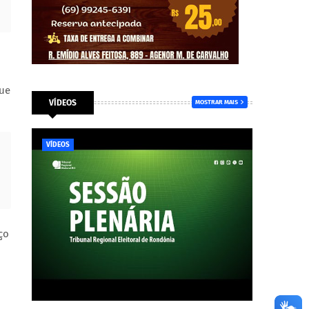
que
VÍDEOS
MOSTRAR MAIS
VÍDEOS
ço