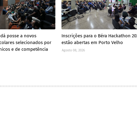
 dá posse a novos
Inscrições para o Béra Hackathon 20
scolares selecionados por
estão abertas em Porto Velho
cnicos e de competência
Agosto 08, 2026