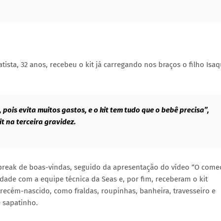
ista, 32 anos, recebeu o kit já carregando nos braços o filho Isa
ois evita muitos gastos, e o kit tem tudo que o bebê precisa”,
it na terceira gravidez.
break de boas-vindas, seguido da apresentação do vídeo “O come
idade com a equipe técnica da Seas e, por fim, receberam o kit
recém-nascido, como fraldas, roupinhas, banheira, travesseiro e
e sapatinho.