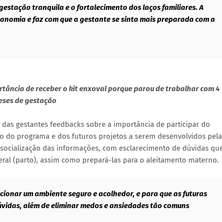
estação tranquila e o fortalecimento dos laços familiares. A
conomia e faz com que a gestante se sinta mais preparada com a
ortância de receber o kit enxoval porque parou de trabalhar com 4
ses de gestação
r das gestantes feedbacks sobre a importância de participar do
 do programa e dos futuros projetos a serem desenvolvidos pela
 socialização das informações, com esclarecimento de dúvidas qu
ral (parto), assim como prepará-las para o aleitamento materno.
ionar um ambiente seguro e acolhedor, e para que as futuras
úvidas, além de eliminar medos e ansiedades tão comuns