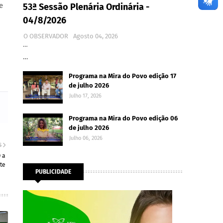
e
53ª Sessão Plenária Ordinária -
04/8/2026
O OBSERVADOR
Agosto 04, 2026
…
…
Programa na Mira do Povo edição 17
de julho 2026
Julho 17, 2026
Programa na Mira do Povo edição 06
de julho 2026
Julho 06, 2026
S
 a
te
PUBLICIDADE