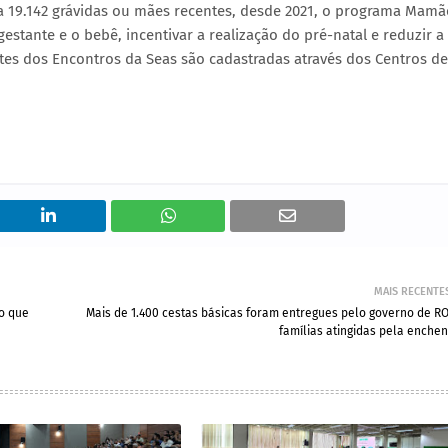
s a 19.142 grávidas ou mães recentes, desde 2021, o programa Mamã
gestante e o bebê, incentivar a realização do pré-natal e reduzir a
ntes dos Encontros da Seas são cadastradas através dos Centros de
MAIS RECENTE
o que
Mais de 1.400 cestas básicas foram entregues pelo governo de RO
famílias atingidas pela enchen