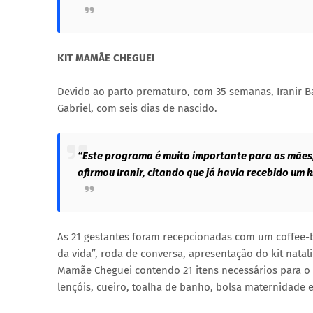
KIT MAMÃE CHEGUEI
Devido ao parto prematuro, com 35 semanas, Iranir Bat
Gabriel, com seis dias de nascido.
“Este programa é muito importante para as mães, p
afirmou Iranir, citando que já havia recebido um k
As 21 gestantes foram recepcionadas com um coffee-
da vida”, roda de conversa, apresentação do kit natal
Mamãe Cheguei contendo 21 itens necessários para o 
lençóis, cueiro, toalha de banho, bolsa maternidade 