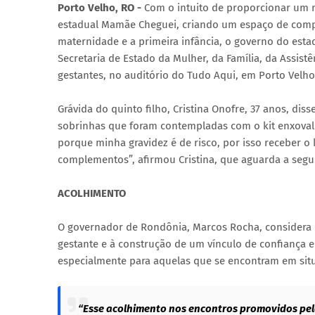
Porto Velho, RO -
Com o intuito de proporcionar um 
estadual Mamãe Cheguei, criando um espaço de compa
maternidade e a primeira infância, o governo do estad
Secretaria de Estado da Mulher, da Família, da Assist
gestantes, no auditório do Tudo Aqui, em Porto Velh
Grávida do quinto filho, Cristina Onofre, 37 anos, 
sobrinhas que foram contempladas com o kit enxoval
porque minha gravidez é de risco, por isso receber o
complementos”, afirmou Cristina, que aguarda a segu
ACOLHIMENTO
O governador de Rondônia, Marcos Rocha, considera q
gestante e à construção de um vínculo de confiança ent
especialmente para aquelas que se encontram em situ
“Esse acolhimento nos encontros promovidos pela