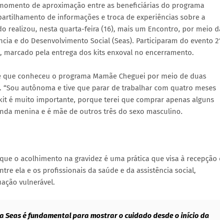
momento de aproximação entre as beneficiárias do programa
rtilhamento de informações e troca de experiências sobre a
o realizou, nesta quarta-feira (16), mais um Encontro, por meio d
ência e do Desenvolvimento Social (Seas). Participaram do evento 2
o, marcado pela entrega dos kits enxoval no encerramento.
disse que conheceu o programa Mamãe Cheguei por meio de duas
. “Sou autônoma e tive que parar de trabalhar com quatro meses
 kit é muito importante, porque terei que comprar apenas alguns
nda menina e é mãe de outros três do sexo masculino.
ue o acolhimento na gravidez é uma prática que visa à recepção
re ela e os profissionais da saúde e da assistência social,
ação vulnerável.
 Seas é fundamental para mostrar o cuidado desde o início da