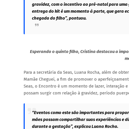
gravidez, com o incentivo ao pré-natal para uma g
entrega do kit é um momento à parte, que gera e
chegada do filho”, pontuou.
Esperando o quinto filho, Cristina destacou a imp
me
Para a secretária da Seas, Luana Rocha, além de obte
Mamãe Cheguei, a fim de promover o aperfeiçoamento
Seas, o Encontro é um momento de lazer, interação e
possam surgir com relação à gravidez, período puerpe
“Eventos como este são importantes para proporc
mães possam compartilhar suas experiências e d
durante a gestação”, explicou Luana Rocha.