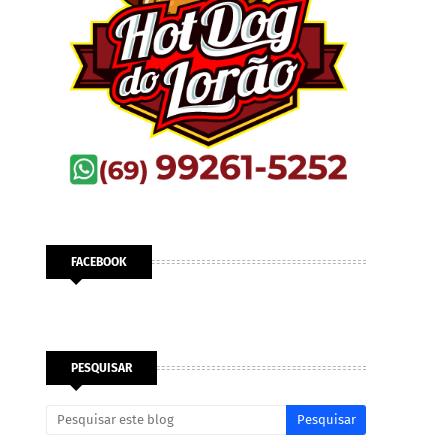
FACEBOOK
PESQUISAR