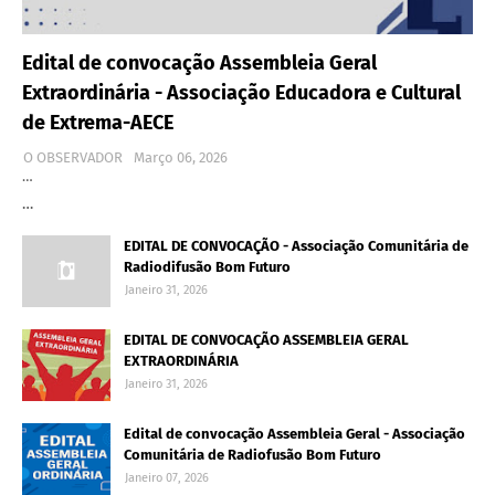
Edital de convocação Assembleia Geral
Extraordinária - Associação Educadora e Cultural
de Extrema-AECE
O OBSERVADOR
Março 06, 2026
…
…
EDITAL DE CONVOCAÇÃO - Associação Comunitária de
Radiodifusão Bom Futuro
Janeiro 31, 2026
EDITAL DE CONVOCAÇÃO ASSEMBLEIA GERAL
EXTRAORDINÁRIA
Janeiro 31, 2026
Edital de convocação Assembleia Geral - Associação
Comunitária de Radiofusão Bom Futuro
Janeiro 07, 2026