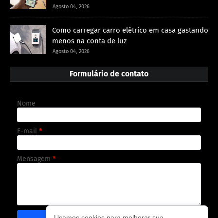
Agosto 04, 2026
Como carregar carro elétrico em casa gastando
menos na conta de luz
Agosto 04, 2026
Formulário de contato
Nome
E-mail
*
Mensagem
*
Usamos cookies para melhorar sua