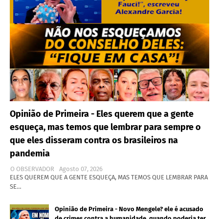
Opinião de Primeira - Eles querem que a gente
esqueça, mas temos que lembrar para sempre o
que eles disseram contra os brasileiros na
pandemia
O OBSERVADOR
Agosto 07, 2026
ELES QUEREM QUE A GENTE ESQUEÇA, MAS TEMOS QUE LEMBRAR PARA
SE…
Opinião de Primeira - Novo Mengele? ele é acusado
de crimes contra a humanidade, quando poderia ter