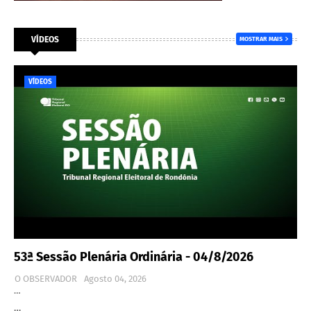
VÍDEOS
MOSTRAR MAIS
VÍDEOS
53ª Sessão Plenária Ordinária - 04/8/2026
O OBSERVADOR
Agosto 04, 2026
…
…