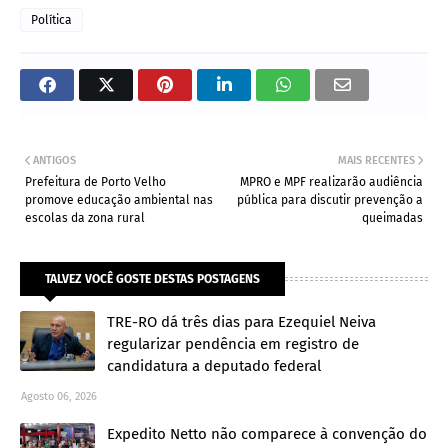
Política
ANTIGOS
MAIS RECENTES
Prefeitura de Porto Velho
MPRO e MPF realizarão audiência
promove educação ambiental nas
pública para discutir prevenção a
escolas da zona rural
queimadas
TALVEZ VOCÊ GOSTE DESTAS POSTAGENS
TRE-RO dá três dias para Ezequiel Neiva
regularizar pendência em registro de
candidatura a deputado federal
Agosto 06, 2026
Expedito Netto não comparece à convenção do