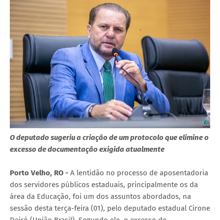
O deputado sugeriu a criação de um protocolo que elimine o
excesso de documentação exigida atualmente
Porto Velho, RO -
A lentidão no processo de aposentadoria
dos servidores públicos estaduais, principalmente os da
área da Educação, foi um dos assuntos abordados, na
sessão desta terça-feira (01), pelo deputado estadual Cirone
Deiró (União Brasil). Segundo ele, o excesso de