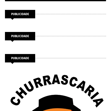
PUBLICIDADE
PUBLICIDADE
PUBLICIDADE