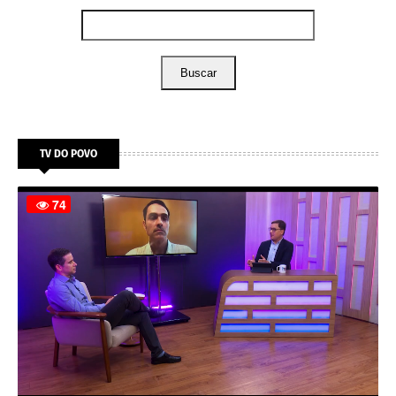
Buscar
TV DO POVO