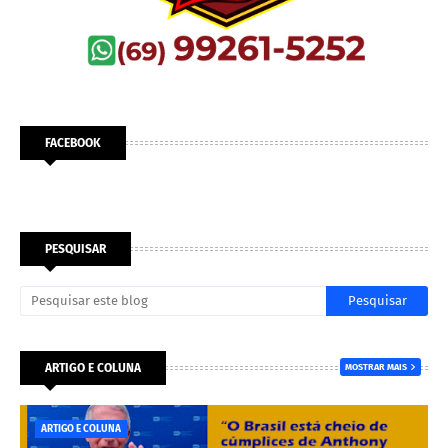
FACEBOOK
PESQUISAR
ARTIGO E COLUNA
MOSTRAR MAIS
ARTIGO E COLUNA