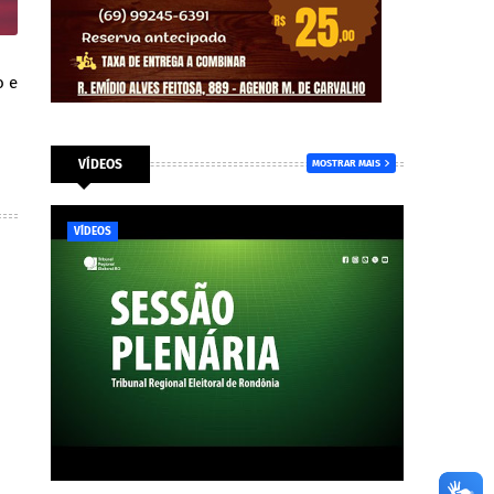
o e
VÍDEOS
MOSTRAR MAIS
VÍDEOS