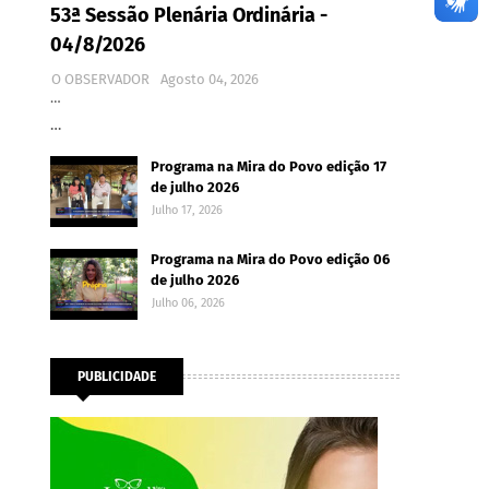
53ª Sessão Plenária Ordinária -
04/8/2026
O OBSERVADOR
Agosto 04, 2026
…
…
Programa na Mira do Povo edição 17
de julho 2026
Julho 17, 2026
Programa na Mira do Povo edição 06
de julho 2026
Julho 06, 2026
PUBLICIDADE