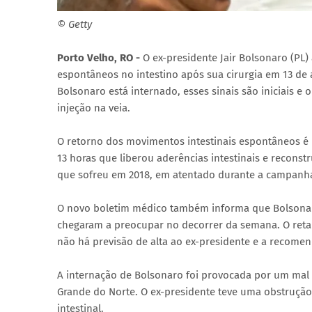
© Getty
Porto Velho, RO -
O ex-presidente Jair Bolsonaro (PL
espontâneos no intestino após sua cirurgia em 13 de 
Bolsonaro está internado, esses sinais são iniciais e
injeção na veia.
O retorno dos movimentos intestinais espontâneos é
13 horas que liberou aderências intestinais e recons
que sofreu em 2018, em atentado durante a campanha
O novo boletim médico também informa que Bolsonar
chegaram a preocupar no decorrer da semana. O ret
não há previsão de alta ao ex-presidente e a recomen
A internação de Bolsonaro foi provocada por um mal 
Grande do Norte. O ex-presidente teve uma obstrução 
intestinal.