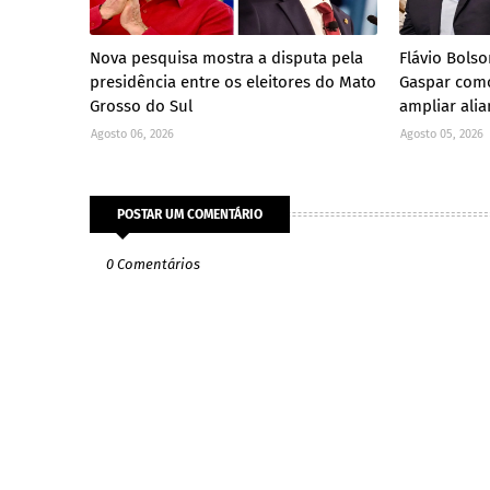
Nova pesquisa mostra a disputa pela
Flávio Bols
presidência entre os eleitores do Mato
Gaspar como
Grosso do Sul
ampliar ali
Agosto 06, 2026
Agosto 05, 2026
POSTAR UM COMENTÁRIO
0 Comentários