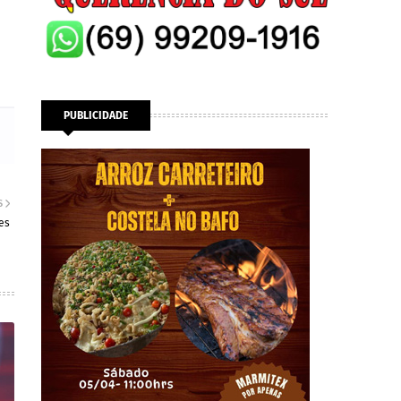
PUBLICIDADE
S
es