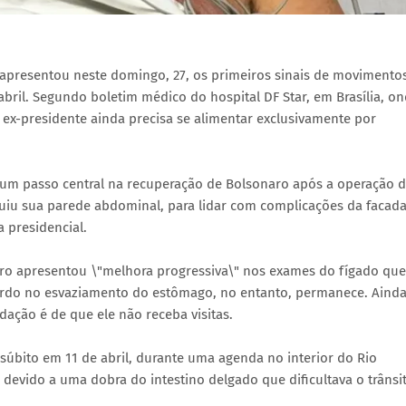
) apresentou neste domingo, 27, os primeiros sinais de movimento
abril. Segundo boletim médico do hospital DF Star, em Brasília, o
 o ex-presidente ainda precisa se alimentar exclusivamente por
 um passo central na recuperação de Bolsonaro após a operação 
truiu sua parede abdominal, para lidar com complicações da facad
 presidencial.
o apresentou \"melhora progressiva\" nos exames do fígado que
ardo no esvaziamento do estômago, no entanto, permanece. Aind
dação é de que ele não receba visitas.
súbito em 11 de abril, durante uma agenda no interior do Rio
devido a uma dobra do intestino delgado que dificultava o trânsi