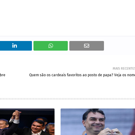
MAIS RECENTE
obre
Quem são os cardeais favoritos ao posto de papa? Veja os nom