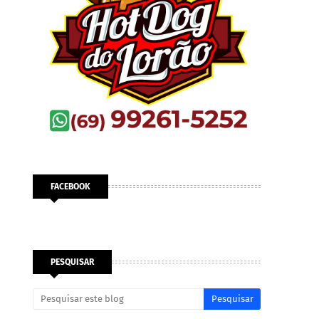
FACEBOOK
PESQUISAR