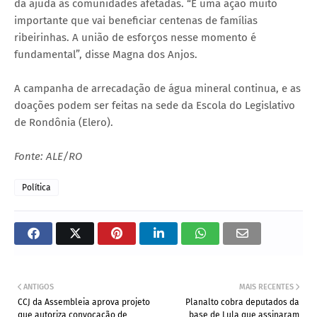
da ajuda às comunidades afetadas. “É uma ação muito
importante que vai beneficiar centenas de famílias
ribeirinhas. A união de esforços nesse momento é
fundamental”, disse Magna dos Anjos.
A campanha de arrecadação de água mineral continua, e as
doações podem ser feitas na sede da Escola do Legislativo
de Rondônia (Elero).
Fonte: ALE/RO
Política
ANTIGOS
MAIS RECENTES
CCJ da Assembleia aprova projeto
Planalto cobra deputados da
que autoriza convocação de
base de Lula que assinaram