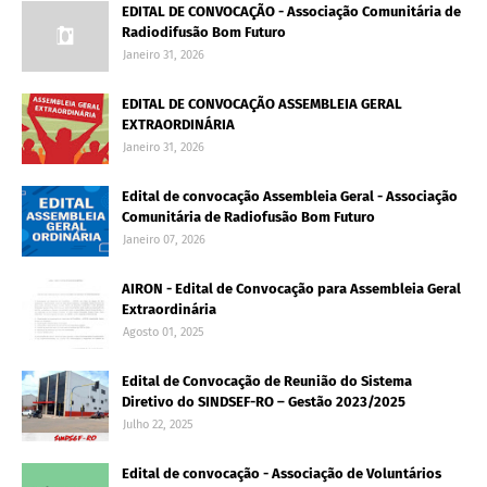
EDITAL DE CONVOCAÇÃO - Associação Comunitária de
Radiodifusão Bom Futuro
Janeiro 31, 2026
EDITAL DE CONVOCAÇÃO ASSEMBLEIA GERAL
EXTRAORDINÁRIA
Janeiro 31, 2026
Edital de convocação Assembleia Geral - Associação
Comunitária de Radiofusão Bom Futuro
Janeiro 07, 2026
AIRON - Edital de Convocação para Assembleia Geral
Extraordinária
Agosto 01, 2025
Edital de Convocação de Reunião do Sistema
Diretivo do SINDSEF-RO – Gestão 2023/2025
Julho 22, 2025
Edital de convocação - Associação de Voluntários