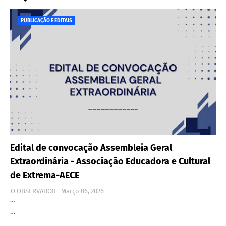
PUBLICAÇÃO E EDITAIS
Edital de convocação Assembleia Geral
Extraordinária - Associação Educadora e Cultural
de Extrema-AECE
O OBSERVADOR
Março 06, 2026
…
…