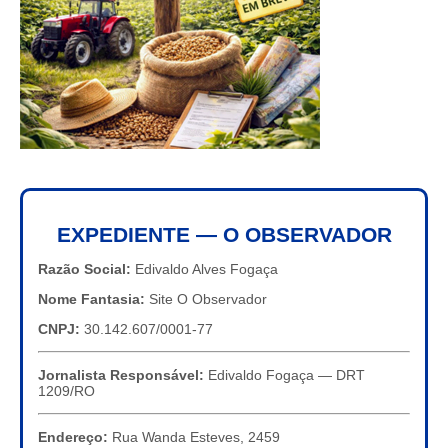
EXPEDIENTE — O OBSERVADOR
Razão Social:
Edivaldo Alves Fogaça
Nome Fantasia:
Site O Observador
CNPJ:
30.142.607/0001-77
Jornalista Responsável:
Edivaldo Fogaça — DRT
1209/RO
Endereço:
Rua Wanda Esteves, 2459