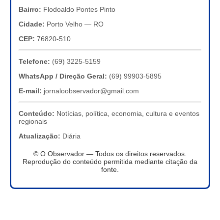
Bairro:
Flodoaldo Pontes Pinto
Cidade:
Porto Velho — RO
CEP:
76820-510
Telefone:
(69) 3225-5159
WhatsApp / Direção Geral:
(69) 99903-5895
E-mail:
jornaloobservador@gmail.com
Conteúdo:
Notícias, política, economia, cultura e eventos
regionais
Atualização:
Diária
© O Observador — Todos os direitos reservados.
Reprodução do conteúdo permitida mediante citação da
fonte.