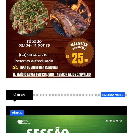
VÍDEOS
MOSTRAR MAIS
VÍDEOS