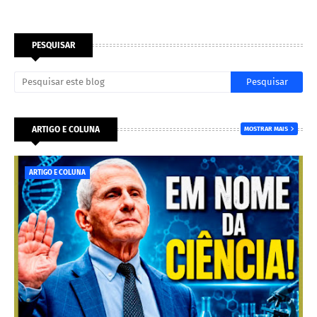
PESQUISAR
ARTIGO E COLUNA
MOSTRAR MAIS
ARTIGO E COLUNA