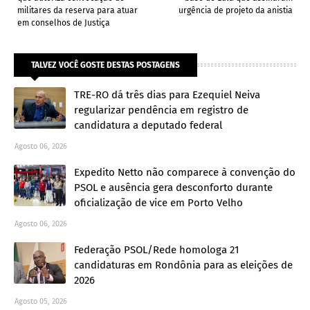
militares da reserva para atuar
urgência de projeto da anistia
em conselhos de Justiça
TALVEZ VOCÊ GOSTE DESTAS POSTAGENS
TRE-RO dá três dias para Ezequiel Neiva
regularizar pendência em registro de
candidatura a deputado federal
Agosto 06, 2026
Expedito Netto não comparece à convenção do
PSOL e ausência gera desconforto durante
oficialização de vice em Porto Velho
Agosto 06, 2026
Federação PSOL/Rede homologa 21
candidaturas em Rondônia para as eleições de
2026
Agosto 05, 2026