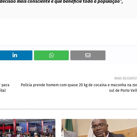
 decisão mais consciente e que beneficie toda a população”,
MAIS RECENTE
 para
Polícia prende homem com quase 20 kg de cocaina e maconha na zo
ital
sul de Porto Vel