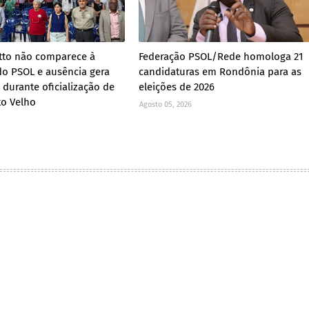
tto não comparece à
Federação PSOL/Rede homologa 21
o PSOL e ausência gera
candidaturas em Rondônia para as
 durante oficialização de
eleições de 2026
to Velho
Agosto 05, 2026