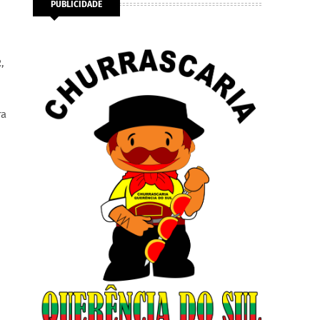
PUBLICIDADE
2
,
ra