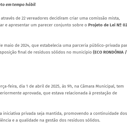
eto em tempo hábil
 através de 22 vereadores decidiram criar uma comissão mista,
sar e apresentar um parecer conjunto sobre o
Projeto de Lei Nº 0
e maio de 2024, que estabelecia uma parceria público-privada pa
isposição final de resíduos sólidos no município
(ECO RONDÔNIA /
rça-feira, dia 1 de abril de 2025, às 9h, na Câmara Municipal, tem
teriormente aprovada, que estava relacionada à prestação de
a iniciativa privada seja mantida, promovendo a continuidade dos
ciência e a qualidade na gestão dos resíduos sólidos.