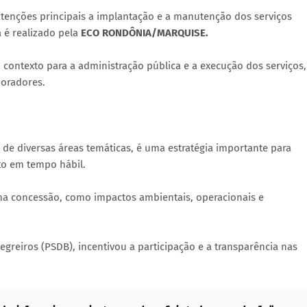
intenções principais a implantação e a manutenção dos serviços
a é realizado pela
ECO RONDÔNIA/MARQUISE.
contexto para a administração pública e a execução dos serviços,
moradores.
de diversas áreas temáticas, é uma estratégia importante para
eto em tempo hábil.
 na concessão, como impactos ambientais, operacionais e
reiros (PSDB), incentivou a participação e a transparência nas