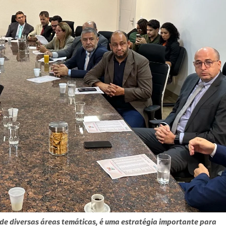
de diversas áreas temáticas, é uma estratégia importante para