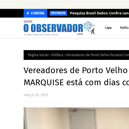
Pesquisa Brasil Dados: Confira c
CONFIRA
DESTAQUE
Capa
Polític
Página inicial
Política
Vereadores de Porto Velho formam Comi
Vereadores de Porto Velh
MARQUISE está com dias co
março 25, 2025