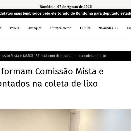
Rondônia, 07 de Agosto de 2026
andidatos mais lembrados pelo eleitorado de Rondônia para deputado estad
a
Polícia
Destaques
Entretenimento
Cultura
Novidades
Es
ssão Mista e MARQUISE está com dias contados na coleta de lixo
o formam Comissão Mista e
ntados na coleta de lixo