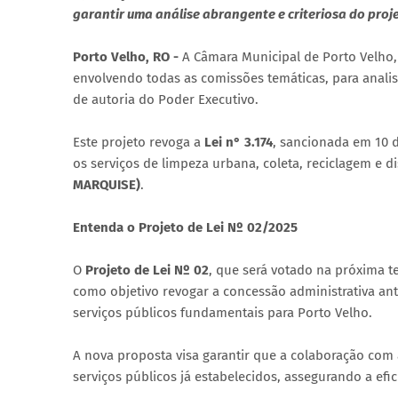
garantir uma análise abrangente e criteriosa do proj
Porto Velho, RO -
A Câmara Municipal de Porto Velho,
envolvendo todas as comissões temáticas, para anali
de autoria do Poder Executivo.
Este projeto revoga a
Lei n° 3.174
, sancionada em 10 d
os serviços de limpeza urbana, coleta, reciclagem e d
MARQUISE)
.
Entenda o Projeto de Lei Nº 02/2025
O
Projeto de Lei Nº 02
, que será votado na próxima te
como objetivo revogar a concessão administrativa an
serviços públicos fundamentais para Porto Velho.
A nova proposta visa garantir que a colaboração com 
serviços públicos já estabelecidos, assegurando a efi