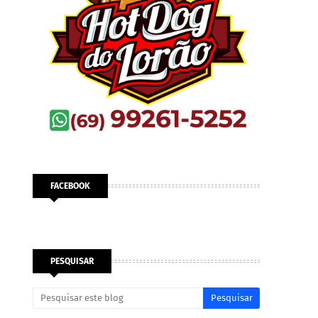
FACEBOOK
PESQUISAR