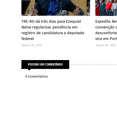
TRE-RO dá três dias para Ezequiel
Expedito Ne
Neiva regularizar pendência em
convenção d
registro de candidatura a deputado
desconforto
federal
vice em Por
Agosto 06, 2026
Agosto 06, 2026
POSTAR UM COMENTÁRIO
0 Comentários