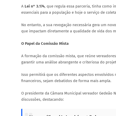
A
Lei n° 3.174
, que regula essa parceria, tinha como 
essenciais para a população e hoje o serviço de colet
No entanto, a sua revogação necessária gera um novo 
que impactam diretamente a qualidade de vida dos 
O Papel da Comissão Mista
A formação da comissão mista, que reúne vereadores 
garantir uma análise abrangente e criteriosa do proj
Isso permitirá que os diferentes aspectos envolvidos
financeiros, sejam debatidos de forma mais ampla.
O presidente da Câmara Municipal vereador Gedeão Neg
discussões, destacando: