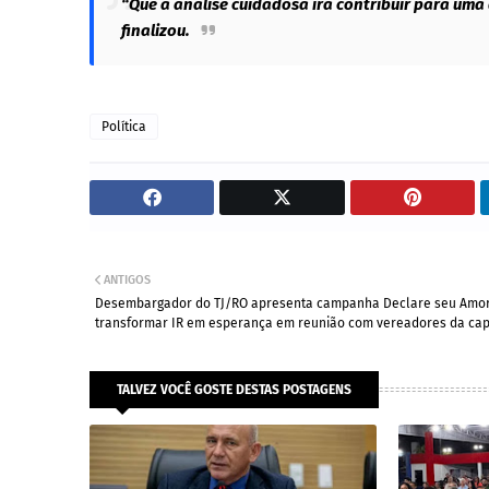
“Que a análise cuidadosa irá contribuir para uma
finalizou.
Política
ANTIGOS
Desembargador do TJ/RO apresenta campanha Declare seu Amor
transformar IR em esperança em reunião com vereadores da cap
TALVEZ VOCÊ GOSTE DESTAS POSTAGENS