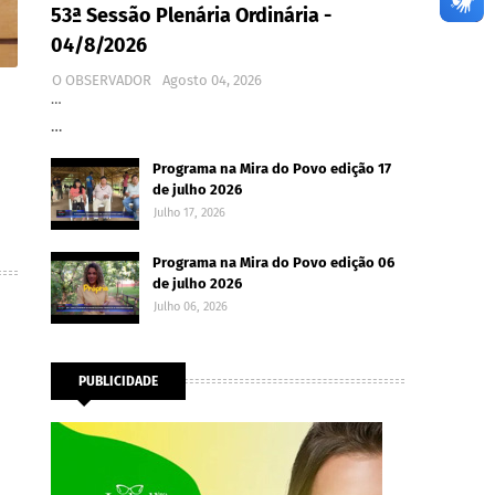
53ª Sessão Plenária Ordinária -
04/8/2026
O OBSERVADOR
Agosto 04, 2026
…
…
Programa na Mira do Povo edição 17
de julho 2026
Julho 17, 2026
Programa na Mira do Povo edição 06
de julho 2026
Julho 06, 2026
PUBLICIDADE