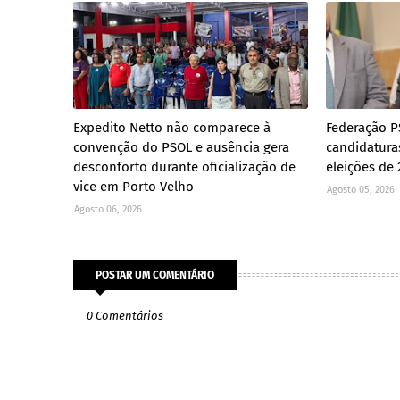
Expedito Netto não comparece à
Federação 
convenção do PSOL e ausência gera
candidatura
desconforto durante oficialização de
eleições de 
vice em Porto Velho
Agosto 05, 2026
Agosto 06, 2026
POSTAR UM COMENTÁRIO
0 Comentários