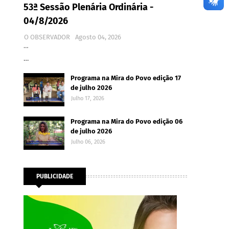
53ª Sessão Plenária Ordinária -
04/8/2026
O OBSERVADOR
Agosto 04, 2026
…
…
Programa na Mira do Povo edição 17
de julho 2026
Julho 17, 2026
Programa na Mira do Povo edição 06
de julho 2026
Julho 06, 2026
PUBLICIDADE