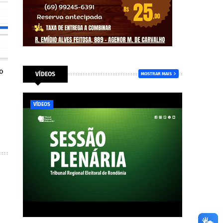
o
VÍDEOS
MOSTRAR MAIS
VÍDEOS