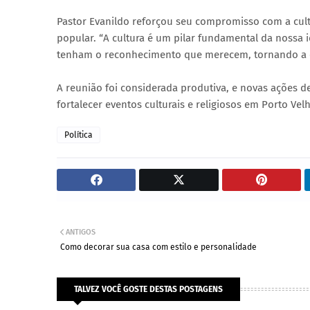
Pastor Evanildo reforçou seu compromisso com a cultu
popular. “A cultura é um pilar fundamental da nossa i
tenham o reconhecimento que merecem, tornando a cul
A reunião foi considerada produtiva, e novas ações d
fortalecer eventos culturais e religiosos em Porto Vel
Política
ANTIGOS
Como decorar sua casa com estilo e personalidade
TALVEZ VOCÊ GOSTE DESTAS POSTAGENS