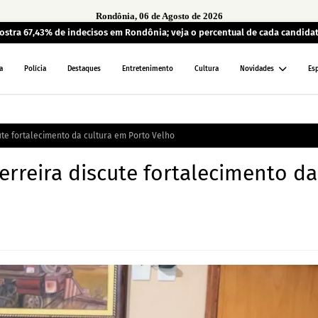
Rondônia, 06 de Agosto de 2026
ostra 67,43% de indecisos em Rondônia; veja o percentual de cada candida
a
Polícia
Destaques
Entretenimento
Cultura
Novidades
Es
ute fortalecimento da cultura em Porto Velho
erreira discute fortalecimento da