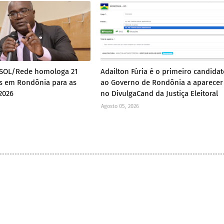
PSOL/Rede homologa 21
Adailton Fúria é o primeiro candidat
s em Rondônia para as
ao Governo de Rondônia a aparecer
2026
no DivulgaCand da Justiça Eleitoral
Agosto 05, 2026