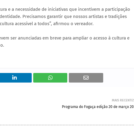
ra e a necessidade de iniciativas que incentivem a participação
dentidade. Precisamos garantir que nossos artistas e tradições
tura acessível a todos”, afirmou o vereador.
evem ser anunciadas em breve para ampliar o acesso à cultura e
ho.
MAIS RECENTE
Programa do Fogaça edição 20 de março 20