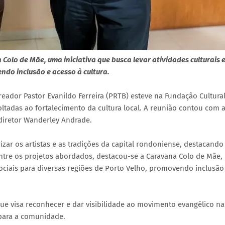
Colo de Mãe, uma iniciativa que busca levar atividades culturais 
ndo inclusão e acesso à cultura.
reador Pastor Evanildo Ferreira (PRTB) esteve na Fundação Cultura
 voltadas ao fortalecimento da cultura local. A reunião contou com 
 diretor Wanderley Andrade.
zar os artistas e as tradições da capital rondoniense, destacando
Entre os projetos abordados, destacou-se a Caravana Colo de Mãe,
 sociais para diversas regiões de Porto Velho, promovendo inclusão
ue visa reconhecer e dar visibilidade ao movimento evangélico na
 para a comunidade.