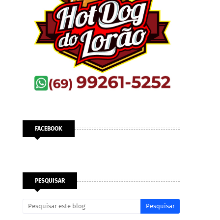
FACEBOOK
PESQUISAR