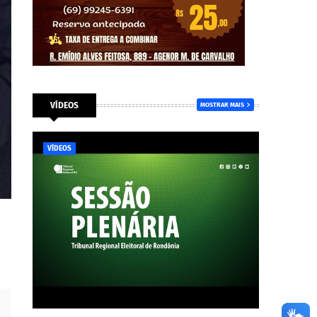
VÍDEOS
MOSTRAR MAIS
VÍDEOS