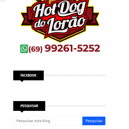
FACEBOOK
PESQUISAR