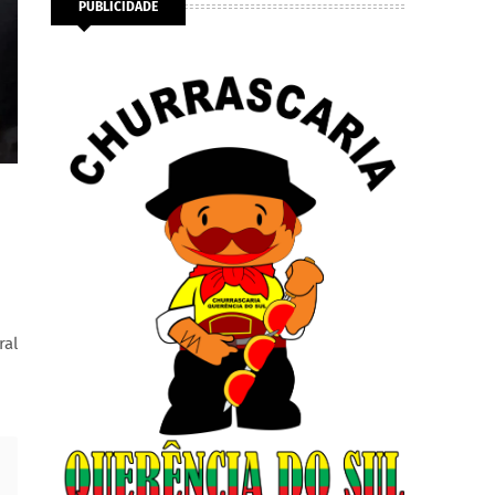
PUBLICIDADE
ral