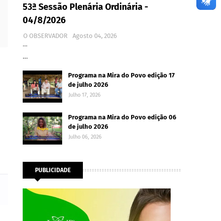
53ª Sessão Plenária Ordinária -
04/8/2026
O OBSERVADOR
Agosto 04, 2026
…
…
Programa na Mira do Povo edição 17
de julho 2026
Julho 17, 2026
Programa na Mira do Povo edição 06
de julho 2026
Julho 06, 2026
PUBLICIDADE