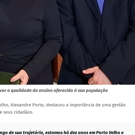
evar a qualidade do ensino oferecido à sua população
elho, Alexandre Porto, destacou a importância de uma gestão
e seus cidadãos.
ngo de sua trajetória, estamos há dez anos em Porto Velho e