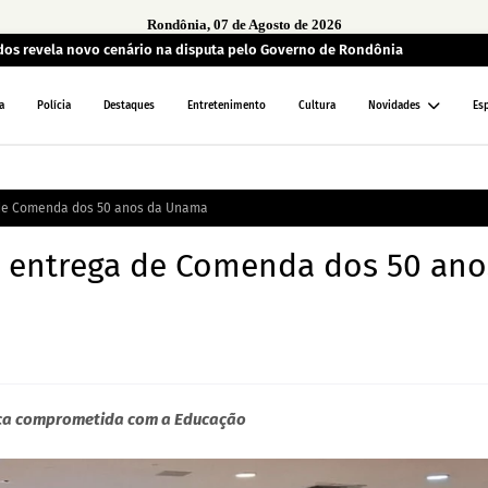
Rondônia, 07 de Agosto de 2026
ados revela novo cenário na disputa pelo Governo de Rondônia
a
Polícia
Destaques
Entretenimento
Cultura
Novidades
Es
a de Comenda dos 50 anos da Unama
em entrega de Comenda dos 50 ano
ica comprometida com a Educação