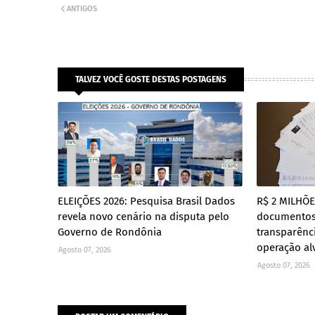
ANTIGOS
TALVEZ VOCÊ GOSTE DESTAS POSTAGENS
ELEIÇÕES 2026: Pesquisa Brasil Dados
R$ 2 MILHÕ
revela novo cenário na disputa pelo
documento
Governo de Rondônia
transparênc
operação al
Agosto 07, 2026
Agosto 07, 2026