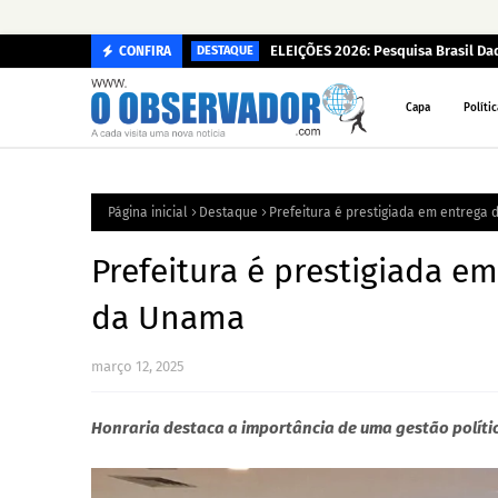
ELEIÇÕES 2026: Pesquisa Brasil D
CONFIRA
DESTAQUE
Capa
Polític
Página inicial
Destaque
Prefeitura é prestigiada em entreg
Prefeitura é prestigiada 
da Unama
março 12, 2025
Honraria destaca a importância de uma gestão polít