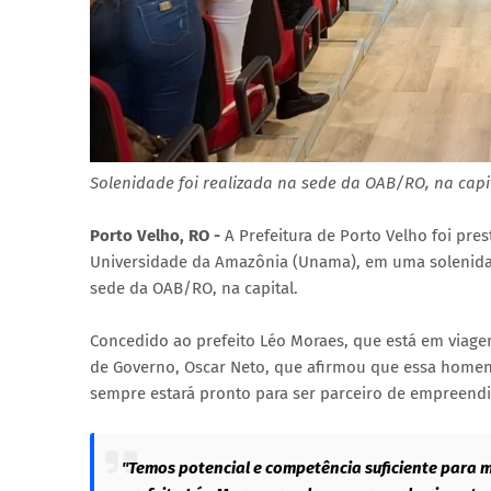
Solenidade foi realizada na sede da OAB/RO, na capi
Porto Velho, RO -
A Prefeitura de Porto Velho foi pr
Universidade da Amazônia (Unama), em uma solenidade
sede da OAB/RO, na capital.
Concedido ao prefeito Léo Moraes, que está em viagem 
de Governo, Oscar Neto, que afirmou que essa homen
sempre estará pronto para ser parceiro de empreend
"Temos potencial e competência suficiente para m