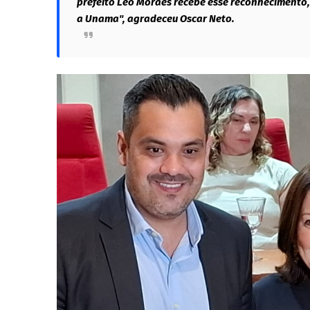
prefeito Léo Moraes recebe esse reconhecimento
a Unama", agradeceu Oscar Neto.