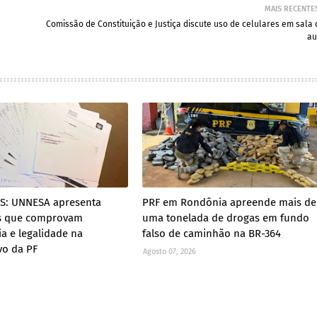
MAIS RECENTE
Comissão de Constituição e Justiça discute uso de celulares em sala 
au
ES: UNNESA apresenta
PRF em Rondônia apreende mais de
s que comprovam
uma tonelada de drogas em fundo
ia e legalidade na
falso de caminhão na BR-364
vo da PF
Agosto 07, 2026