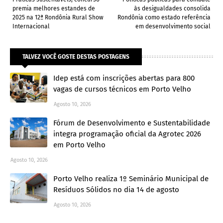
premia melhores estandes de
às desigualdades consolida
2025 na 12ª Rondônia Rural Show
Rondônia como estado referência
Internacional
em desenvolvimento social
TALVEZ VOCÊ GOSTE DESTAS POSTAGENS
Idep está com inscrições abertas para 800
vagas de cursos técnicos em Porto Velho
Agosto 10, 2026
Fórum de Desenvolvimento e Sustentabilidade
integra programação oficial da Agrotec 2026
em Porto Velho
Agosto 10, 2026
Porto Velho realiza 1º Seminário Municipal de
Resíduos Sólidos no dia 14 de agosto
Agosto 10, 2026