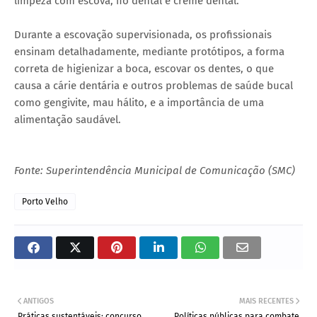
limpeza com escova, fio dental e creme dental.
Durante a escovação supervisionada, os profissionais
ensinam detalhadamente, mediante protótipos, a forma
correta de higienizar a boca, escovar os dentes, o que
causa a cárie dentária e outros problemas de saúde bucal
como gengivite, mau hálito, e a importância de uma
alimentação saudável.
Fonte: Superintendência Municipal de Comunicação (SMC)
Porto Velho
ANTIGOS
MAIS RECENTES
Práticas sustentáveis; concurso
Políticas públicas para combate