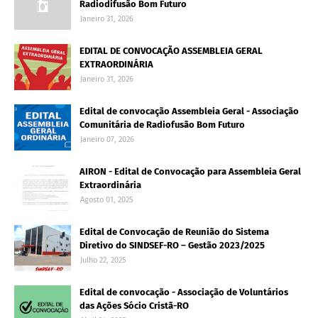
Radiodifusão Bom Futuro
Janeiro 31, 2026
EDITAL DE CONVOCAÇÃO ASSEMBLEIA GERAL
EXTRAORDINÁRIA
Janeiro 31, 2026
Edital de convocação Assembleia Geral - Associação
Comunitária de Radiofusão Bom Futuro
Janeiro 07, 2026
AIRON - Edital de Convocação para Assembleia Geral
Extraordinária
Agosto 01, 2025
Edital de Convocação de Reunião do Sistema
Diretivo do SINDSEF-RO – Gestão 2023/2025
Julho 22, 2025
Edital de convocação - Associação de Voluntários
das Ações Sócio Cristã-RO