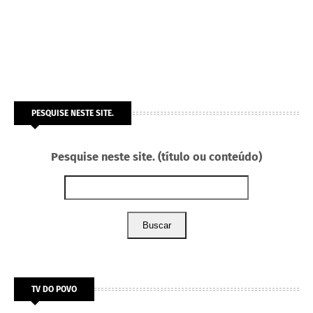
PESQUISE NESTE SITE.
Pesquise neste site. (título ou conteúdo)
Buscar
TV DO POVO