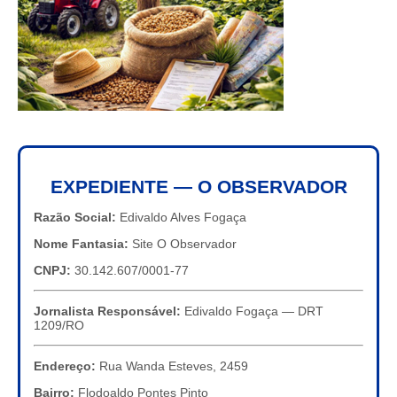
EXPEDIENTE — O OBSERVADOR
Razão Social:
Edivaldo Alves Fogaça
Nome Fantasia:
Site O Observador
CNPJ:
30.142.607/0001-77
Jornalista Responsável:
Edivaldo Fogaça — DRT
1209/RO
Endereço:
Rua Wanda Esteves, 2459
Bairro:
Flodoaldo Pontes Pinto