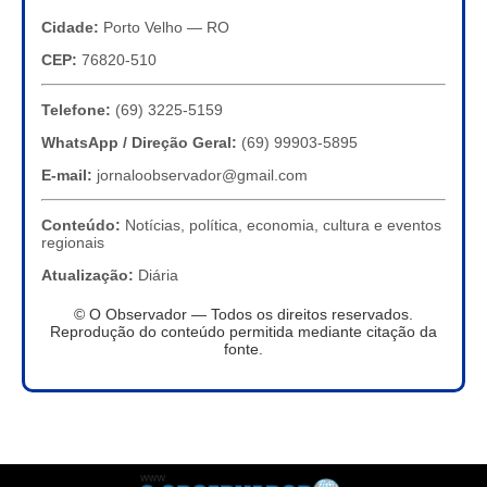
Cidade:
Porto Velho — RO
CEP:
76820-510
Telefone:
(69) 3225-5159
WhatsApp / Direção Geral:
(69) 99903-5895
E-mail:
jornaloobservador@gmail.com
Conteúdo:
Notícias, política, economia, cultura e eventos
regionais
Atualização:
Diária
© O Observador — Todos os direitos reservados.
Reprodução do conteúdo permitida mediante citação da
fonte.