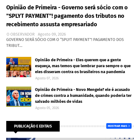
Opinião de Primeira - Governo será sócio com o
"SPLYT PAYMENT"! pagamento dos tributos no
recebimento assusta empresariado
O OBSERVADOR
Agosto 09, 2026
GOVERNO SERÁ SÓCIO COM O “SPLYT PAYMENT”! PAGAMENTO DOS
TRIBUT…
Opinião de Primeira - Eles querem que a gente
esqueça, mas temos que lembrar para sempre o que
eles disseram contra os brasileiros na pandemia
Agosto 07, 2026
Opinião de Primeira - Novo Mengele? ele é acusado
de crimes contra a humanidade, quando poderia ter
salvado milhões de vidas
Agosto 05, 2026
PUBLICAÇÃO E EDITAIS
MOSTRAR MAIS