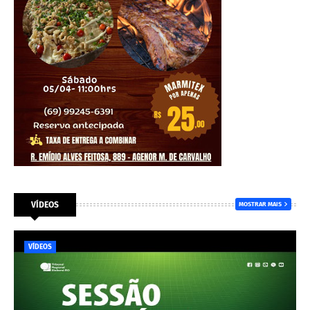
VÍDEOS
MOSTRAR MAIS
VÍDEOS