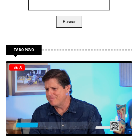
Buscar
TV DO POVO