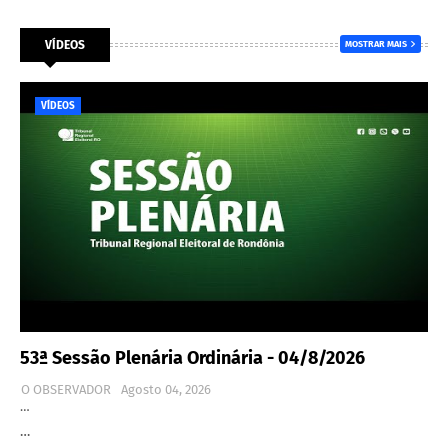
VÍDEOS
MOSTRAR MAIS
VÍDEOS
53ª Sessão Plenária Ordinária - 04/8/2026
O OBSERVADOR
Agosto 04, 2026
…
…