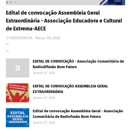
Edital de convocação Assembleia Geral
Extraordinária - Associação Educadora e Cultural
de Extrema-AECE
O OBSERVADOR
Março 06, 2026
…
…
EDITAL DE CONVOCAÇÃO - Associação Comunitária de
Radiodifusão Bom Futuro
Janeiro 31, 2026
EDITAL DE CONVOCAÇÃO ASSEMBLEIA GERAL
EXTRAORDINÁRIA
Janeiro 31, 2026
Edital de convocação Assembleia Geral - Associação
Comunitária de Radiofusão Bom Futuro
Janeiro 07, 2026