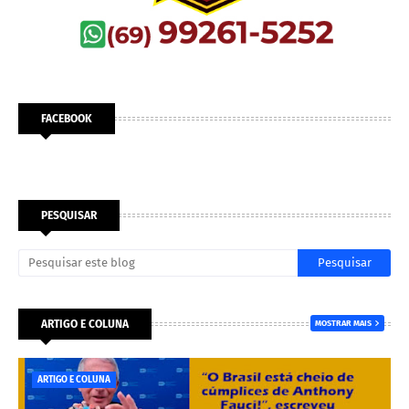
FACEBOOK
PESQUISAR
ARTIGO E COLUNA
MOSTRAR MAIS
ARTIGO E COLUNA