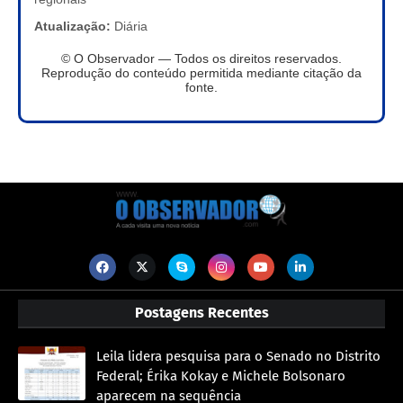
Atualização:
Diária
© O Observador — Todos os direitos reservados.
Reprodução do conteúdo permitida mediante citação da
fonte.
Postagens Recentes
Leila lidera pesquisa para o Senado no Distrito
Federal; Érika Kokay e Michele Bolsonaro
aparecem na sequência