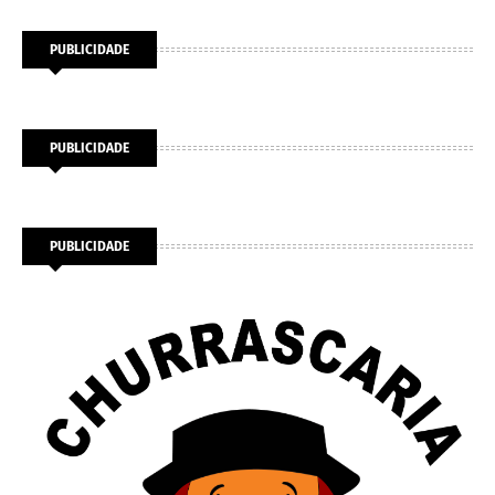
PUBLICIDADE
PUBLICIDADE
PUBLICIDADE