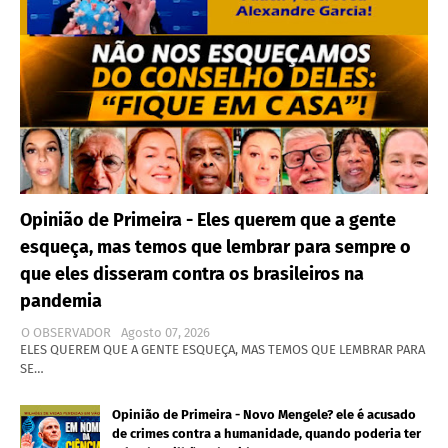
Opinião de Primeira - Eles querem que a gente
esqueça, mas temos que lembrar para sempre o
que eles disseram contra os brasileiros na
pandemia
O OBSERVADOR
Agosto 07, 2026
ELES QUEREM QUE A GENTE ESQUEÇA, MAS TEMOS QUE LEMBRAR PARA
SE…
Opinião de Primeira - Novo Mengele? ele é acusado
de crimes contra a humanidade, quando poderia ter