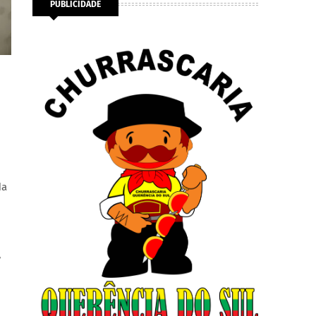
PUBLICIDADE
da
,