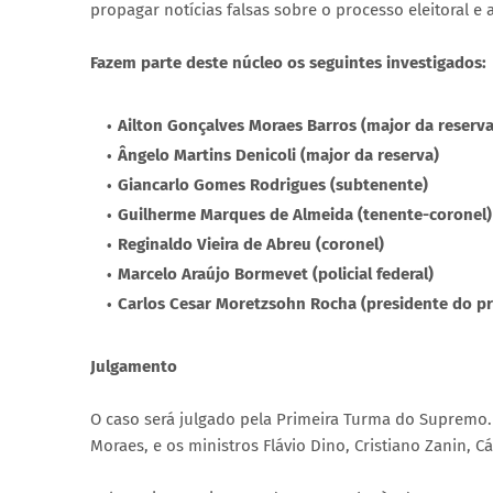
propagar notícias falsas sobre o processo eleitoral e a
Fazem parte deste núcleo os seguintes investigados:
Ailton Gonçalves Moraes Barros (major da reserva
Ângelo Martins Denicoli (major da reserva)
Giancarlo Gomes Rodrigues (subtenente)
Guilherme Marques de Almeida (tenente-coronel)
Reginaldo Vieira de Abreu (coronel)
Marcelo Araújo Bormevet (policial federal)
Carlos Cesar Moretzsohn Rocha (presidente do pre
Julgamento
O caso será julgado pela Primeira Turma do Supremo.
Moraes, e os ministros Flávio Dino, Cristiano Zanin, C