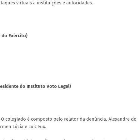
taques virtuais a instituições e autoridades.
 do Exército)
sidente do Instituto Voto Legal)
 O colegiado é composto pelo relator da denúncia, Alexandre de
ármen Lúcia e Luiz Fux.