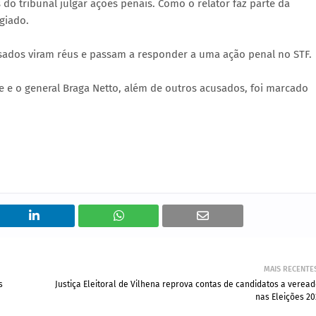
do tribunal julgar ações penais. Como o relator faz parte da
giado.
usados viram réus e passam a responder a uma ação penal no STF.
e e o general Braga Netto, além de outros acusados, foi marcado
MAIS RECENTE
s
Justiça Eleitoral de Vilhena reprova contas de candidatos a veread
nas Eleições 20