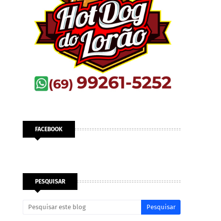
FACEBOOK
PESQUISAR