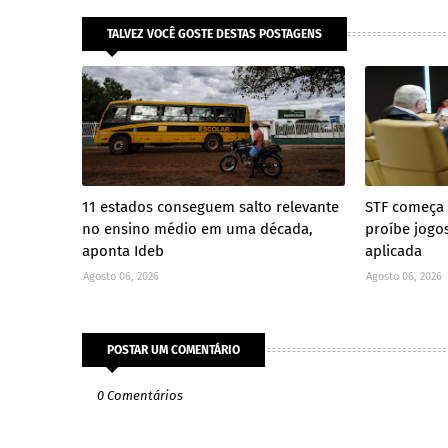
TALVEZ VOCÊ GOSTE DESTAS POSTAGENS
11 estados conseguem salto relevante
STF começa a
no ensino médio em uma década,
proíbe jogo
aponta Ideb
aplicada
Agosto 06, 2026
Agosto 06, 2026
POSTAR UM COMENTÁRIO
0 Comentários