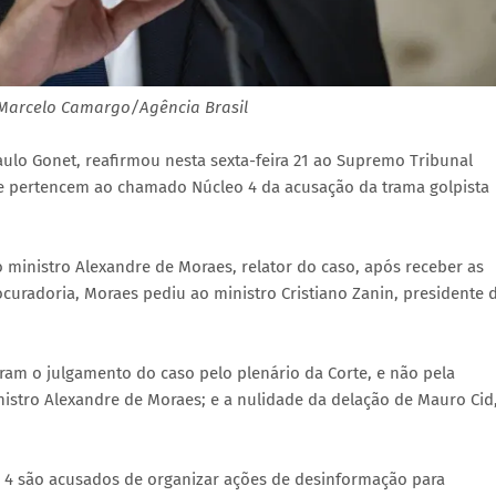
 Marcelo Camargo/Agência Brasil
aulo Gonet, reafirmou nesta sexta-feira 21 ao Supremo Tribunal
ue pertencem ao chamado Núcleo 4 da acusação da trama golpista
o ministro Alexandre de Moraes, relator do caso, após receber as
curadoria, Moraes pediu ao ministro Cristiano Zanin, presidente 
ram o julgamento do caso pelo plenário da Corte, e não pela
inistro Alexandre de Moraes; e a nulidade da delação de Mauro Cid
 4 são acusados de organizar ações de desinformação para