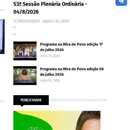
53ª Sessão Plenária Ordinária -
04/8/2026
O OBSERVADOR
Agosto 04, 2026
…
…
Programa na Mira do Povo edição 17
de julho 2026
Julho 17, 2026
Programa na Mira do Povo edição 06
de julho 2026
Julho 06, 2026
PUBLICIDADE