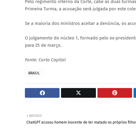
Pelo regimento interno da Corte, cabe às duas turmas 
Primeira Turma, a acusação será julgada por este cole
Se a maioria dos ministros aceitar a denúncia, os ac
O julgamento do núcleo 1, formado pelo ex-president
para 25 de março.
Fonte: Carta Capital
BRASIL
ANTIGOS
ChatGPT acusou homem inocente de ter matado os próprios filho