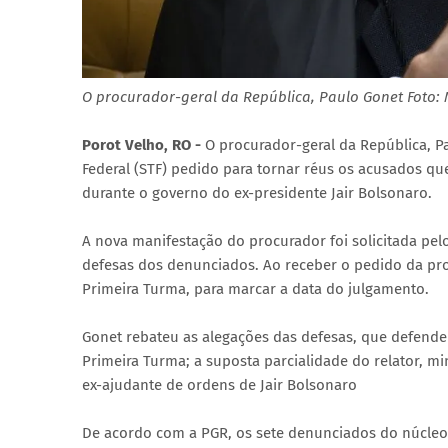
O procurador-geral da República, Paulo Gonet Foto:
Porot Velho, RO -
O procurador-geral da República, P
Federal (STF) pedido para tornar réus os acusados q
durante o governo do ex-presidente Jair Bolsonaro.
A nova manifestação do procurador foi solicitada pel
defesas dos denunciados. Ao receber o pedido da pro
Primeira Turma, para marcar a data do julgamento.
Gonet rebateu as alegações das defesas, que defende
Primeira Turma; a suposta parcialidade do relator, m
ex-ajudante de ordens de Jair Bolsonaro
De acordo com a PGR, os sete denunciados do núcleo