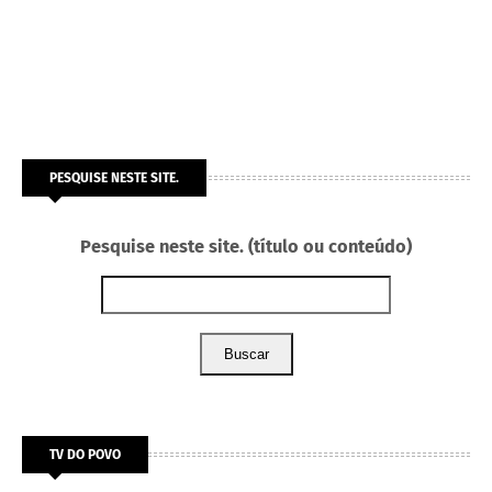
PESQUISE NESTE SITE.
Pesquise neste site. (título ou conteúdo)
Buscar
TV DO POVO