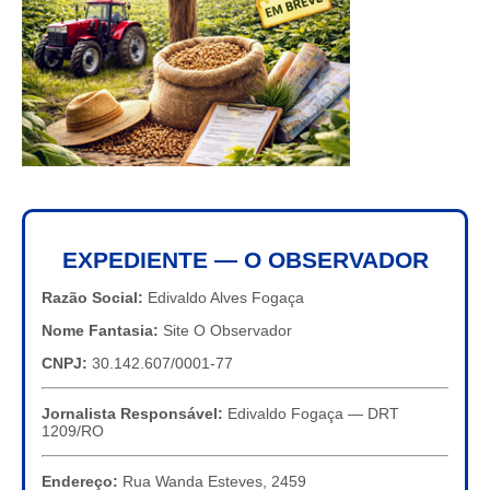
EXPEDIENTE — O OBSERVADOR
Razão Social:
Edivaldo Alves Fogaça
Nome Fantasia:
Site O Observador
CNPJ:
30.142.607/0001-77
Jornalista Responsável:
Edivaldo Fogaça — DRT
1209/RO
Endereço:
Rua Wanda Esteves, 2459