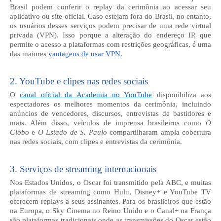
Brasil podem conferir o replay da cerimônia ao acessar seu
aplicativo ou site oficial. Caso estejam fora do Brasil, no entanto,
os usuários desses serviços podem precisar de uma rede virtual
privada (VPN). Isso porque a alteração do endereço IP, que
permite o acesso a plataformas com restrições geográficas, é uma
das maior
es
vantagens de usar VPN
.
2. YouTube e clipes nas redes sociais
O
canal oficial da Academia no YouTube
disponibiliza aos
espectadores os melhores momentos da cerimônia, incluindo
anúncios de vencedores, discursos, entrevistas de bastidores e
mais. Além disso, veículos de imprensa brasileiros como
O
Globo
e
O Estado de S. Paulo
compartilharam ampla cobertura
nas redes sociais, com clipes e entrevistas da cerimônia.
3. Serviços de streaming internacionais
Nos Estados Unidos, o Oscar foi transmitido pela ABC, e muitas
plataformas de streaming como Hulu, Disney+ e YouTube TV
oferecem replays a seus assinantes. Para os brasileiros que estão
na Europa, o Sky Cinema no Reino Unido e o Canal+ na França
são plataformas tradicionais onde as transmissões do Oscar estão