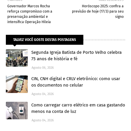
Governador Marcos Rocha
Horóscopo 2025: confira a
reforça compromisso com a
previsão de hoje (17/3) para seu
preservação ambiental e
signo
intensifica Operação Hileia
TALVEZ VOCÊ GOSTE DESTAS POSTAGENS
Segunda Igreja Batista de Porto Velho celebra
75 anos de história e fé
Agosto 06, 2026
CIN, CNH digital e CRLV eletrônico: como usar
os documentos no celular
Agosto 04, 2026
Como carregar carro elétrico em casa gastando
menos na conta de luz
Agosto 04, 2026