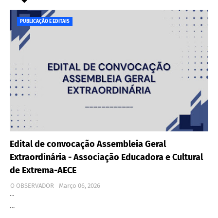
PUBLICAÇÃO E EDITAIS
Edital de convocação Assembleia Geral
Extraordinária - Associação Educadora e Cultural
de Extrema-AECE
O OBSERVADOR
Março 06, 2026
…
…