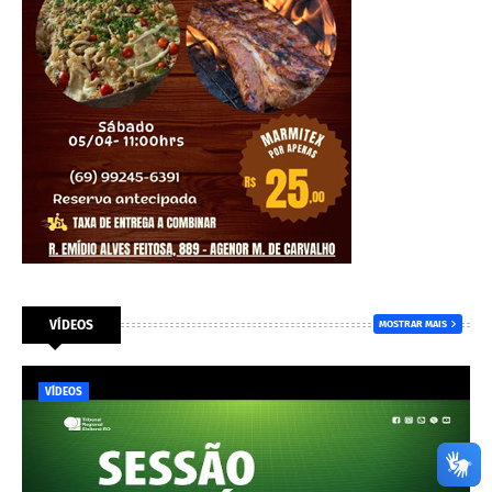
VÍDEOS
MOSTRAR MAIS
VÍDEOS