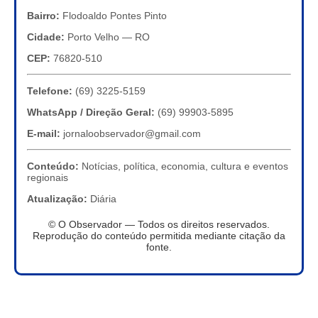
Bairro:
Flodoaldo Pontes Pinto
Cidade:
Porto Velho — RO
CEP:
76820-510
Telefone:
(69) 3225-5159
WhatsApp / Direção Geral:
(69) 99903-5895
E-mail:
jornaloobservador@gmail.com
Conteúdo:
Notícias, política, economia, cultura e eventos
regionais
Atualização:
Diária
© O Observador — Todos os direitos reservados.
Reprodução do conteúdo permitida mediante citação da
fonte.