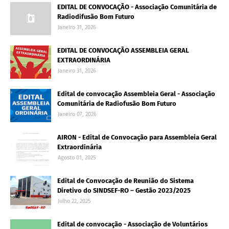
EDITAL DE CONVOCAÇÃO - Associação Comunitária de
Radiodifusão Bom Futuro
Janeiro 31, 2026
EDITAL DE CONVOCAÇÃO ASSEMBLEIA GERAL
EXTRAORDINÁRIA
Janeiro 31, 2026
Edital de convocação Assembleia Geral - Associação
Comunitária de Radiofusão Bom Futuro
Janeiro 07, 2026
AIRON - Edital de Convocação para Assembleia Geral
Extraordinária
Agosto 01, 2025
Edital de Convocação de Reunião do Sistema
Diretivo do SINDSEF-RO – Gestão 2023/2025
Julho 22, 2025
Edital de convocação - Associação de Voluntários