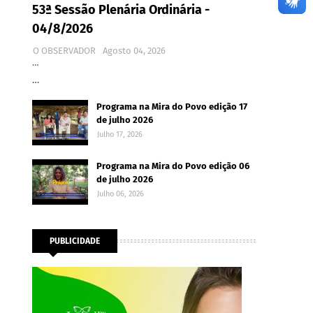
53ª Sessão Plenária Ordinária -
04/8/2026
O OBSERVADOR
Agosto 04, 2026
…
…
Programa na Mira do Povo edição 17
de julho 2026
Julho 17, 2026
Programa na Mira do Povo edição 06
de julho 2026
Julho 06, 2026
PUBLICIDADE