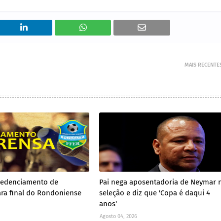
MAIS RECENTE
redenciamento de
Pai nega aposentadoria de Neymar 
ra final do Rondoniense
seleção e diz que 'Copa é daqui 4
anos'
Agosto 04, 2026