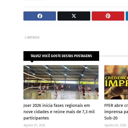
ANTIGOS
TALVEZ VOCÊ GOSTE DESTAS POSTAGENS
Joer 2026 inicia fases regionais em
FFER abre c
nove cidades e reúne mais de 7,3 mil
imprensa pa
participantes
Sub-20
Agosto 07, 2026
Agosto 04, 2026