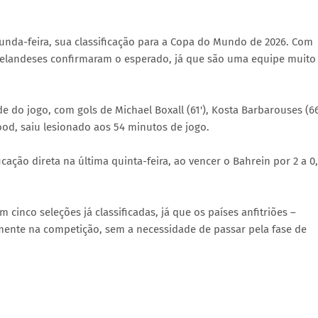
gunda-feira, sua classificação para a Copa do Mundo de 2026. Com
ozelandeses confirmaram o esperado, já que são uma equipe muito
 do jogo, com gols de Michael Boxall (61'), Kosta Barbarouses (66
 Wood, saiu lesionado aos 54 minutos de jogo.
cação direta na última quinta-feira, ao vencer o Bahrein por 2 a 0,
inco seleções já classificadas, já que os países anfitriões –
mente na competição, sem a necessidade de passar pela fase de