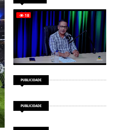
PUBLICIDADE
PUBLICIDADE