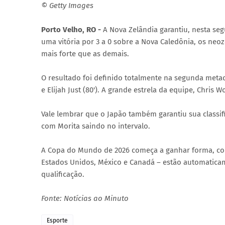
© Getty Images
Porto Velho, RO -
A Nova Zelândia garantiu, nesta se
uma vitória por 3 a 0 sobre a Nova Caledônia, os ne
mais forte que as demais.
O resultado foi definido totalmente na segunda metade
e Elijah Just (80'). A grande estrela da equipe, Chris
Vale lembrar que o Japão também garantiu sua classifi
com Morita saindo no intervalo.
A Copa do Mundo de 2026 começa a ganhar forma, com c
Estados Unidos, México e Canadá – estão automatica
qualificação.
Fonte: Notícias ao Minuto
Esporte