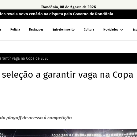
Rondônia, 08 de Agosto de 2026
ados revela novo cenário na disputa pelo Governo de Rondônia
a
Polícia
Destaques
Entretenimento
Cultura
Novidades
Es
arantir vaga na Copa de 2026
seleção a garantir vaga na Copa
 do playoff de acesso à competição