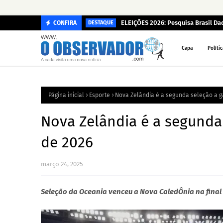
ELEIÇÕES 2026: Pesquisa Brasil D
CONFIRA
DESTAQUE
Capa
Polític
Página inicial
Esporte
Nova Zelândia é a segunda seleção a g
Nova Zelândia é a segunda 
de 2026
março 24, 2025
Seleção da Oceania venceu a Nova CaledÔnia na final