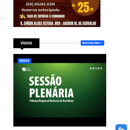
VÍDEOS
MOSTRAR MAIS
VÍDEOS