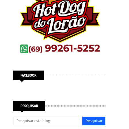
FACEBOOK
PESQUISAR