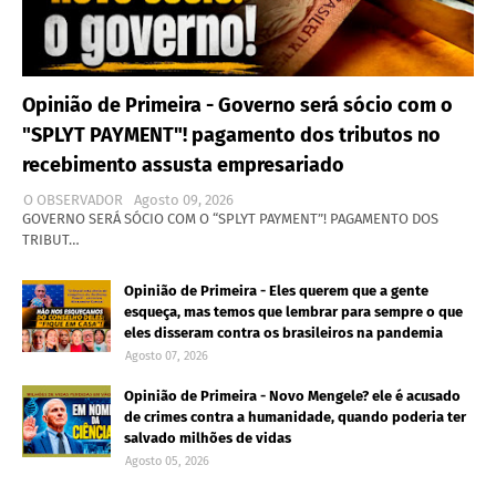
Opinião de Primeira - Governo será sócio com o
"SPLYT PAYMENT"! pagamento dos tributos no
recebimento assusta empresariado
O OBSERVADOR
Agosto 09, 2026
GOVERNO SERÁ SÓCIO COM O “SPLYT PAYMENT”! PAGAMENTO DOS
TRIBUT…
Opinião de Primeira - Eles querem que a gente
esqueça, mas temos que lembrar para sempre o que
eles disseram contra os brasileiros na pandemia
Agosto 07, 2026
Opinião de Primeira - Novo Mengele? ele é acusado
de crimes contra a humanidade, quando poderia ter
salvado milhões de vidas
Agosto 05, 2026