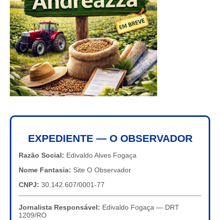
EXPEDIENTE — O OBSERVADOR
Razão Social:
Edivaldo Alves Fogaça
Nome Fantasia:
Site O Observador
CNPJ:
30.142.607/0001-77
Jornalista Responsável:
Edivaldo Fogaça — DRT
1209/RO