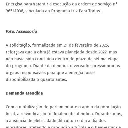
Energisa para garantir a execução da ordem de serviço n°
96541036, vinculada ao Programa Luz Para Todos.
Foto: Assessoria
A solicitação, formalizada em 21 de fevereiro de 2025,
reforçava que a obra já estava planejada desde 2022, mas
não havia sido concluída dentro do prazo da sétima etapa
do programa. Diante da demora, o vereador pressionou os
órgãos responsáveis para que a energia fosse
disponibilizada o quanto antes.
Demanda atendida
Com a mobilização do parlamentar e o apoio da população
local, a reivindicação foi finalmente atendida. Durante anos,
a ausência de eletricidade dificultou o dia a dia dos
moradores, afetando a produção agrícola e o bem-estar da