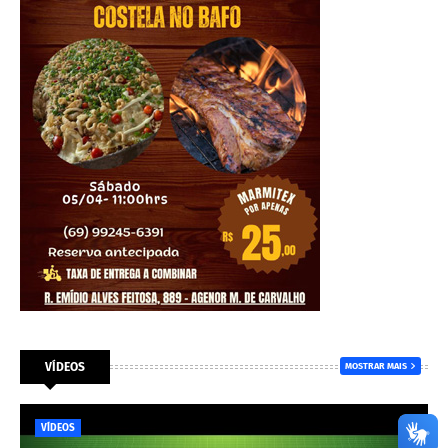
VÍDEOS
MOSTRAR MAIS
VÍDEOS