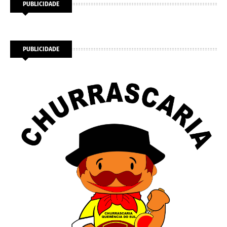
PUBLICIDADE
PUBLICIDADE