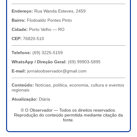
Endereço:
Rua Wanda Esteves, 2459
Bairro:
Flodoaldo Pontes Pinto
Cidade:
Porto Velho — RO
CEP:
76820-510
Telefone:
(69) 3225-5159
WhatsApp / Direção Geral:
(69) 99903-5895
E-mail:
jornaloobservador@gmail.com
Conteúdo:
Notícias, política, economia, cultura e eventos
regionais
Atualização:
Diária
© O Observador — Todos os direitos reservados.
Reprodução do conteúdo permitida mediante citação da
fonte.