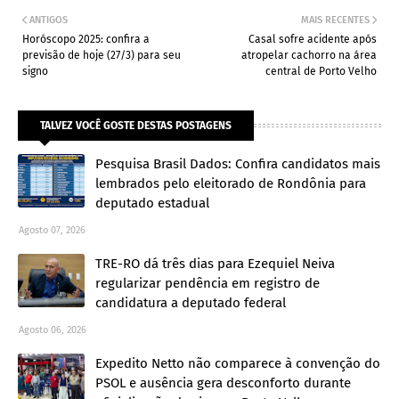
ANTIGOS
MAIS RECENTES
Horóscopo 2025: confira a
Casal sofre acidente após
previsão de hoje (27/3) para seu
atropelar cachorro na área
signo
central de Porto Velho
TALVEZ VOCÊ GOSTE DESTAS POSTAGENS
Pesquisa Brasil Dados: Confira candidatos mais
lembrados pelo eleitorado de Rondônia para
deputado estadual
Agosto 07, 2026
TRE-RO dá três dias para Ezequiel Neiva
regularizar pendência em registro de
candidatura a deputado federal
Agosto 06, 2026
Expedito Netto não comparece à convenção do
PSOL e ausência gera desconforto durante