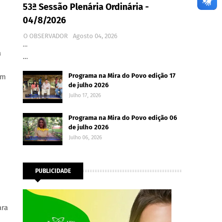
53ª Sessão Plenária Ordinária -
04/8/2026
O OBSERVADOR
Agosto 04, 2026
…
a
…
Programa na Mira do Povo edição 17
om
de julho 2026
Julho 17, 2026
Programa na Mira do Povo edição 06
de julho 2026
Julho 06, 2026
PUBLICIDADE
ara