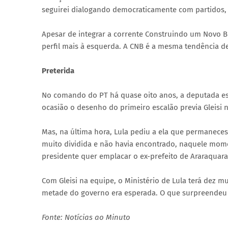
seguirei dialogando democraticamente com partidos, g
Apesar de integrar a corrente Construindo um Novo Bra
perfil mais à esquerda. A CNB é a mesma tendência de
Preterida
No comando do PT há quase oito anos, a deputada esp
ocasião o desenho do primeiro escalão previa Gleisi n
Mas, na última hora, Lula pediu a ela que permaneces
muito dividida e não havia encontrado, naquele mome
presidente quer emplacar o ex-prefeito de Araraquar
Com Gleisi na equipe, o Ministério de Lula terá dez 
metade do governo era esperada. O que surpreendeu o
Fonte: Notícias ao Minuto