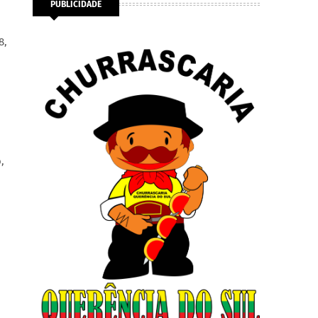
PUBLICIDADE
8,
,