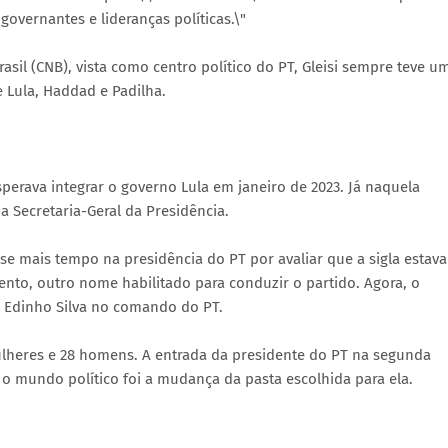
overnantes e lideranças políticas.\"
sil (CNB), vista como centro político do PT, Gleisi sempre teve u
 Lula, Haddad e Padilha.
erava integrar o governo Lula em janeiro de 2023. Já naquela
a Secretaria-Geral da Presidência.
se mais tempo na presidência do PT por avaliar que a sigla estava
nto, outro nome habilitado para conduzir o partido. Agora, o
a Edinho Silva no comando do PT.
mulheres e 28 homens. A entrada da presidente do PT na segunda
 mundo político foi a mudança da pasta escolhida para ela.