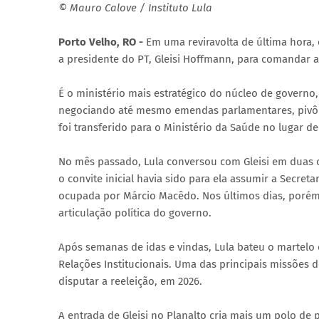
© Mauro Calove / Instituto Lula
Porto Velho, RO -
Em uma reviravolta de última hora, o
a presidente do PT, Gleisi Hoffmann, para comandar a 
É o ministério mais estratégico do núcleo de governo,
negociando até mesmo emendas parlamentares, pivô da a
foi transferido para o Ministério da Saúde no lugar de
No mês passado, Lula conversou com Gleisi em duas o
o convite inicial havia sido para ela assumir a Secret
ocupada por Márcio Macêdo. Nos últimos dias, porém, 
articulação política do governo.
Após semanas de idas e vindas, Lula bateu o martel
Relações Institucionais. Uma das principais missões d
disputar a reeleição, em 2026.
A entrada de Gleisi no Planalto cria mais um polo de