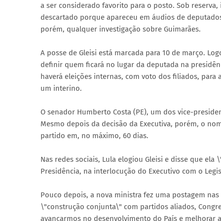
a ser considerado favorito para o posto. Sob reserva,
descartado porque apareceu em áudios de deputados,
porém, qualquer investigação sobre Guimarães.
A posse de Gleisi está marcada para 10 de março. Log
definir quem ficará no lugar da deputada na presidê
haverá eleições internas, com voto dos filiados, para
um interino.
O senador Humberto Costa (PE), um dos vice-preside
Mesmo depois da decisão da Executiva, porém, o nome
partido em, no máximo, 60 dias.
Nas redes sociais, Lula elogiou Gleisi e disse que ela
Presidência, na interlocução do Executivo com o Legis
Pouco depois, a nova ministra fez uma postagem nas
\"construção conjunta\" com partidos aliados, Congres
avançarmos no desenvolvimento do País e melhorar a 