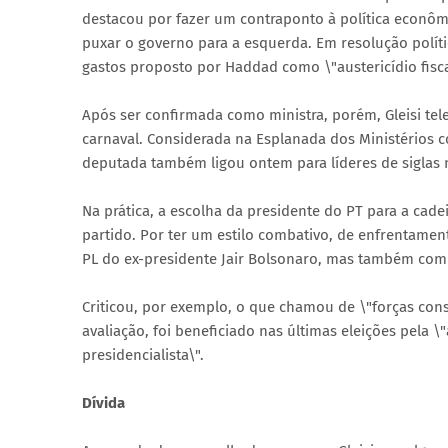
destacou por fazer um contraponto à política econô
puxar o governo para a esquerda. Em resolução políti
gastos proposto por Haddad como \"austericídio fisca
Após ser confirmada como ministra, porém, Gleisi te
carnaval. Considerada na Esplanada dos Ministérios
deputada também ligou ontem para líderes de siglas 
Na prática, a escolha da presidente do PT para a ca
partido. Por ter um estilo combativo, de enfrentame
PL do ex-presidente Jair Bolsonaro, mas também com
Criticou, por exemplo, o que chamou de \"forças cons
avaliação, foi beneficiado nas últimas eleições pel
presidencialista\".
Dívida