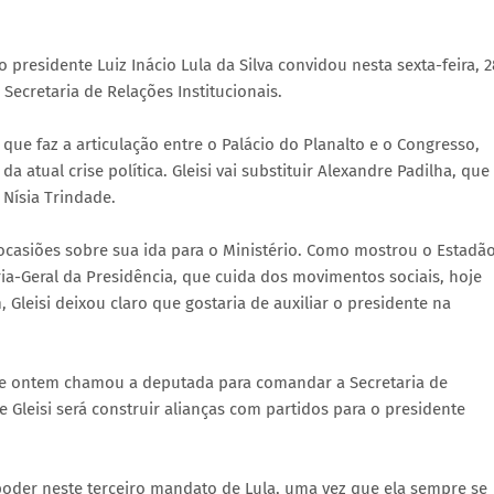
 presidente Luiz Inácio Lula da Silva convidou nesta sexta-feira, 2
Secretaria de Relações Institucionais.
 que faz a articulação entre o Palácio do Planalto e o Congresso,
tual crise política. Gleisi vai substituir Alexandre Padilha, que
 Nísia Trindade.
casiões sobre sua ida para o Ministério. Como mostrou o Estadão
aria-Geral da Presidência, que cuida dos movimentos sociais, hoje
Gleisi deixou claro que gostaria de auxiliar o presidente na
o e ontem chamou a deputada para comandar a Secretaria de
e Gleisi será construir alianças com partidos para o presidente
 poder neste terceiro mandato de Lula, uma vez que ela sempre se