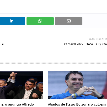
MAIS RECENTE
l e
Carnaval 2025 - Bloco Us Dy Pho
onaro anuncia Alfredo
Aliados de Flávio Bolsonaro culpam