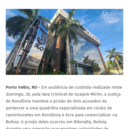
Porto Velho, RO -
Em audiência de custódia realizada neste
domingo, 30, pela Vara Criminal de Guajará-Mirim, a Justiça
de Rondônia manteve a prisão de dois acusados de
pertencer a uma quadrilha especializada em roubo de
caminhonetes em Rondônia e Acre para comercializar na
Bolívia. A prisão deles ocorreu em Riberalta, Bolívia,
durante uma operação que envolveu autoridades de