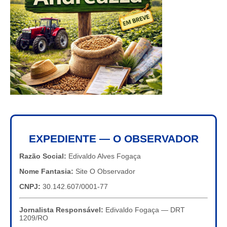
EXPEDIENTE — O OBSERVADOR
Razão Social:
Edivaldo Alves Fogaça
Nome Fantasia:
Site O Observador
CNPJ:
30.142.607/0001-77
Jornalista Responsável:
Edivaldo Fogaça — DRT
1209/RO