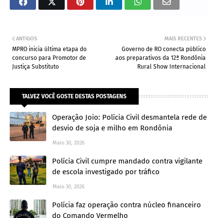
ANTIGOS
MAIS RECENTES
MPRO inicia última etapa do
Governo de RO conecta público
concurso para Promotor de
aos preparativos da 12ª Rondônia
Justiça Substituto
Rural Show Internacional
TALVEZ VOCÊ GOSTE DESTAS POSTAGENS
Operação Joio: Polícia Civil desmantela rede de
desvio de soja e milho em Rondônia
Maio 30, 2026
Polícia Civil cumpre mandado contra vigilante
de escola investigado por tráfico
Maio 30, 2026
Polícia faz operação contra núcleo financeiro
do Comando Vermelho