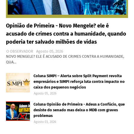
Opinião de Primeira - Novo Mengele? ele é
acusado de crimes contra a humanidade, quando
poderia ter salvado milhões de vidas
O OBSERVADOR
Agosto 05, 2026
NOVO MENGELE? ELE É ACUSADO DE CRIMES CONTRA A HUMANIDADE,
QUA…
Coluna SIMPI – Alerta sobre Split Payment revolta
empresários e SIMPI reforça luta contra impacto no
caixa dos pequenos negócios
Agosto 05, 2026
Coluna Opinião de Primeira - Adeus a Confúcio, que
desiste do senado mas deixa o MDB com graves
problemas
Agosto 03, 2026