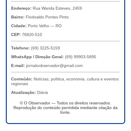
Endereço:
Rua Wanda Esteves, 2459
Bairro:
Flodoaldo Pontes Pinto
Cidade:
Porto Velho — RO
CEP:
76820-510
Telefone:
(69) 3225-5159
WhatsApp / Direção Geral:
(69) 99903-5895
E-mail:
jornaloobservador@gmail.com
Conteúdo:
Notícias, política, economia, cultura e eventos
regionais
Atualização:
Diária
© O Observador — Todos os direitos reservados.
Reprodução do conteúdo permitida mediante citação da
fonte.