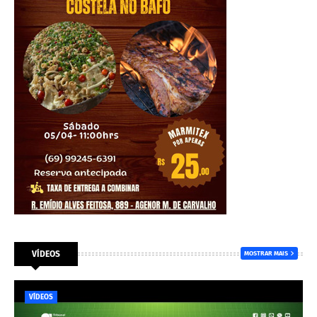
VÍDEOS
MOSTRAR MAIS
VÍDEOS