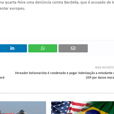
a quarta-feira uma denúncia contra Bardella, que é acusado de t
entar europeu.
MAIS RECENTE
Vereador bolsonarista é condenado e pagar indenização a estudante 
oré
USP por danos mora