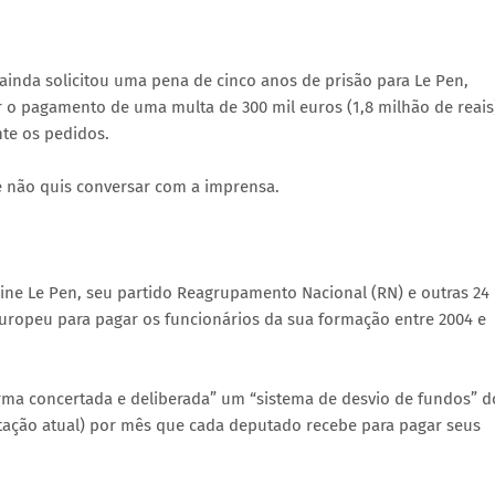
, ainda solicitou uma pena de cinco anos de prisão para Le Pen,
o pagamento de uma multa de 300 mil euros (1,8 milhão de reais
nte os pedidos.
e não quis conversar com a imprensa.
ine Le Pen, seu partido Reagrupamento Nacional (RN) e outras 24
uropeu para pagar os funcionários da sua formação entre 2004 e
orma concertada e deliberada” um “sistema de desvio de fundos” d
cotação atual) por mês que cada deputado recebe para pagar seus