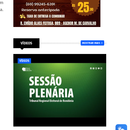
em
a.
VÍDEOS
MOSTRAR MAIS
VÍDEOS