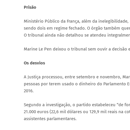
Prisão
Ministério Público da França, além da inelegibilidade
sendo dois em regime fechado. O órgão também quer 
O tribunal ainda não detalhou se atendeu integralme
Marine Le Pen deixou o tribunal sem ouvir a decisão 
Os desvios
A Justiça processou, entre setembro e novembro, Mar
pessoas por terem usado o dinheiro do Parlamento E
2016.
Segundo a investigação, o partido estabeleceu “de f
21.000 euros (22,6 mil dólares ou 129,9 mil reais na 
assistentes parlamentares.