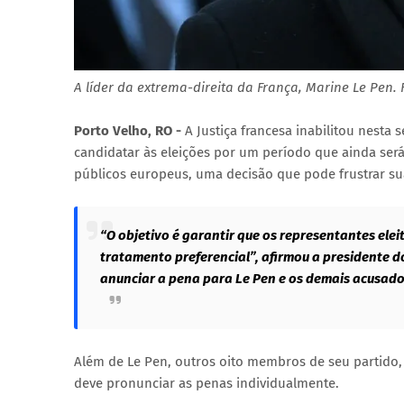
A líder da extrema-direita da França, Marine Le Pen.
Porto Velho, RO -
A Justiça francesa inabilitou nesta 
candidatar às eleições por um período que ainda ser
públicos europeus, uma decisão que pode frustrar su
“O objetivo é garantir que os representantes ele
tratamento preferencial”, afirmou a presidente do
anunciar a pena para Le Pen e os demais acusado
Além de Le Pen, outros oito membros de seu partido,
deve pronunciar as penas individualmente.