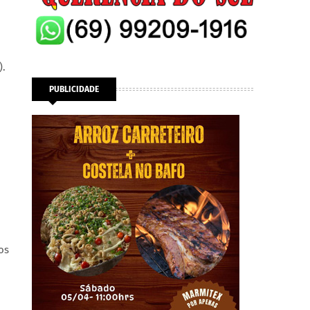
).
PUBLICIDADE
os