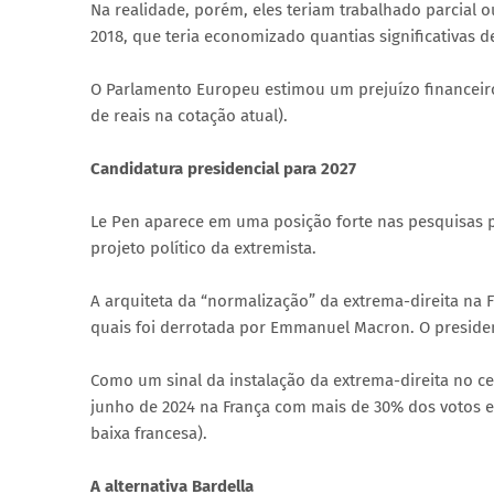
Na realidade, porém, eles teriam trabalhado parcial 
2018, que teria economizado quantias significativas d
O Parlamento Europeu estimou um prejuízo financeiro
de reais na cotação atual).
Candidatura presidencial para 2027
Le Pen aparece em uma posição forte nas pesquisas p
projeto político da extremista.
A arquiteta da “normalização” da extrema-direita na Fr
quais foi derrotada por Emmanuel Macron. O president
Como um sinal da instalação da extrema-direita no ce
junho de 2024 na França com mais de 30% dos votos e
baixa francesa).
A alternativa Bardella