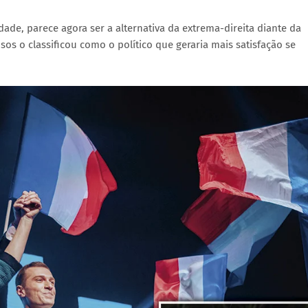
dade, parece agora ser a alternativa da extrema-direita diante da
sos o classificou como o político que geraria mais satisfação se