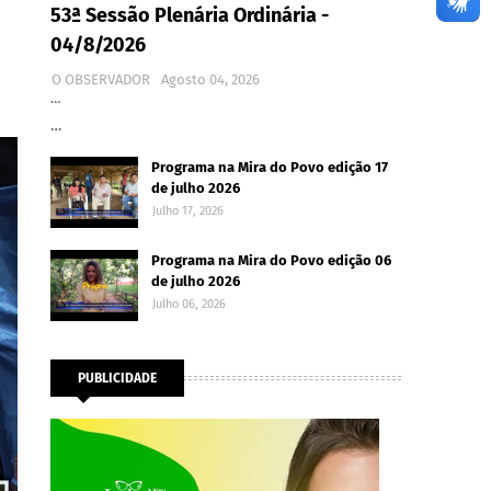
53ª Sessão Plenária Ordinária -
04/8/2026
O OBSERVADOR
Agosto 04, 2026
…
…
Programa na Mira do Povo edição 17
de julho 2026
Julho 17, 2026
Programa na Mira do Povo edição 06
de julho 2026
Julho 06, 2026
PUBLICIDADE