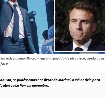
e do extremismo. Macron, em uma jogada de alto risco, apela à ra
n/AFP
do: ‘Ah, se pudéssemos nos livrar da Marine’. A má notícia para
n”, alertou Le Pen em novembro.