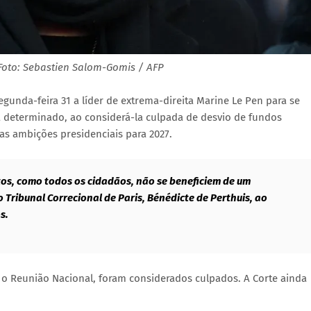
 Foto: Sebastien Salom-Gomis / AFP
segunda-feira 31 a líder de extrema-direita Marine Le Pen para se
á determinado, ao considerá-la culpada de desvio de fundos
as ambições presidenciais para 2027.
itos, como todos os cidadãos, não se beneficiem de um
 Tribunal Correcional de Paris, Bénédicte de Perthuis, ao
s.
 o Reunião Nacional, foram considerados culpados. A Corte ainda