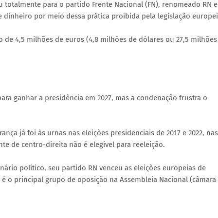
ou totalmente para o partido Frente Nacional (FN), renomeado RN 
e dinheiro por meio dessa prática proibida pela legislação europei
 de 4,5 milhões de euros (4,8 milhões de dólares ou 27,5 milhões
ara ganhar a presidência em 2027, mas a condenação frustra o
ança já foi às urnas nas eleições presidenciais de 2017 e 2022, nas
e de centro-direita não é elegível para reeleição.
nário político, seu partido RN venceu as eleições europeias de
 é o principal grupo de oposição na Assembleia Nacional (câmara