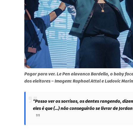
Pagar para ver. Le Pen alavanca Bardella, o baby fac
dos eleitores – Imagem: Raphael Attal e Ludovic Mari
“Posso ver os sorrisos, os dentes rangendo, dizen
eles é que (…) não conseguirão se livrar de Jorda