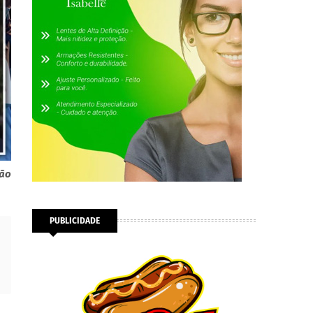
zão
PUBLICIDADE