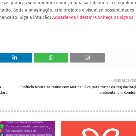
isas práticas será um bom começo para sair da inércia e equilibra
ltarão. Solte a imaginação, crie projetos e visualize possibilidades
anceiro. Siga a intuição!
Aquarianos lideram! Conheça os signos
MAIS RECENTE
o
Confúcio Moura se reúne com Marina Silva para tratar da regularizaç
adora
ambiental em Rondôn