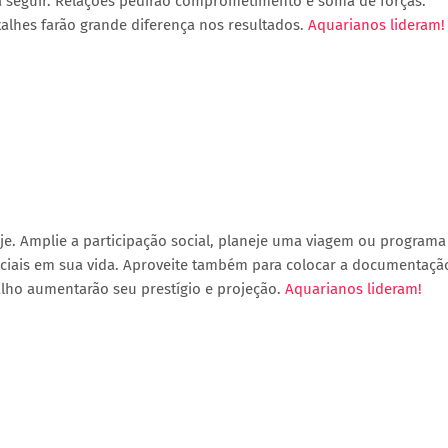
a seguir. Relações pedirão comprometimento e soma de forças.
etalhes farão grande diferença nos resultados.
Aquarianos lideram!
je. Amplie a participação social, planeje uma viagem ou programa
peciais em sua vida. Aproveite também para colocar a documentaçã
alho aumentarão seu prestígio e projeção.
Aquarianos lideram!