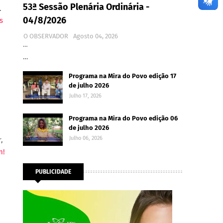
53ª Sessão Plenária Ordinária -
.
04/8/2026
s
O OBSERVADOR
Agosto 04, 2026
…
…
Programa na Mira do Povo edição 17
de julho 2026
Julho 17, 2026
Programa na Mira do Povo edição 06
de julho 2026
Julho 06, 2026
,
m!
PUBLICIDADE