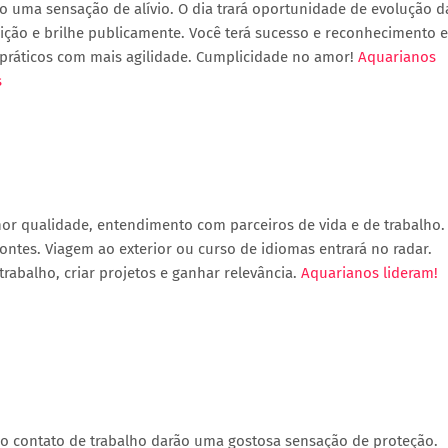
o uma sensação de alívio. O dia trará oportunidade de evolução d
sição e brilhe publicamente. Você terá sucesso e reconhecimento 
s práticos com mais agilidade. Cumplicidade no amor!
Aquarianos
s
hor qualidade, entendimento com parceiros de vida e de trabalho.
ontes. Viagem ao exterior ou curso de idiomas entrará no radar.
abalho, criar projetos e ganhar relevância.
Aquarianos lideram!
igo contato de trabalho darão uma gostosa sensação de proteção.