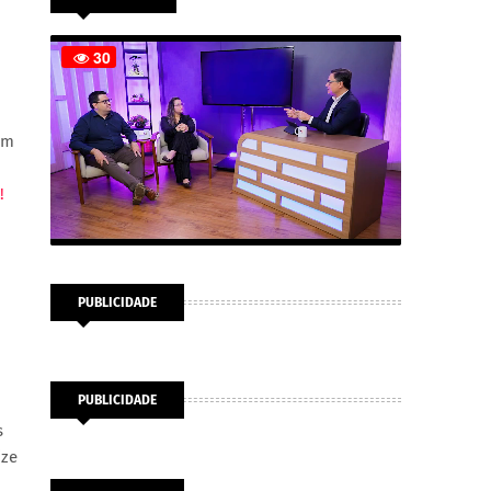
em
!
PUBLICIDADE
PUBLICIDADE
s
ize