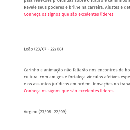
para reflexões profundas sobre o futuro e caminhos 
Revele seus poderes e brilhe na carreira. Ajustes e d
Conheça os signos que são excelentes líderes
Leão (23/07 - 22/08)
Carinho e animação não faltarão nos encontros de ho
cultural com amigos e fortaleça vínculos afetivos es
e os assuntos jurídicos em ordem. Inovações no trab
Conheça os signos que são excelentes líderes
Virgem (23/08- 22/09)