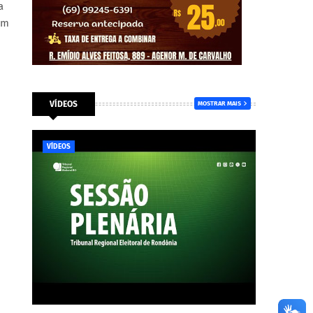
a
em
VÍDEOS
MOSTRAR MAIS
VÍDEOS