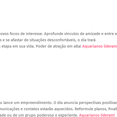
novos focos de interesse. Aprofunde vínculos de amizade e entre 
 e se afastar de situações desconfortáveis, o dia trará
etapa em sua vida. Poder de atração em alta!
Aquarianos lideram
u lance um empreendimento. O dia anuncia perspectivas positiva
omunicações e contatos estarão aquecidos. Reformule planos, final
zade ou de um grupo poderoso e experiente.
Aquarianos lideram!