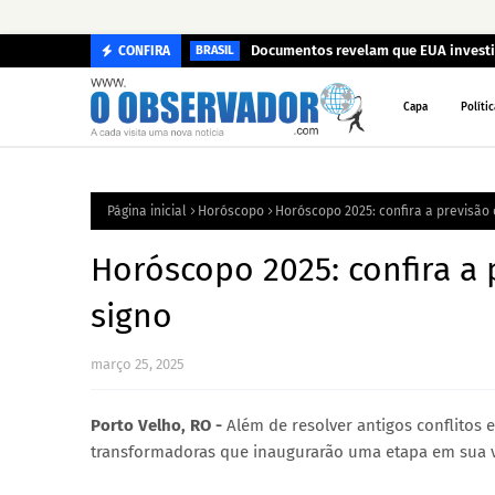
Documentos revelam que EUA investi
CONFIRA
BRASIL
Capa
Polític
Página inicial
Horóscopo
Horóscopo 2025: confira a previsão 
Horóscopo 2025: confira a 
signo
março 25, 2025
Porto Velho, RO -
Além de resolver antigos conflitos 
transformadoras que inaugurarão uma etapa em sua v