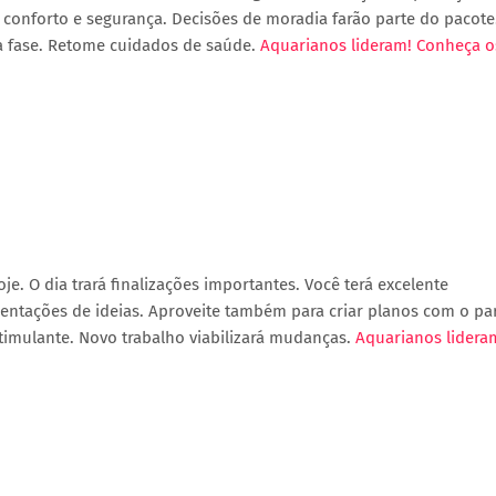
 conforto e segurança. Decisões de moradia farão parte do pacote
a fase. Retome cuidados de saúde.
Aquarianos lideram! Conheça o
. O dia trará finalizações importantes. Você terá excelente
entações de ideias. Aproveite também para criar planos com o par
timulante. Novo trabalho viabilizará mudanças.
Aquarianos lidera