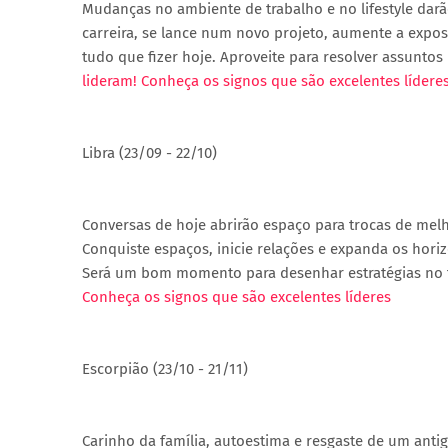
Mudanças no ambiente de trabalho e no lifestyle darã
carreira, se lance num novo projeto, aumente a expo
tudo que fizer hoje. Aproveite para resolver assunto
lideram! Conheça os signos que são excelentes lídere
Libra (23/09 - 22/10)
Conversas de hoje abrirão espaço para trocas de mel
Conquiste espaços, inicie relações e expanda os horiz
Será um bom momento para desenhar estratégias no tr
Conheça os signos que são excelentes líderes
Escorpião (23/10 - 21/11)
Carinho da família, autoestima e resgaste de um ant