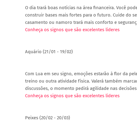
O dia trará boas notícias na área financeira. Você po
construir bases mais fortes para o futuro. Cuide do s
casamento ou namoro trará mais conforto e segurança.
Conheça os signos que são excelentes líderes
Aquário (21/01 - 19/02)
Com Lua em seu signo, emoções estarão à flor da pele
treino ou outra atividade física. Valerá também marc
discussões, o momento pedirá agilidade nas decisõe
Conheça os signos que são excelentes líderes
Peixes (20/02 - 20/03)