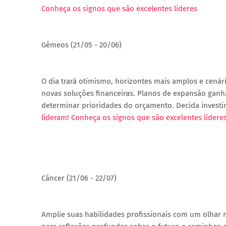
Conheça os signos que são excelentes líderes
Gêmeos (21/05 - 20/06)
O dia trará otimismo, horizontes mais amplos e cenári
novas soluções financeiras. Planos de expansão ga
determinar prioridades do orçamento. Decida investi
lideram! Conheça os signos que são excelentes lídere
Câncer (21/06 - 22/07)
Amplie suas habilidades profissionais com um olha