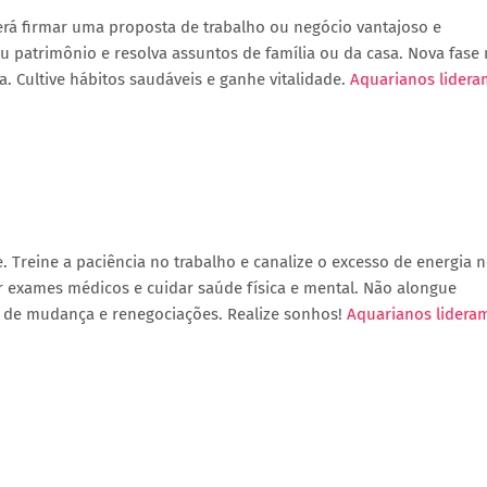
derá firmar uma proposta de trabalho ou negócio vantajoso e
eu patrimônio e resolva assuntos de família ou da casa. Nova fase
 Cultive hábitos saudáveis e ganhe vitalidade.
Aquarianos lidera
. Treine a paciência no trabalho e canalize o excesso de energia 
ar exames médicos e cuidar saúde física e mental. Não alongue
s de mudança e renegociações. Realize sonhos!
Aquarianos lidera