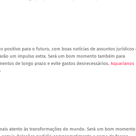
o positivo para o futuro, com boas notícias de assuntos jurídicos 
nharão um impulso extra. Será um bom momento também para
mentos de longo prazo e evite gastos desnecessários.
Aquarianos
s
r mais atento às transformações do mundo. Será um bom momento