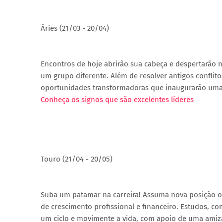
Áries (21/03 - 20/04)
Encontros de hoje abrirão sua cabeça e despertarão 
um grupo diferente. Além de resolver antigos conflitos
oportunidades transformadoras que inaugurarão uma 
Conheça os signos que são excelentes líderes
Touro (21/04 - 20/05)
Suba um patamar na carreira! Assuma nova posição o
de crescimento profissional e financeiro. Estudos, c
um ciclo e movimente a vida, com apoio de uma ami