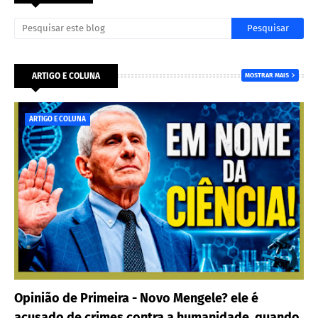
ARTIGO E COLUNA
MOSTRAR MAIS
ARTIGO E COLUNA
Opinião de Primeira - Novo Mengele? ele é
acusado de crimes contra a humanidade, quando