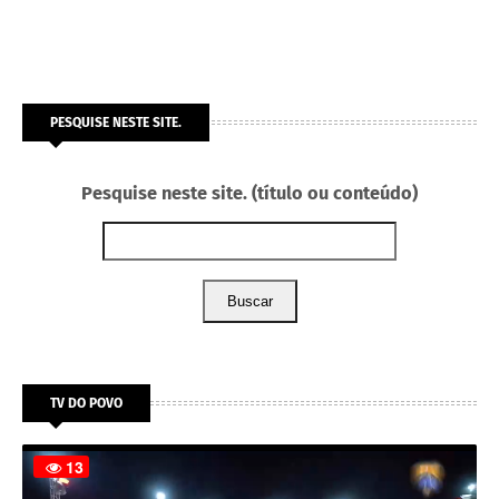
PESQUISE NESTE SITE.
Pesquise neste site. (título ou conteúdo)
Buscar
TV DO POVO