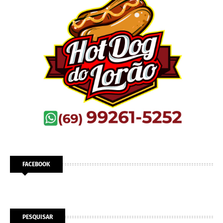
FACEBOOK
PESQUISAR