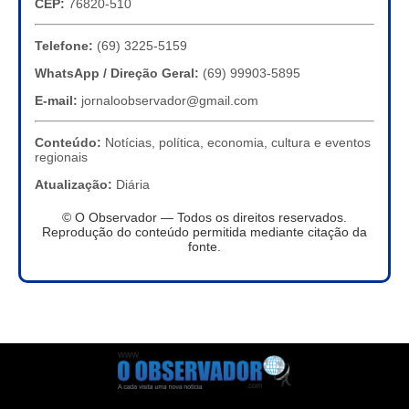
CEP:
76820-510
Telefone:
(69) 3225-5159
WhatsApp / Direção Geral:
(69) 99903-5895
E-mail:
jornaloobservador@gmail.com
Conteúdo:
Notícias, política, economia, cultura e eventos
regionais
Atualização:
Diária
© O Observador — Todos os direitos reservados.
Reprodução do conteúdo permitida mediante citação da
fonte.