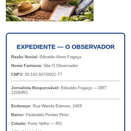
EXPEDIENTE — O OBSERVADOR
Razão Social:
Edivaldo Alves Fogaça
Nome Fantasia:
Site O Observador
CNPJ:
30.142.607/0001-77
Jornalista Responsável:
Edivaldo Fogaça — DRT
1209/RO
Endereço:
Rua Wanda Esteves, 2459
Bairro:
Flodoaldo Pontes Pinto
Cidade:
Porto Velho — RO