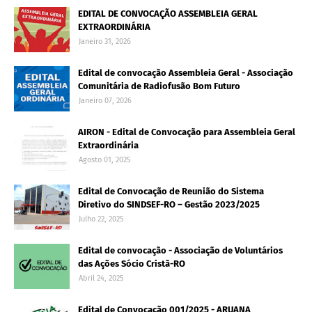
EDITAL DE CONVOCAÇÃO ASSEMBLEIA GERAL
EXTRAORDINÁRIA
Janeiro 31, 2026
Edital de convocação Assembleia Geral - Associação
Comunitária de Radiofusão Bom Futuro
Janeiro 07, 2026
AIRON - Edital de Convocação para Assembleia Geral
Extraordinária
Agosto 01, 2025
Edital de Convocação de Reunião do Sistema
Diretivo do SINDSEF-RO – Gestão 2023/2025
Julho 22, 2025
Edital de convocação - Associação de Voluntários
das Ações Sócio Cristã-RO
Abril 24, 2025
Edital de Convocação 001/2025 - ARUANA