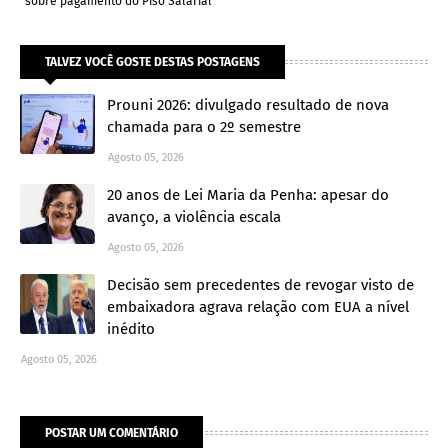
sobre pagamento do Piso Salarial
TALVEZ VOCÊ GOSTE DESTAS POSTAGENS
Prouni 2026: divulgado resultado de nova
chamada para o 2º semestre
Agosto 05, 2026
20 anos de Lei Maria da Penha: apesar do
avanço, a violência escala
Agosto 05, 2026
Decisão sem precedentes de revogar visto de
embaixadora agrava relação com EUA a nível
inédito
Agosto 05, 2026
POSTAR UM COMENTÁRIO