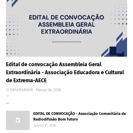
Edital de convocação Assembleia Geral
Extraordinária - Associação Educadora e Cultural
de Extrema-AECE
O OBSERVADOR
Março 06, 2026
…
…
EDITAL DE CONVOCAÇÃO - Associação Comunitária de
Radiodifusão Bom Futuro
Janeiro 31, 2026