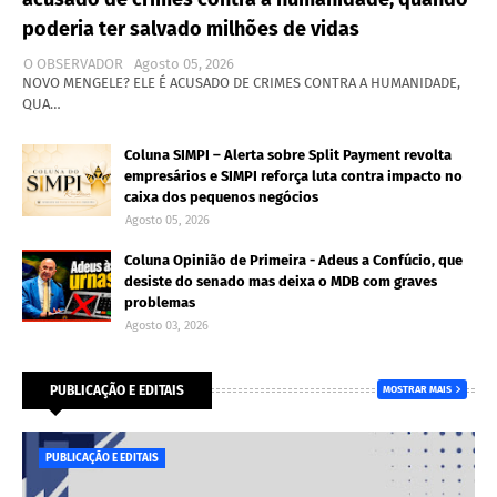
poderia ter salvado milhões de vidas
O OBSERVADOR
Agosto 05, 2026
NOVO MENGELE? ELE É ACUSADO DE CRIMES CONTRA A HUMANIDADE,
QUA…
Coluna SIMPI – Alerta sobre Split Payment revolta
empresários e SIMPI reforça luta contra impacto no
caixa dos pequenos negócios
Agosto 05, 2026
Coluna Opinião de Primeira - Adeus a Confúcio, que
desiste do senado mas deixa o MDB com graves
problemas
Agosto 03, 2026
PUBLICAÇÃO E EDITAIS
MOSTRAR MAIS
PUBLICAÇÃO E EDITAIS