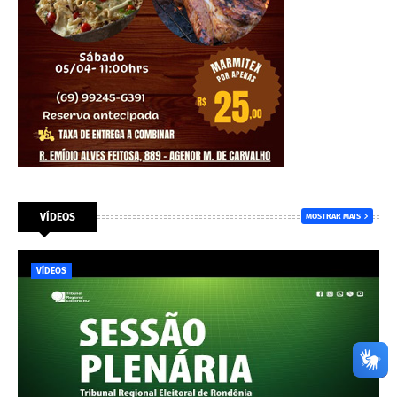
VÍDEOS
MOSTRAR MAIS
VÍDEOS