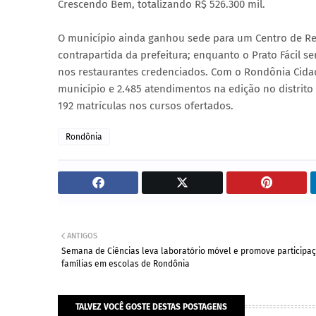
Crescendo Bem, totalizando R$ 526.300 mil.
O município ainda ganhou sede para um Centro de Refer
contrapartida da prefeitura; enquanto o Prato Fácil se
nos restaurantes credenciados. Com o Rondônia Cida
município e 2.485 atendimentos na edição no distrit
192 matrículas nos cursos ofertados.
Rondônia
ANTIGOS
Semana de Ciências leva laboratório móvel e promove participa
famílias em escolas de Rondônia
TALVEZ VOCÊ GOSTE DESTAS POSTAGENS