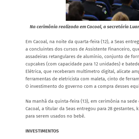
Na cerimônia realizada em Cacoal, a secretária Lu
Em Cacoal, na noite da quarta-feira (12), a Seas entr
a concluintes dos cursos de Assistente Financeiro, q
assadeiras retangulares de alumínio, conjunto de fo
cupcakes (com capacidade para 12 unidades) e batedeir
Elétrica, que receberam multímetro digital, alicate a
ferramentas de eletricista com maleta, cinto de ferram
O investimento do governo com a compra desses equip
Na manhã da quinta-feira (13), em cerimônia na sed
Cacoal, a titular da Seas entregou para 28 gestantes
para serem usados no bebê.
INVESTIMENTOS