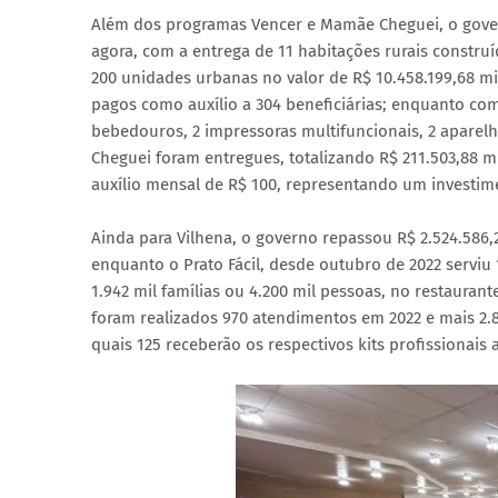
Além dos programas Vencer e Mamãe Cheguei, o govern
agora, com a entrega de 11 habitações rurais constru
200 unidades urbanas no valor de R$ 10.458.199,68 m
pagos como auxílio a 304 beneficiárias; enquanto com
bebedouros, 2 impressoras multifuncionais, 2 aparel
Cheguei foram entregues, totalizando R$ 211.503,88 
auxílio mensal de R$ 100, representando um investime
Ainda para Vilhena, o governo repassou R$ 2.524.586,
enquanto o Prato Fácil, desde outubro de 2022 serviu 1
1.942 mil famílias ou 4.200 mil pessoas, no restaura
foram realizados 970 atendimentos em 2022 e mais 2.
quais 125 receberão os respectivos kits profissionais