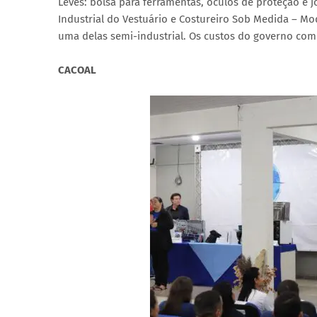
Leves: bolsa para ferramentas, óculos de proteção e
Industrial do Vestuário e Costureiro Sob Medida – 
uma delas semi-industrial. Os custos do governo com 
CACOAL