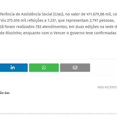
ência de Assistência Social (Cras), no valor de 411.679,88 mil, c
rviu 275.616 mil refeições a 1.237, que representam 2.797 pessoas,
dã foram realizados 783 atendimentos, em duas edições na sede 
o de Riozinho; enquanto com o Vencer o governo teve confirmadas
MAIS RECENTE
ção das