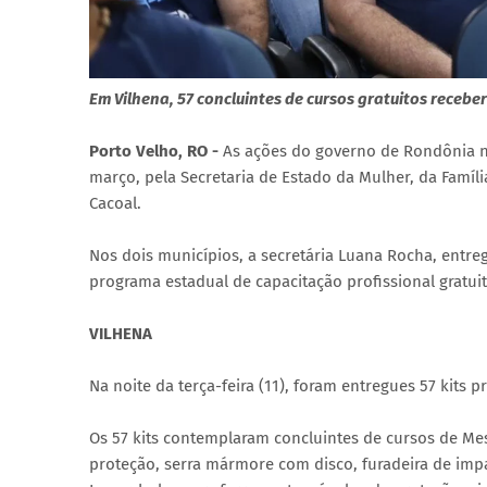
Em Vilhena, 57 concluintes de cursos gratuitos recebe
Porto Velho, RO -
As ações do governo de Rondônia na 
março, pela Secretaria de Estado da Mulher, da Famíli
Cacoal.
Nos dois municípios, a secretária Luana Rocha, entreg
programa estadual de capacitação profissional gratui
VILHENA
Na noite da terça-feira (11), foram entregues 57 kits 
Os 57 kits contemplaram concluintes de cursos de Me
proteção, serra mármore com disco, furadeira de impa