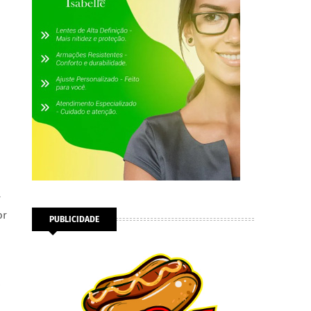
r
or
PUBLICIDADE