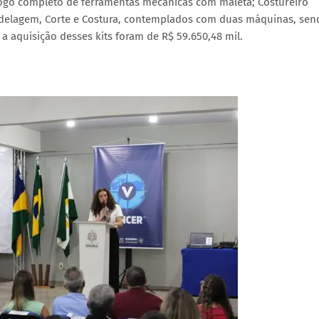
 jogo completo de ferramentas mecânicas com maleta; Costureiro
Modelagem, Corte e Costura, contemplados com duas máquinas, sen
a aquisição desses kits foram de R$ 59.650,48 mil.