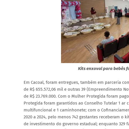
Kits enxoval para bebês f
Em Cacoal, foram entregues, também em parceria com 
de R$ 655.572,06 mil e outras 39 (Empreendimento Nov
de R$ 23.769.000. Com o Mulher Protegida foram pagos
Protegida foram garantidos ao Conselho Tutelar 1 ar
multifuncional e 1 caminhonete; com o Cofinanciamen
2020 a 2024, pelo menos 742 gestantes receberam o ki
de investimento do governo estadual; enquanto 329 f