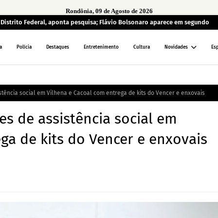
Rondônia, 09 de Agosto de 2026
o Distrito Federal, aponta pesquisa; Flávio Bolsonaro aparece em segundo
a
Polícia
Destaques
Entretenimento
Cultura
Novidades
Es
tência social em Vilhena e Cacoal com entrega de kits do Vencer e enxovais
s de assistência social em
ga de kits do Vencer e enxovais