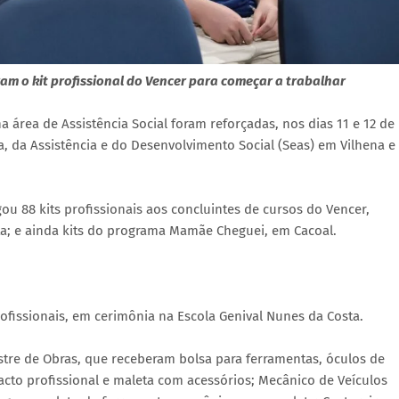
ram o kit profissional do Vencer para começar a trabalhar
área de Assistência Social foram reforçadas, nos dias 11 e 12 de
a, da Assistência e do Desenvolvimento Social (Seas) em Vilhena e
ou 88 kits profissionais aos concluintes de cursos do Vencer,
ta; e ainda kits do programa Mamãe Cheguei, em Cacoal.
profissionais, em cerimônia na Escola Genival Nunes da Costa.
stre de Obras, que receberam bolsa para ferramentas, óculos de
cto profissional e maleta com acessórios; Mecânico de Veículos