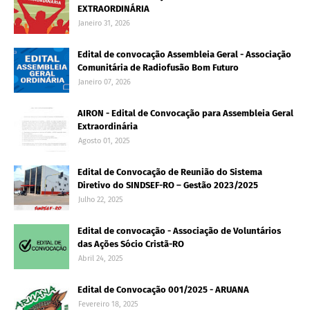
EXTRAORDINÁRIA
Janeiro 31, 2026
Edital de convocação Assembleia Geral - Associação
Comunitária de Radiofusão Bom Futuro
Janeiro 07, 2026
AIRON - Edital de Convocação para Assembleia Geral
Extraordinária
Agosto 01, 2025
Edital de Convocação de Reunião do Sistema
Diretivo do SINDSEF-RO – Gestão 2023/2025
Julho 22, 2025
Edital de convocação - Associação de Voluntários
das Ações Sócio Cristã-RO
Abril 24, 2025
Edital de Convocação 001/2025 - ARUANA
Fevereiro 18, 2025