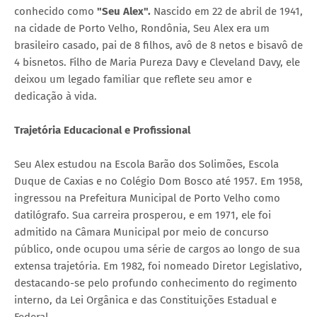
conhecido como
"Seu Alex".
Nascido em 22 de abril de 1941,
na cidade de Porto Velho, Rondônia, Seu Alex era um
brasileiro casado, pai de 8 filhos, avô de 8 netos e bisavô de
4 bisnetos. Filho de Maria Pureza Davy e Cleveland Davy, ele
deixou um legado familiar que reflete seu amor e
dedicação à vida.
Trajetória Educacional e Profissional
Seu Alex estudou na Escola Barão dos Solimões, Escola
Duque de Caxias e no Colégio Dom Bosco até 1957. Em 1958,
ingressou na Prefeitura Municipal de Porto Velho como
datilógrafo. Sua carreira prosperou, e em 1971, ele foi
admitido na Câmara Municipal por meio de concurso
público, onde ocupou uma série de cargos ao longo de sua
extensa trajetória. Em 1982, foi nomeado Diretor Legislativo,
destacando-se pelo profundo conhecimento do regimento
interno, da Lei Orgânica e das Constituições Estadual e