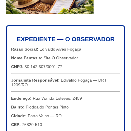
EXPEDIENTE — O OBSERVADOR
Razão Social:
Edivaldo Alves Fogaça
Nome Fantasia:
Site O Observador
CNPJ:
30.142.607/0001-77
Jornalista Responsável:
Edivaldo Fogaça — DRT
1209/RO
Endereço:
Rua Wanda Esteves, 2459
Bairro:
Flodoaldo Pontes Pinto
Cidade:
Porto Velho — RO
CEP:
76820-510