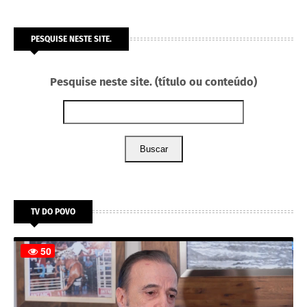
PESQUISE NESTE SITE.
Pesquise neste site. (título ou conteúdo)
Buscar
TV DO POVO