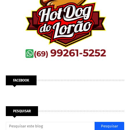
FACEBOOK
PESQUISAR