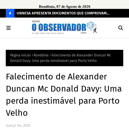
Rondônia, 07 de Agosto de 2026
rça
UNNESA APRESENTA DOCUMENTOS QUE COMPROVAM
Apo
TRANSPARÊNCIA E LEGALIDADE NA OPERAÇÃO ALVO DA PF
Per
C
O
N
FI
Página inicial
Rondônia
Falecimento de Alexander Duncan Mc
R
Donald Davy: Uma perda inestimável para Porto Velho
A
Falecimento de Alexander
Duncan Mc Donald Davy: Uma
perda inestimável para Porto
Velho
março 04, 2025