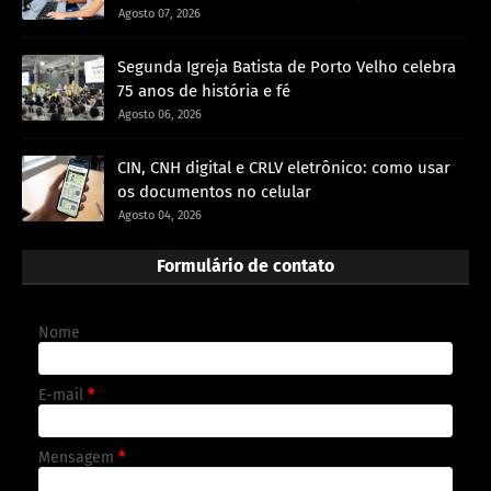
Agosto 07, 2026
Segunda Igreja Batista de Porto Velho celebra
75 anos de história e fé
Agosto 06, 2026
CIN, CNH digital e CRLV eletrônico: como usar
os documentos no celular
Agosto 04, 2026
Formulário de contato
Nome
E-mail
*
Mensagem
*