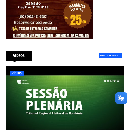
VÍDEOS
MOSTRAR MAIS
VÍDEOS