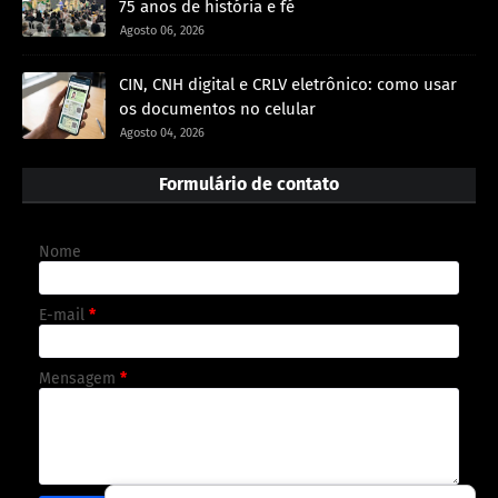
75 anos de história e fé
Agosto 06, 2026
CIN, CNH digital e CRLV eletrônico: como usar
os documentos no celular
Agosto 04, 2026
Formulário de contato
Nome
E-mail
*
Mensagem
*