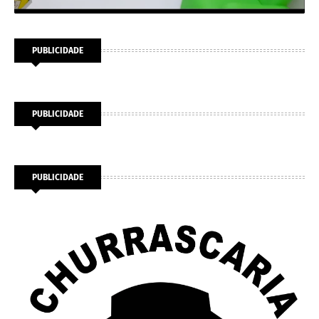
PUBLICIDADE
PUBLICIDADE
PUBLICIDADE