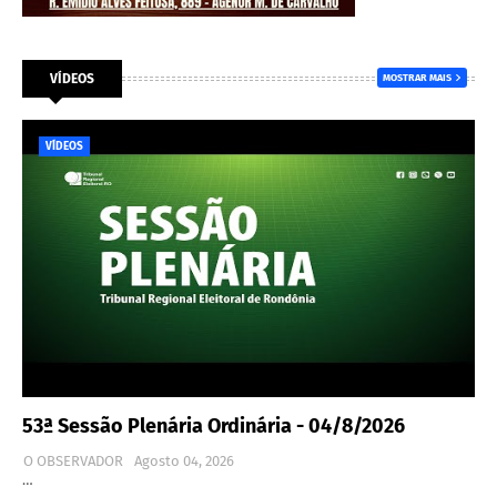
VÍDEOS
MOSTRAR MAIS
VÍDEOS
53ª Sessão Plenária Ordinária - 04/8/2026
O OBSERVADOR
Agosto 04, 2026
…