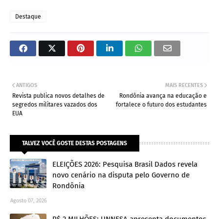
Destaque
ANTIGOS
MAIS RECENTES
Revista publica novos detalhes de
Rondônia avança na educação e
segredos militares vazados dos
fortalece o futuro dos estudantes
EUA
TALVEZ VOCÊ GOSTE DESTAS POSTAGENS
ELEIÇÕES 2026: Pesquisa Brasil Dados revela
novo cenário na disputa pelo Governo de
Rondônia
Agosto 07, 2026
R$ 2 MILHÕES: UNNESA apresenta documentos