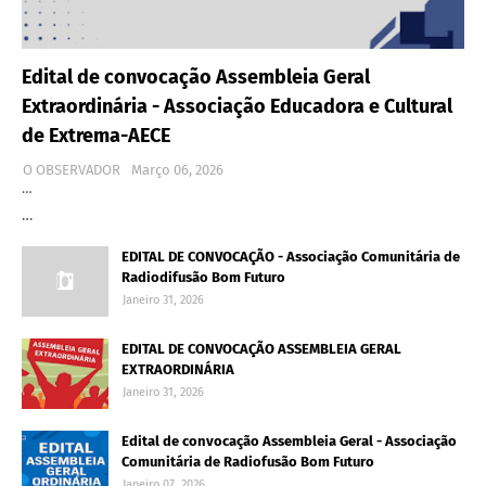
Edital de convocação Assembleia Geral
Extraordinária - Associação Educadora e Cultural
de Extrema-AECE
O OBSERVADOR
Março 06, 2026
…
…
EDITAL DE CONVOCAÇÃO - Associação Comunitária de
Radiodifusão Bom Futuro
Janeiro 31, 2026
EDITAL DE CONVOCAÇÃO ASSEMBLEIA GERAL
EXTRAORDINÁRIA
Janeiro 31, 2026
Edital de convocação Assembleia Geral - Associação
Comunitária de Radiofusão Bom Futuro
Janeiro 07, 2026