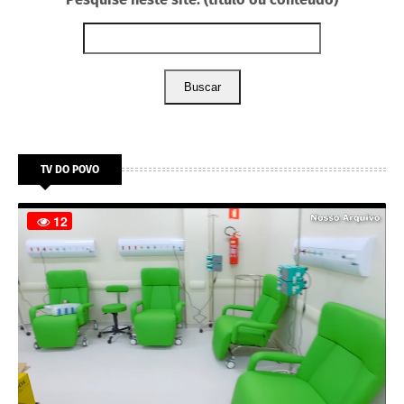
Buscar
TV DO POVO