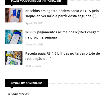
TALVEZ VOCÊ GOSTE DESTAS POSTAGENS
Nascidos em agosto podem sacar o FGTS pelo
saque-aniversário a partir desta segunda (3)
Agosto 03, 2026
INSS: 5 pagamentos acima dos R$1621 chegam
na próxima semana
Agosto 01, 2026
Receita paga R$ 4,6 bilhões no terceiro lote de
restituição do IR
Julho 31, 2026
POSTAR UM COMENTÁRIO
0 Comentários