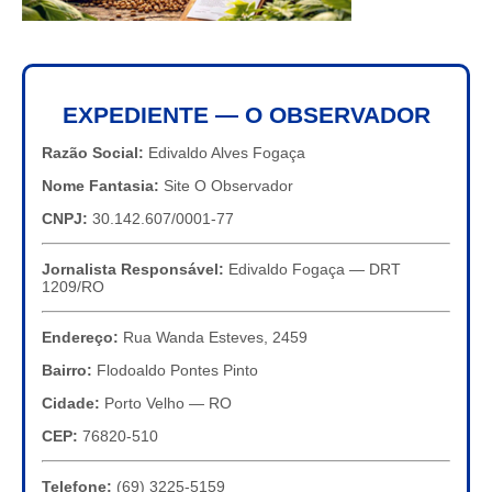
EXPEDIENTE — O OBSERVADOR
Razão Social:
Edivaldo Alves Fogaça
Nome Fantasia:
Site O Observador
CNPJ:
30.142.607/0001-77
Jornalista Responsável:
Edivaldo Fogaça — DRT
1209/RO
Endereço:
Rua Wanda Esteves, 2459
Bairro:
Flodoaldo Pontes Pinto
Cidade:
Porto Velho — RO
CEP:
76820-510
Telefone:
(69) 3225-5159