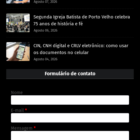
Agosto 07, 2026
Segunda Igreja Batista de Porto Velho celebra
75 anos de história e fé
Agosto 06, 2026
CIN, CNH digital e CRLV eletrônico: como usar
os documentos no celular
Agosto 04, 2026
Formulário de contato
Nome
E-mail
*
Mensagem
*