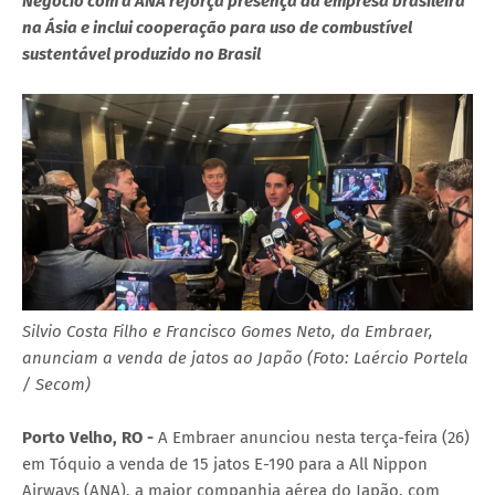
Negócio com a ANA reforça presença da empresa brasileira
na Ásia e inclui cooperação para uso de combustível
sustentável produzido no Brasil
Silvio Costa Filho e Francisco Gomes Neto, da Embraer,
anunciam a venda de jatos ao Japão (Foto: Laércio Portela
/ Secom)
Porto Velho, RO -
A Embraer anunciou nesta terça-feira (26)
em Tóquio a venda de 15 jatos E-190 para a All Nippon
Airways (ANA), a maior companhia aérea do Japão, com