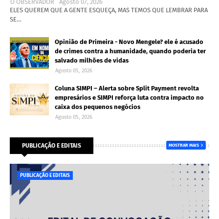
O OBSERVADOR
Agosto 07, 2026
ELES QUEREM QUE A GENTE ESQUEÇA, MAS TEMOS QUE LEMBRAR PARA
SE…
Opinião de Primeira - Novo Mengele? ele é acusado
de crimes contra a humanidade, quando poderia ter
salvado milhões de vidas
Agosto 05, 2026
Coluna SIMPI – Alerta sobre Split Payment revolta
empresários e SIMPI reforça luta contra impacto no
caixa dos pequenos negócios
Agosto 05, 2026
PUBLICAÇÃO E EDITAIS
MOSTRAR MAIS
PUBLICAÇÃO E EDITAIS