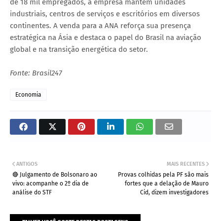
de 18 mil empregados, a empresa mantém unidades
industriais, centros de serviços e escritórios em diversos
continentes. A venda para a ANA reforça sua presença
estratégica na Ásia e destaca o papel do Brasil na aviação
global e na transição energética do setor.
Fonte: Brasil247
Economia
ANTIGOS
MAIS RECENTES
🔴 Julgamento de Bolsonaro ao
Provas colhidas pela PF são mais
vivo: acompanhe o 2º dia de
fortes que a delação de Mauro
análise do STF
Cid, dizem investigadores