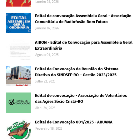
Janeiro 31, 2026
Edital de convocação Assembleia Geral - Associação
Comunitária de Radiofusão Bom Futuro
Janeiro 07, 2026
AIRON - Edital de Convocação para Assembleia Geral
Extraordinária
Agosto 01, 2025
Edital de Convocação de Reunião do Sistema
Diretivo do SINDSEF-RO – Gestão 2023/2025
Julho 22, 2025
Edital de convocação - Associação de Voluntários
das Ações Sócio Cristã-RO
Abril 24, 2025
Edital de Convocação 001/2025 - ARUANA
Fevereiro 18, 2025