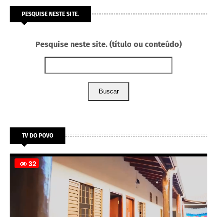
PESQUISE NESTE SITE.
Pesquise neste site. (título ou conteúdo)
Buscar
TV DO POVO