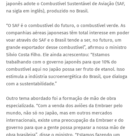
japonês adote o Combustível Sustentável de Aviação (SAF,
na sigla em inglês), produzido no Brasil.
“O SAF é o combustível do futuro, o combustível verde. As
companhias aéreas japonesas têm total interesse em poder
voar através do SAF e o Brasil tende a ser, no futuro, um
grande exportador desse combustível”, afirmou o ministro
Silvio Costa Filho. Ele ainda acrescentou: “Estamos
trabalhando com o governo japonês para que 10% do
combustível aqui no Japão possa ser fruto de etanol. Isso
estimula a indústria sucroenergética do Brasil, que dialoga
com a sustentabilidade.”
Outro tema abordado foi a formação de mão de obra
especializada. “Com a venda dos aviões da Embraer pelo
mundo, não só no Japão, mas em outros mercados
internacionais, existe uma preocupação da Embraer e do
governo para que a gente possa preparar a nossa mão de
obra brasileira”, disse o ministro. “Estamos fazendo um