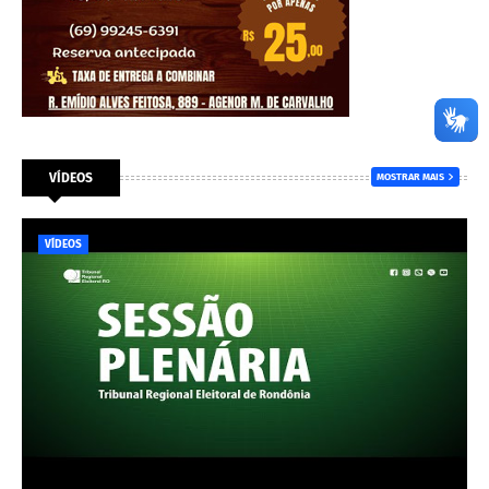
VÍDEOS
MOSTRAR MAIS
VÍDEOS