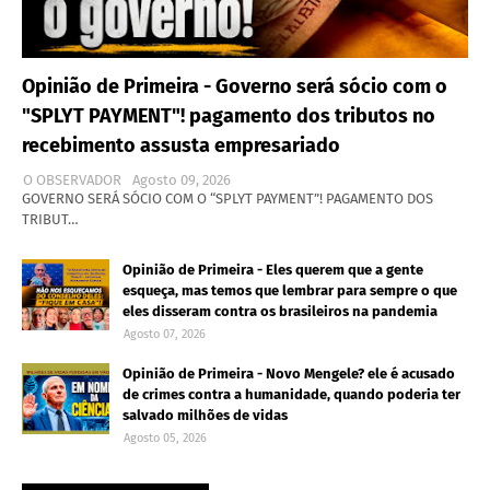
Opinião de Primeira - Governo será sócio com o
"SPLYT PAYMENT"! pagamento dos tributos no
recebimento assusta empresariado
O OBSERVADOR
Agosto 09, 2026
GOVERNO SERÁ SÓCIO COM O “SPLYT PAYMENT”! PAGAMENTO DOS
TRIBUT…
Opinião de Primeira - Eles querem que a gente
esqueça, mas temos que lembrar para sempre o que
eles disseram contra os brasileiros na pandemia
Agosto 07, 2026
Opinião de Primeira - Novo Mengele? ele é acusado
de crimes contra a humanidade, quando poderia ter
salvado milhões de vidas
Agosto 05, 2026