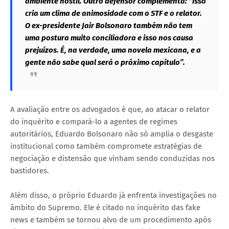
ambiente hostil. Outro defensor complementa: “isso
cria um clima de animosidade com o STF e o relator.
O ex-presidente Jair Bolsonaro também não tem
uma postura muito conciliadora e isso nos causa
prejuízos. É, na verdade, uma novela mexicana, e a
gente não sabe qual será o próximo capítulo”.
A avaliação entre os advogados é que, ao atacar o relator
do inquérito e compará-lo a agentes de regimes
autoritários, Eduardo Bolsonaro não só amplia o desgaste
institucional como também compromete estratégias de
negociação e distensão que vinham sendo conduzidas nos
bastidores.
Além disso, o próprio Eduardo já enfrenta investigações no
âmbito do Supremo. Ele é citado no inquérito das fake
news e também se tornou alvo de um procedimento após