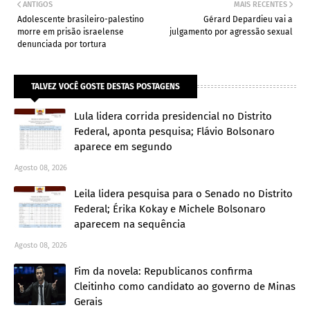
ANTIGOS
MAIS RECENTES
Adolescente brasileiro-palestino
Gérard Depardieu vai a
morre em prisão israelense
julgamento por agressão sexual
denunciada por tortura
TALVEZ VOCÊ GOSTE DESTAS POSTAGENS
Lula lidera corrida presidencial no Distrito
Federal, aponta pesquisa; Flávio Bolsonaro
aparece em segundo
Agosto 08, 2026
Leila lidera pesquisa para o Senado no Distrito
Federal; Érika Kokay e Michele Bolsonaro
aparecem na sequência
Agosto 08, 2026
Fim da novela: Republicanos confirma
Cleitinho como candidato ao governo de Minas
Gerais