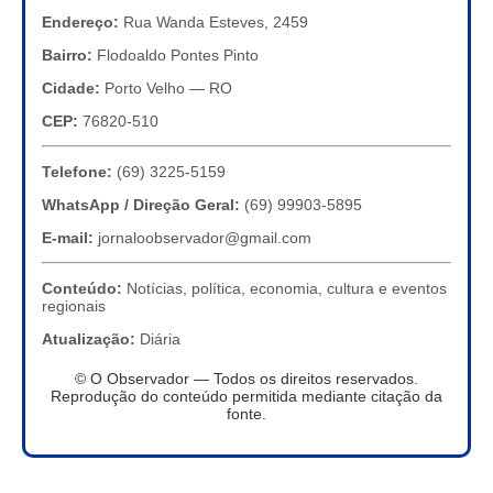
Endereço:
Rua Wanda Esteves, 2459
Bairro:
Flodoaldo Pontes Pinto
Cidade:
Porto Velho — RO
CEP:
76820-510
Telefone:
(69) 3225-5159
WhatsApp / Direção Geral:
(69) 99903-5895
E-mail:
jornaloobservador@gmail.com
Conteúdo:
Notícias, política, economia, cultura e eventos
regionais
Atualização:
Diária
© O Observador — Todos os direitos reservados.
Reprodução do conteúdo permitida mediante citação da
fonte.