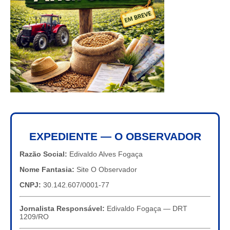
EXPEDIENTE — O OBSERVADOR
Razão Social:
Edivaldo Alves Fogaça
Nome Fantasia:
Site O Observador
CNPJ:
30.142.607/0001-77
Jornalista Responsável:
Edivaldo Fogaça — DRT
1209/RO