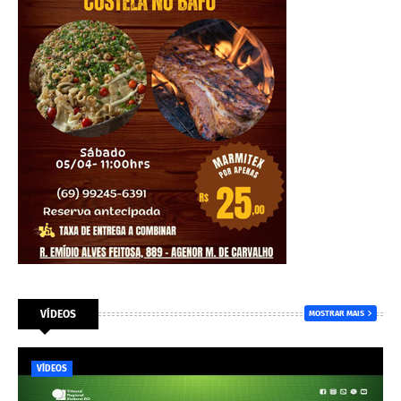
VÍDEOS
MOSTRAR MAIS
VÍDEOS