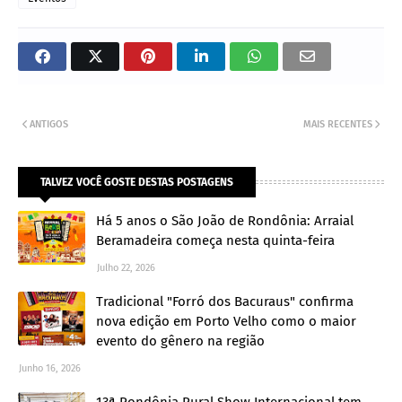
ANTIGOS
MAIS RECENTES
TALVEZ VOCÊ GOSTE DESTAS POSTAGENS
Há 5 anos o São João de Rondônia: Arraial
Beramadeira começa nesta quinta-feira
Julho 22, 2026
Tradicional "Forró dos Bacuraus" confirma
nova edição em Porto Velho como o maior
evento do gênero na região
Junho 16, 2026
13ª Rondônia Rural Show Internacional tem