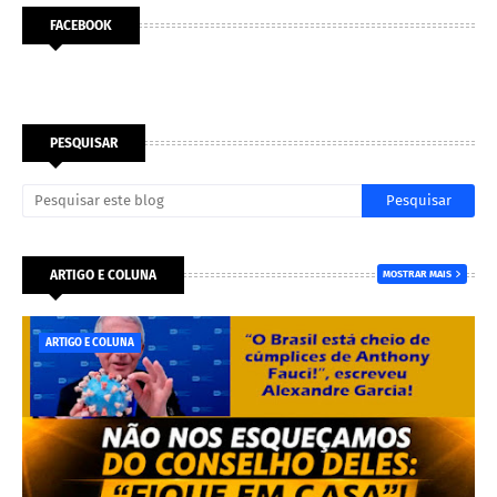
FACEBOOK
PESQUISAR
ARTIGO E COLUNA
MOSTRAR MAIS
ARTIGO E COLUNA