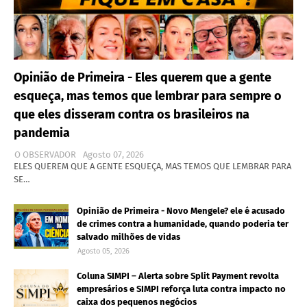
Opinião de Primeira - Eles querem que a gente
esqueça, mas temos que lembrar para sempre o
que eles disseram contra os brasileiros na
pandemia
O OBSERVADOR
Agosto 07, 2026
ELES QUEREM QUE A GENTE ESQUEÇA, MAS TEMOS QUE LEMBRAR PARA
SE…
Opinião de Primeira - Novo Mengele? ele é acusado
de crimes contra a humanidade, quando poderia ter
salvado milhões de vidas
Agosto 05, 2026
Coluna SIMPI – Alerta sobre Split Payment revolta
empresários e SIMPI reforça luta contra impacto no
caixa dos pequenos negócios