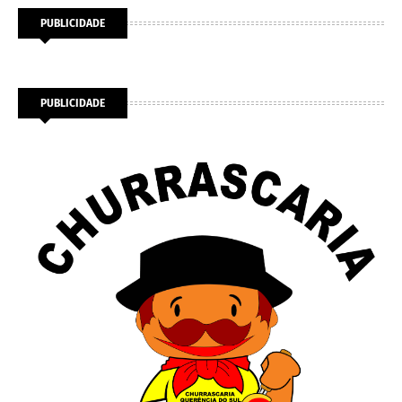
PUBLICIDADE
PUBLICIDADE