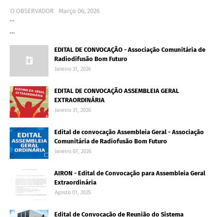
O OBSERVADOR
Março 06, 2026
…
…
EDITAL DE CONVOCAÇÃO - Associação Comunitária de
Radiodifusão Bom Futuro
Janeiro 31, 2026
EDITAL DE CONVOCAÇÃO ASSEMBLEIA GERAL
EXTRAORDINÁRIA
Janeiro 31, 2026
Edital de convocação Assembleia Geral - Associação
Comunitária de Radiofusão Bom Futuro
Janeiro 07, 2026
AIRON - Edital de Convocação para Assembleia Geral
Extraordinária
Agosto 01, 2025
Edital de Convocação de Reunião do Sistema