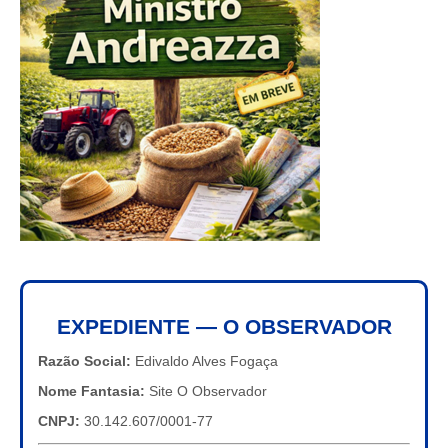
EXPEDIENTE — O OBSERVADOR
Razão Social:
Edivaldo Alves Fogaça
Nome Fantasia:
Site O Observador
CNPJ:
30.142.607/0001-77