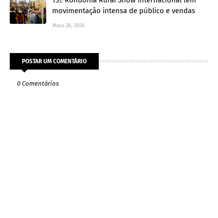
movimentação intensa de público e vendas
Maio 28, 2026
POSTAR UM COMENTÁRIO
0 Comentários