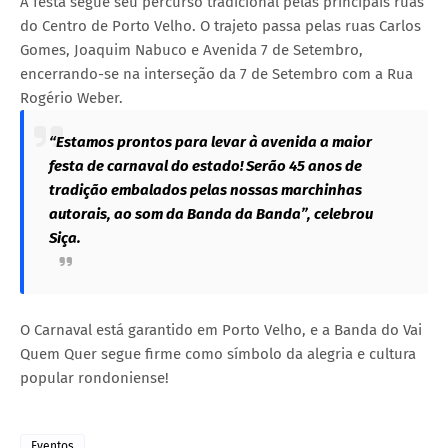
A festa segue seu percurso tradicional pelas principais ruas
do Centro de Porto Velho. O trajeto passa pelas ruas Carlos
Gomes, Joaquim Nabuco e Avenida 7 de Setembro,
encerrando-se na interseção da 7 de Setembro com a Rua
Rogério Weber.
“Estamos prontos para levar à avenida a maior
festa de carnaval do estado! Serão 45 anos de
tradição embalados pelas nossas marchinhas
autorais, ao som da Banda da Banda”, celebrou
Siça.
O Carnaval está garantido em Porto Velho, e a Banda do Vai
Quem Quer segue firme como símbolo da alegria e cultura
popular rondoniense!
Eventos