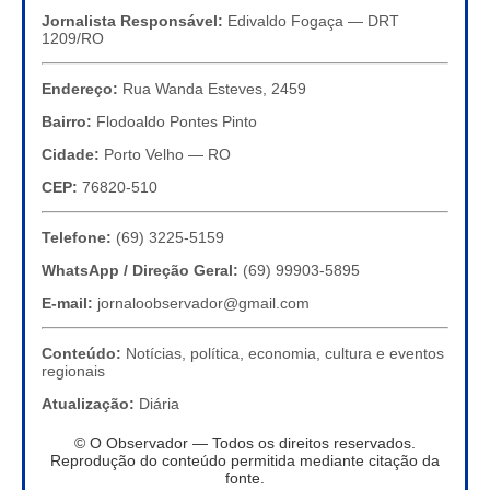
Jornalista Responsável:
Edivaldo Fogaça — DRT
1209/RO
Endereço:
Rua Wanda Esteves, 2459
Bairro:
Flodoaldo Pontes Pinto
Cidade:
Porto Velho — RO
CEP:
76820-510
Telefone:
(69) 3225-5159
WhatsApp / Direção Geral:
(69) 99903-5895
E-mail:
jornaloobservador@gmail.com
Conteúdo:
Notícias, política, economia, cultura e eventos
regionais
Atualização:
Diária
© O Observador — Todos os direitos reservados.
Reprodução do conteúdo permitida mediante citação da
fonte.