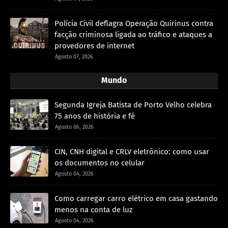
Polícia Civil deflagra Operação Quirinus contra
facção criminosa ligada ao tráfico e ataques a
provedores de internet
Agosto 07, 2026
Mundo
Segunda Igreja Batista de Porto Velho celebra
75 anos de história e fé
Agosto 06, 2026
CIN, CNH digital e CRLV eletrônico: como usar
os documentos no celular
Agosto 04, 2026
Como carregar carro elétrico em casa gastando
menos na conta de luz
Agosto 04, 2026