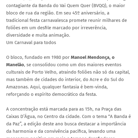
contagiante da Banda do Vai Quem Quer (BVQQ), o maior
bloco de rua da região. Em seu 45º aniversário, a
tradicional festa carnavalesca promete reunir milhares de
foliões em um desfile marcado por irreverência,
diversidade e muita animação.
Um Carnaval para todos
O bloco, fundado em 1980 por
Manoel Mendonça, o
Manelão
, se consolidou como um dos maiores eventos
culturais de Porto Velho, atraindo foliões não só da capital,
mas também de cidades do interior, do Acre e do Sul do
Amazonas. Aqui, qualquer fantasia é bem-vinda,
reforçando o espírito democrático da festa.
A concentração está marcada para as 15h, na Praça das
Caixas D’Água, no Centro da cidade. Com o tema “A Banda é
da Paz”, a edição deste ano busca destacar a importância
da harmonia e da convivência pacífica, levando uma