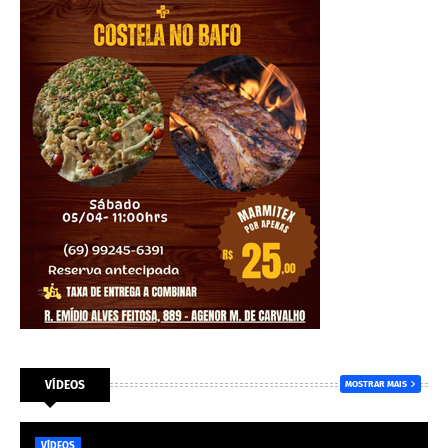
VÍDEOS
MOSTRAR MAIS
VÍDEOS