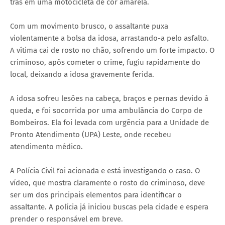
trás em uma motocicleta de cor amarela.
Com um movimento brusco, o assaltante puxa
violentamente a bolsa da idosa, arrastando-a pelo asfalto.
A vítima cai de rosto no chão, sofrendo um forte impacto. O
criminoso, após cometer o crime, fugiu rapidamente do
local, deixando a idosa gravemente ferida.
A idosa sofreu lesões na cabeça, braços e pernas devido à
queda, e foi socorrida por uma ambulância do Corpo de
Bombeiros. Ela foi levada com urgência para a Unidade de
Pronto Atendimento (UPA) Leste, onde recebeu
atendimento médico.
A Polícia Civil foi acionada e está investigando o caso. O
vídeo, que mostra claramente o rosto do criminoso, deve
ser um dos principais elementos para identificar o
assaltante. A polícia já iniciou buscas pela cidade e espera
prender o responsável em breve.