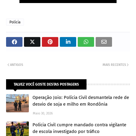
Policia
ANTIGOS
MAIS RECENTES
TALVEZ VOCÊ GOSTE DESTAS POSTAGENS
Operação Joio: Polícia Civil desmantela rede de
desvio de soja e milho em Rondônia
Maio 30, 2026
Polícia Civil cumpre mandado contra vigilante
de escola investigado por tráfico