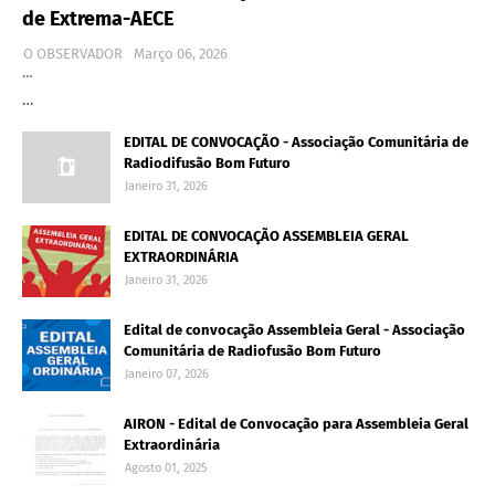
de Extrema-AECE
O OBSERVADOR
Março 06, 2026
…
…
EDITAL DE CONVOCAÇÃO - Associação Comunitária de
Radiodifusão Bom Futuro
Janeiro 31, 2026
EDITAL DE CONVOCAÇÃO ASSEMBLEIA GERAL
EXTRAORDINÁRIA
Janeiro 31, 2026
Edital de convocação Assembleia Geral - Associação
Comunitária de Radiofusão Bom Futuro
Janeiro 07, 2026
AIRON - Edital de Convocação para Assembleia Geral
Extraordinária
Agosto 01, 2025