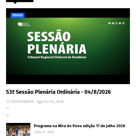
VÍDEOS
53ª Sessão Plenária Ordinária - 04/8/2026
O OBSERVADOR
Agosto 04, 2026
…
…
Programa na Mira do Povo edição 17 de julho 2026
Julho 17, 2026