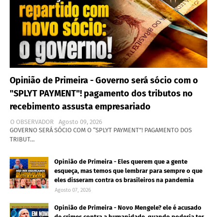
Opinião de Primeira - Governo será sócio com o
"SPLYT PAYMENT"! pagamento dos tributos no
recebimento assusta empresariado
O OBSERVADOR
Agosto 09, 2026
GOVERNO SERÁ SÓCIO COM O “SPLYT PAYMENT”! PAGAMENTO DOS
TRIBUT…
Opinião de Primeira - Eles querem que a gente
esqueça, mas temos que lembrar para sempre o que
eles disseram contra os brasileiros na pandemia
Agosto 07, 2026
Opinião de Primeira - Novo Mengele? ele é acusado
de crimes contra a humanidade, quando poderia ter