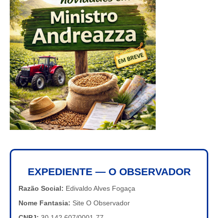
EXPEDIENTE — O OBSERVADOR
Razão Social:
Edivaldo Alves Fogaça
Nome Fantasia:
Site O Observador
CNPJ:
30.142.607/0001-77