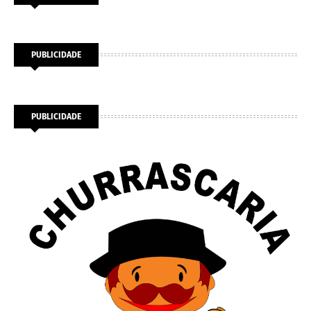
PUBLICIDADE
PUBLICIDADE