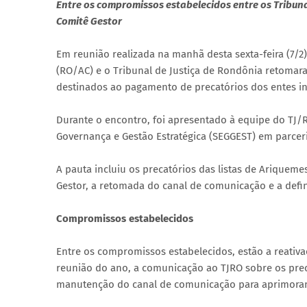
Entre os compromissos estabelecidos entre os Tribun
Comitê Gestor
Em reunião realizada na manhã desta sexta-feira (7/2
(RO/AC) e o Tribunal de Justiça de Rondônia retomara
destinados ao pagamento de precatórios dos entes ins
Durante o encontro, foi apresentado à equipe do TJ/R
Governança e Gestão Estratégica (SEGGEST) em parceri
A pauta incluiu os precatórios das listas de Ariqueme
Gestor, a retomada do canal de comunicação e a defin
Compromissos estabelecidos
Entre os compromissos estabelecidos, estão a reativ
reunião do ano, a comunicação ao TJRO sobre os preca
manutenção do canal de comunicação para aprimoram