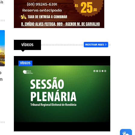
is
VÍDEOS
MOSTRAR MAIS
VÍDEOS
o
em