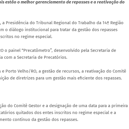
ais estão o melhor gerenciamento de repasses e a reativação do
), a Presidência do Tribunal Regional do Trabalho da 14ª Região
m o diálogo institucional para tratar da gestão dos repasses
critos no regime especial.
O o painel “Precatômetro”, desenvolvido pela Secretaria de
a com a Secretaria de Precatórios.
s e Porto Velho/RO, a gestão de recursos, a reativação do Comitê
ição de diretrizes para um gestão mais eficiente dos repasses.
ação do Comitê Gestor e a designação de uma data para a primeira
tórios quitados dos entes inscritos no regime especial e a
ento contínuo da gestão dos repasses.