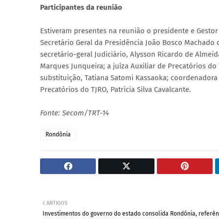
Participantes da reunião
Estiveram presentes na reunião o presidente e Gesto
Secretário Geral da Presidência João Bosco Machado de
secretário-geral Judiciário, Alysson Ricardo de Almei
Marques Junqueira; a juíza Auxiliar de Precatórios do
substituição, Tatiana Satomi Kassaoka; coordenadora d
Precatórios do TJRO, Patrícia Silva Cavalcante.
Fonte: Secom/TRT-14
Rondônia
ANTIGOS
Investimentos do governo do estado consolida Rondônia, referên