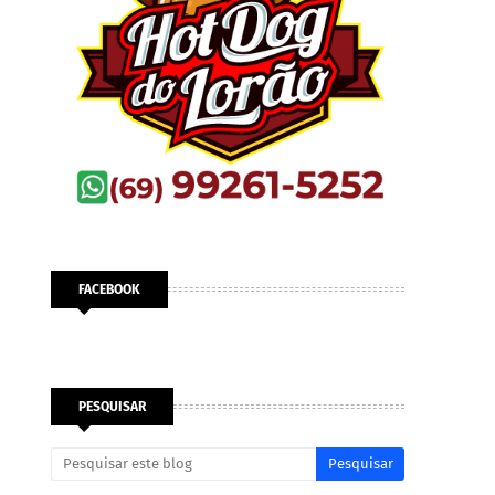
FACEBOOK
PESQUISAR