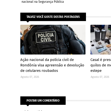
nacional na Segurança Pública
TALVEZ VOCÊ GOSTE DESTAS POSTAGENS
Ação nacional da polícia civil de
Casal é pre
Rondônia visa apreensão e devolução
quilos de m
de celulares roubados
estepe
Agosto 07, 2026
Agosto 07, 2026
POSTAR UM COMENTÁRIO