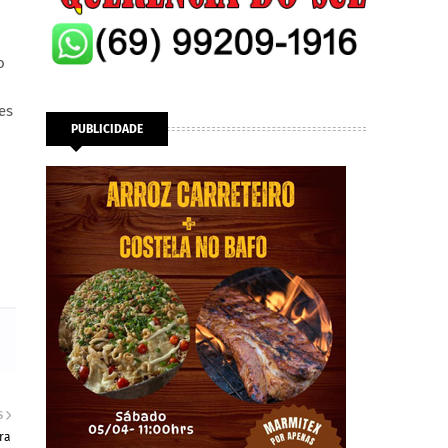
o
es
PUBLICIDADE
S
ra