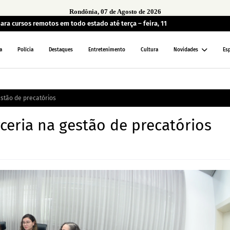
Rondônia, 07 de Agosto de 2026
ara cursos remotos em todo estado até terça – feira, 11
a
Polícia
Destaques
Entretenimento
Cultura
Novidades
Es
estão de precatórios
ceria na gestão de precatórios