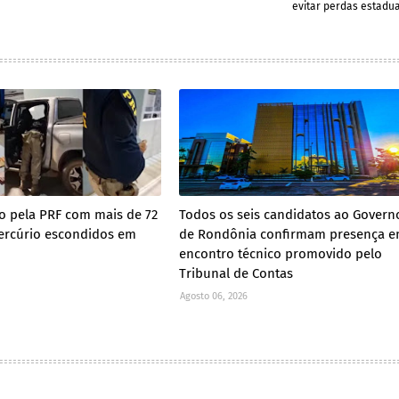
evitar perdas estadua
so pela PRF com mais de 72
Todos os seis candidatos ao Govern
ercúrio escondidos em
de Rondônia confirmam presença 
encontro técnico promovido pelo
Tribunal de Contas
Agosto 06, 2026