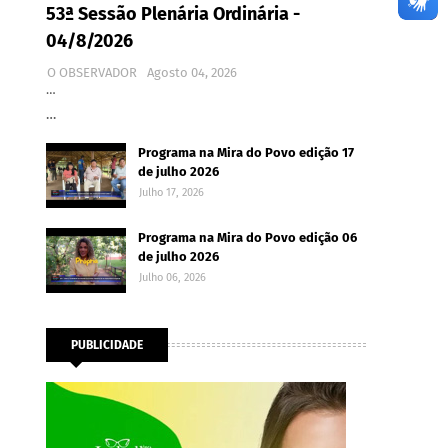
53ª Sessão Plenária Ordinária -
04/8/2026
O OBSERVADOR
Agosto 04, 2026
…
…
Programa na Mira do Povo edição 17
de julho 2026
Julho 17, 2026
Programa na Mira do Povo edição 06
de julho 2026
Julho 06, 2026
PUBLICIDADE