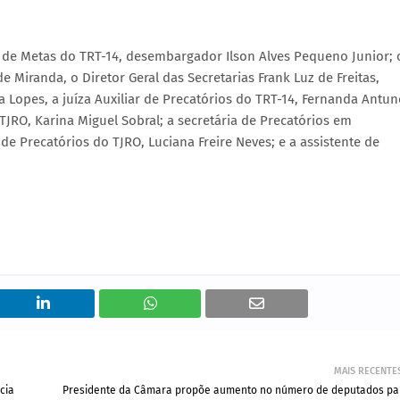
r de Metas do TRT-14, desembargador Ilson Alves Pequeno Junior; 
 Miranda, o Diretor Geral das Secretarias Frank Luz de Freitas,
da Lopes, a juíza Auxiliar de Precatórios do TRT-14, Fernanda Antun
 TJRO, Karina Miguel Sobral; a secretária de Precatórios em
e Precatórios do TJRO, Luciana Freire Neves; e a assistente de
MAIS RECENTE
cia
Presidente da Câmara propõe aumento no número de deputados pa