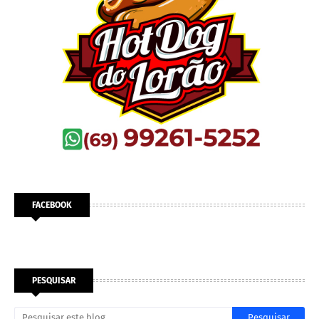
FACEBOOK
PESQUISAR