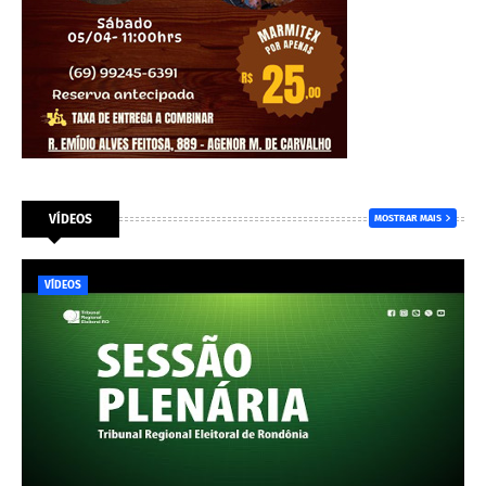
VÍDEOS
MOSTRAR MAIS
VÍDEOS