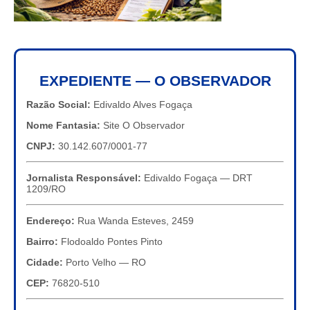
EXPEDIENTE — O OBSERVADOR
Razão Social:
Edivaldo Alves Fogaça
Nome Fantasia:
Site O Observador
CNPJ:
30.142.607/0001-77
Jornalista Responsável:
Edivaldo Fogaça — DRT
1209/RO
Endereço:
Rua Wanda Esteves, 2459
Bairro:
Flodoaldo Pontes Pinto
Cidade:
Porto Velho — RO
CEP:
76820-510