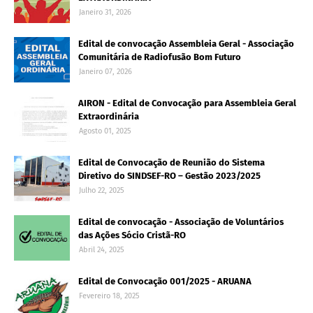
Janeiro 31, 2026
Edital de convocação Assembleia Geral - Associação
Comunitária de Radiofusão Bom Futuro
Janeiro 07, 2026
AIRON - Edital de Convocação para Assembleia Geral
Extraordinária
Agosto 01, 2025
Edital de Convocação de Reunião do Sistema
Diretivo do SINDSEF-RO – Gestão 2023/2025
Julho 22, 2025
Edital de convocação - Associação de Voluntários
das Ações Sócio Cristã-RO
Abril 24, 2025
Edital de Convocação 001/2025 - ARUANA
Fevereiro 18, 2025