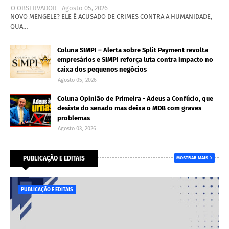
O OBSERVADOR
Agosto 05, 2026
NOVO MENGELE? ELE É ACUSADO DE CRIMES CONTRA A HUMANIDADE,
QUA…
Coluna SIMPI – Alerta sobre Split Payment revolta
empresários e SIMPI reforça luta contra impacto no
caixa dos pequenos negócios
Agosto 05, 2026
Coluna Opinião de Primeira - Adeus a Confúcio, que
desiste do senado mas deixa o MDB com graves
problemas
Agosto 03, 2026
PUBLICAÇÃO E EDITAIS
MOSTRAR MAIS
PUBLICAÇÃO E EDITAIS