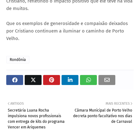
Cristiano, refletindo o impacto positivo que ele teve na vida
de muitos.
Que os exemplos de generosidade e compaixão deixados
por Cristiano continuem a iluminar o caminho de Porto
Velho.
Rondônia
ANTIGOS
MAIS RECENTES
Secretária Luana Rocha
Câmara Municipal de Porto Velho
impulsiona novos profissionais
decreta ponto facultativo nos dias
com entrega de kits do programa
de Carnaval
Vencer em Ariquemes