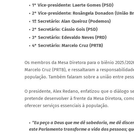
1° Vice-presidente: Laerte Gomes (PSD)
2° Vice-presidente: Rosângela Donadon (União Bra
1º Secretário: Alan Queiroz (Podemos)
2° Secretário: Cássio Gois (PSD)
3° Secretário: Edevaldo Neves (PRD)
4° Secretário: Marcelo Cruz (PRTB)
Os membros da Mesa Diretora para o biênio 2025/2026
Marcelo Cruz (PRTB), e ressaltaram a responsabilid
população. Também falaram sobre a união entre pesso
O presidente, Alex Redano, enfatizou que o diálogo s
pretende desenvolver à frente da Mesa Diretora, como
oferecer serviços essenciais à população.
“Eu peço a Deus que me dê sabedoria, me dê discer
este Parlamento transforme a vida das pessoas; qu