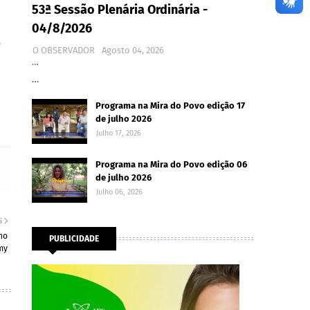
53ª Sessão Plenária Ordinária -
04/8/2026
)
O OBSERVADOR
Agosto 04, 2026
…
…
Programa na Mira do Povo edição 17
de julho 2026
Julho 17, 2026
Programa na Mira do Povo edição 06
de julho 2026
Julho 06, 2026
S
no
PUBLICIDADE
my