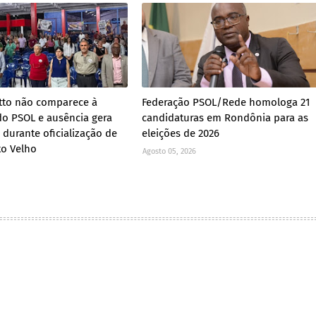
tto não comparece à
Federação PSOL/Rede homologa 21
o PSOL e ausência gera
candidaturas em Rondônia para as
 durante oficialização de
eleições de 2026
to Velho
Agosto 05, 2026