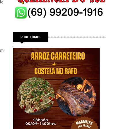
de
PUBLICIDADE
em