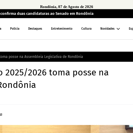
Rondônia, 07 de Agosto de 2026
a confirma duas candidaturas ao Senado em Rondônia
a
Polícia
Destaques
Entretenimento
Cultura
Novidades
Es
 toma posse na Assembleia Legislativa de Rondônia
io 2025/2026 toma posse na
 Rondônia
va