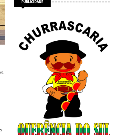
PUBLICIDADE
va
s