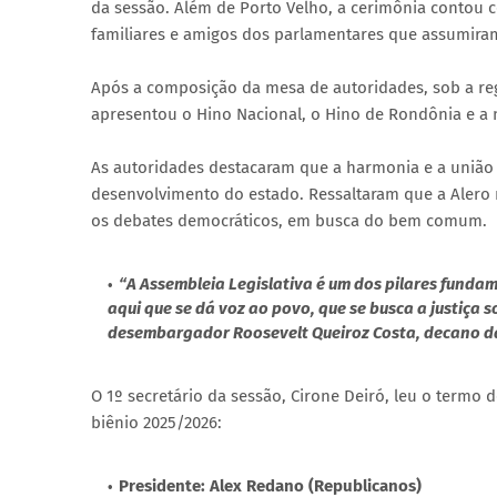
da sessão. Além de Porto Velho, a cerimônia contou 
familiares e amigos dos parlamentares que assumiram
Após a composição da mesa de autoridades, sob a regên
apresentou o Hino Nacional, o Hino de Rondônia e a m
As autoridades destacaram que a harmonia e a união
desenvolvimento do estado. Ressaltaram que a Alero
os debates democráticos, em busca do bem comum.
“A Assembleia Legislativa é um dos pilares fundam
aqui que se dá voz ao povo, que se busca a justiça s
desembargador Roosevelt Queiroz Costa, decano da 
O 1º secretário da sessão, Cirone Deiró, leu o termo
biênio 2025/2026:
Presidente: Alex Redano (Republicanos)