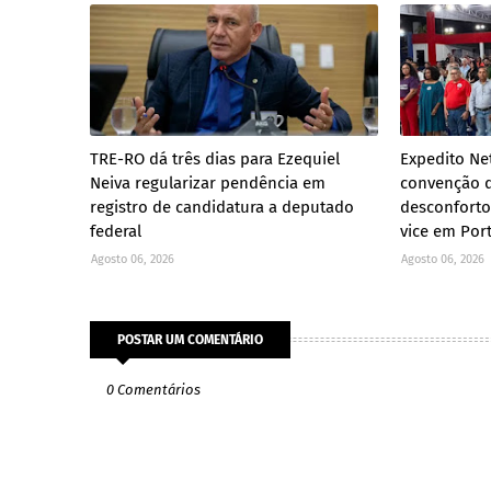
TRE-RO dá três dias para Ezequiel
Expedito Ne
Neiva regularizar pendência em
convenção d
registro de candidatura a deputado
desconforto
federal
vice em Por
Agosto 06, 2026
Agosto 06, 2026
POSTAR UM COMENTÁRIO
0 Comentários