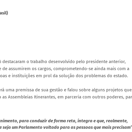
sil)
 destacaram o trabalho desenvolvido pelo presidente anterior,
ade de assumirem os cargos, comprometendo-se ainda mais com a
as e instituições em prol da solução dos problemas do estado.
erá uma premissa de sua gestão e falou sobre alguns projetos que
 as Assembleias Itinerantes, em parceria com outros poderes, pa
nimento, para conduzir de forma reta, íntegra e que, realmente,
e seja um Parlamento voltado para as pessoas que mais precisam”