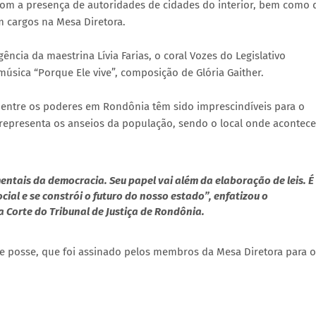
com a presença de autoridades de cidades do interior, bem como 
 cargos na Mesa Diretora.
cia da maestrina Lívia Farias, o coral Vozes do Legislativo
úsica “Porque Ele vive”, composição de Glória Gaither.
 entre os poderes em Rondônia têm sido imprescindíveis para o
 representa os anseios da população, sendo o local onde acontec
entais da democracia. Seu papel vai além da elaboração de leis. É
ocial e se constrói o futuro do nosso estado”, enfatizou o
Corte do Tribunal de Justiça de Rondônia.
 de posse, que foi assinado pelos membros da Mesa Diretora para o