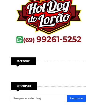
FACEBOOK
PESQUISAR