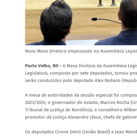
Nova Mesa Diretora empossada na Assembleia Legisla
Porto Velho, RO -
A Mesa Diretora da Assembleia Legi
Legislatura, composta por sete deputados, tomou posse
serão conduzidos pelo deputado Alex Redano (Republ
A mesa de autoridades da sessão especial foi compost
2023/2024; o governador do estado, Marcos Rocha (Un
Tribunal de Justiça de Rondônia; o conselheiro Wilbe
promotor de Justiça Alexandre Jésus, chefe de gabinet
Os deputados Cirone Deiró (União Brasil) e Jean Men