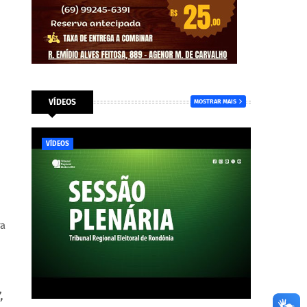
VÍDEOS
MOSTRAR MAIS
VÍDEOS
ra
,