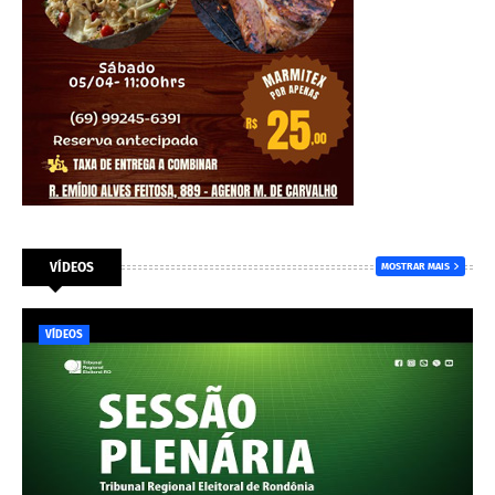
VÍDEOS
MOSTRAR MAIS
VÍDEOS