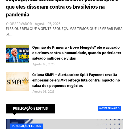
que eles disseram contra os brasileiros na
pandemia
O OBSERVADOR
Agosto 07, 2026
ELES QUEREM QUE A GENTE ESQUEÇA, MAS TEMOS QUE LEMBRAR PARA
SE…
Opinião de Primeira - Novo Mengele? ele é acusado
de crimes contra a humanidade, quando poderia ter
salvado milhões de vidas
Agosto 05, 2026
Coluna SIMPI – Alerta sobre Split Payment revolta
empresários e SIMPI reforça luta contra impacto no
caixa dos pequenos negócios
Agosto 05, 2026
PUBLICAÇÃO E EDITAIS
MOSTRAR MAIS
PUBLICAÇÃO E EDITAIS