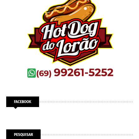
FACEBOOK
PESQUISAR