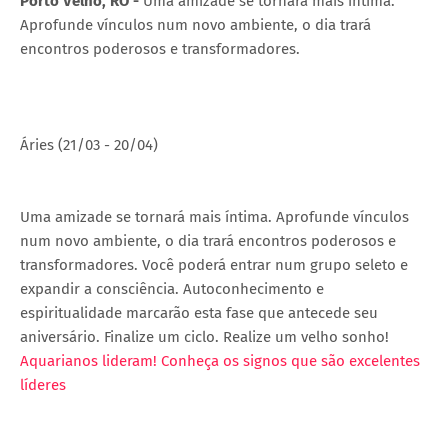
Porto Velho, RO -
Uma amizade se tornará mais íntima.
Aprofunde vínculos num novo ambiente, o dia trará
encontros poderosos e transformadores.
Áries (21/03 - 20/04)
Uma amizade se tornará mais íntima. Aprofunde vínculos
num novo ambiente, o dia trará encontros poderosos e
transformadores. Você poderá entrar num grupo seleto e
expandir a consciência. Autoconhecimento e
espiritualidade marcarão esta fase que antecede seu
aniversário. Finalize um ciclo. Realize um velho sonho!
Aquarianos lideram! Conheça os signos que são excelentes
líderes