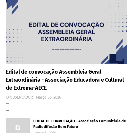
Edital de convocação Assembleia Geral
Extraordinária - Associação Educadora e Cultural
de Extrema-AECE
O OBSERVADOR
Março 06, 2026
…
…
EDITAL DE CONVOCAÇÃO - Associação Comunitária de
Radiodifusão Bom Futuro
Janeiro 31, 2026