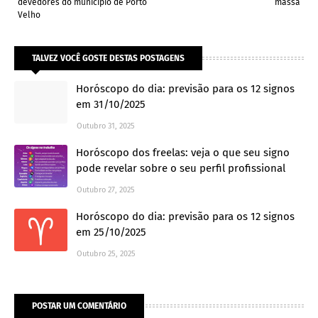
devedores do município de Porto
massa
Velho
TALVEZ VOCÊ GOSTE DESTAS POSTAGENS
Horóscopo do dia: previsão para os 12 signos
em 31/10/2025
Outubro 31, 2025
Horóscopo dos freelas: veja o que seu signo
pode revelar sobre o seu perfil profissional
Outubro 27, 2025
Horóscopo do dia: previsão para os 12 signos
em 25/10/2025
Outubro 25, 2025
POSTAR UM COMENTÁRIO