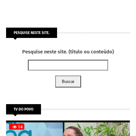
PESQUISE NESTE SITE.
Pesquise neste site. (título ou conteúdo)
Buscar
TV DO POVO