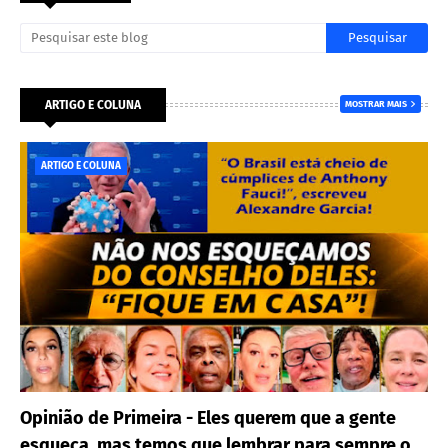
ARTIGO E COLUNA
MOSTRAR MAIS
ARTIGO E COLUNA
Opinião de Primeira - Eles querem que a gente
esqueça, mas temos que lembrar para sempre o