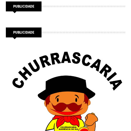
PUBLICIDADE
PUBLICIDADE