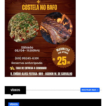
VÍDEOS
MOSTRAR MAIS
VÍDEOS