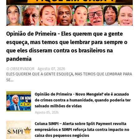
Opinião de Primeira - Eles querem que a gente
esqueça, mas temos que lembrar para sempre o
que eles disseram contra os brasileiros na
pandemia
O OBSERVADOR
Agosto 07, 2026
ELES QUEREM QUE A GENTE ESQUEÇA, MAS TEMOS QUE LEMBRAR PARA
SE…
Opinião de Primeira - Novo Mengele? ele é acusado
de crimes contra a humanidade, quando poderia ter
salvado milhões de vidas
Agosto 05, 2026
Coluna SIMPI – Alerta sobre Split Payment revolta
empresários e SIMPI reforça luta contra impacto no
caixa dos pequenos negócios