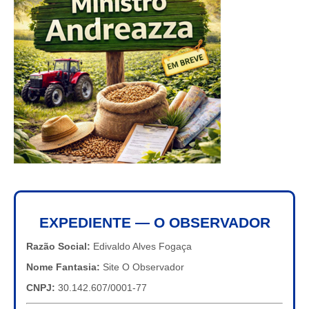
EXPEDIENTE — O OBSERVADOR
Razão Social:
Edivaldo Alves Fogaça
Nome Fantasia:
Site O Observador
CNPJ:
30.142.607/0001-77