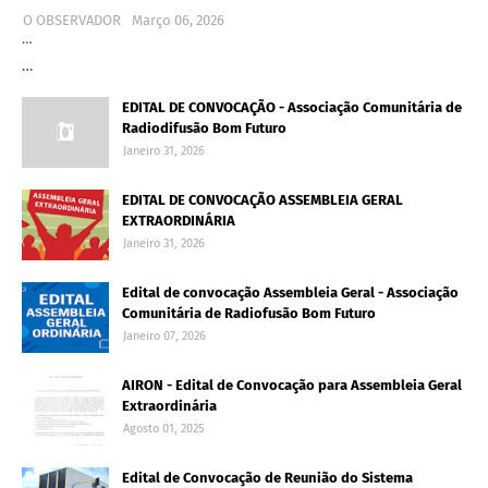
O OBSERVADOR
Março 06, 2026
…
…
EDITAL DE CONVOCAÇÃO - Associação Comunitária de
Radiodifusão Bom Futuro
Janeiro 31, 2026
EDITAL DE CONVOCAÇÃO ASSEMBLEIA GERAL
EXTRAORDINÁRIA
Janeiro 31, 2026
Edital de convocação Assembleia Geral - Associação
Comunitária de Radiofusão Bom Futuro
Janeiro 07, 2026
AIRON - Edital de Convocação para Assembleia Geral
Extraordinária
Agosto 01, 2025
Edital de Convocação de Reunião do Sistema