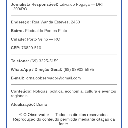
Jornalista Responsável:
Edivaldo Fogaça — DRT
1209/RO
Endereço:
Rua Wanda Esteves, 2459
Bairro:
Flodoaldo Pontes Pinto
Cidade:
Porto Velho — RO
CEP:
76820-510
Telefone:
(69) 3225-5159
WhatsApp / Direção Geral:
(69) 99903-5895
E-mail:
jornaloobservador@gmail.com
Conteúdo:
Notícias, política, economia, cultura e eventos
regionais
Atualização:
Diária
© O Observador — Todos os direitos reservados.
Reprodução do conteúdo permitida mediante citação da
fonte.