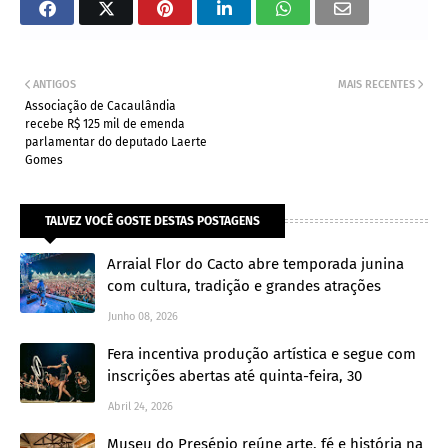
ANTIGOS
MAIS RECENTES
Associação de Cacaulândia
recebe R$ 125 mil de emenda
parlamentar do deputado Laerte
Gomes
TALVEZ VOCÊ GOSTE DESTAS POSTAGENS
Arraial Flor do Cacto abre temporada junina
com cultura, tradição e grandes atrações
Junho 08, 2026
Fera incentiva produção artística e segue com
inscrições abertas até quinta-feira, 30
Abril 24, 2026
Museu do Presépio reúne arte, fé e história na