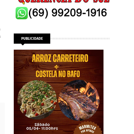
m
s
PUBLICIDADE