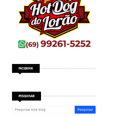
FACEBOOK
PESQUISAR