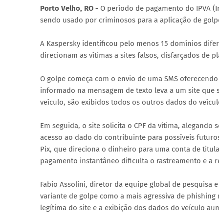
Porto Velho, RO -
O período de pagamento do IPVA (I
sendo usado por criminosos para a aplicação de golp
A Kaspersky identificou pelo menos 15 domínios dif
direcionam as vítimas a sites falsos, disfarçados de 
O golpe começa com o envio de uma SMS oferecendo 
informado na mensagem de texto leva a um site que si
veículo, são exibidos todos os outros dados do veícu
Em seguida, o site solicita o CPF da vítima, alegando
acesso ao dado do contribuinte para possíveis futuro
Pix, que direciona o dinheiro para uma conta de titu
pagamento instantâneo dificulta o rastreamento e a r
Fabio Assolini, diretor da equipe global de pesquisa e
variante de golpe como a mais agressiva de phishing
legítima do site e a exibição dos dados do veículo au