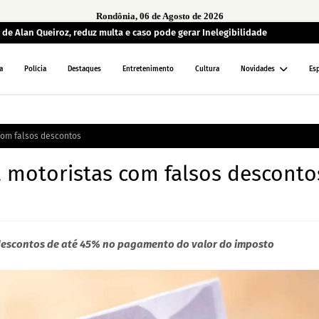
Rondônia, 06 de Agosto de 2026
de Alan Queiroz, reduz multa e caso pode gerar Inelegibilidade
a
Polícia
Destaques
Entretenimento
Cultura
Novidades
Es
com falsos descontos
 motoristas com falsos desconto
descontos de até 45% no pagamento do valor do imposto