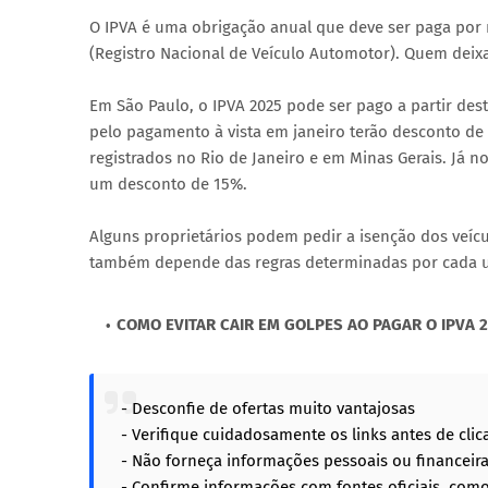
O IPVA é uma obrigação anual que deve ser paga por 
(Registro Nacional de Veículo Automotor). Quem deixar
Em São Paulo, o IPVA 2025 pode ser pago a partir des
pelo pagamento à vista em janeiro terão desconto de 
registrados no Rio de Janeiro e em Minas Gerais. Já n
um desconto de 15%.
Alguns proprietários podem pedir a isenção dos veíc
também depende das regras determinadas por cada u
COMO EVITAR CAIR EM GOLPES AO PAGAR O IPVA 
- Desconfie de ofertas muito vantajosas
- Verifique cuidadosamente os links antes de clic
- Não forneça informações pessoais ou financeir
- Confirme informações com fontes oficiais, como