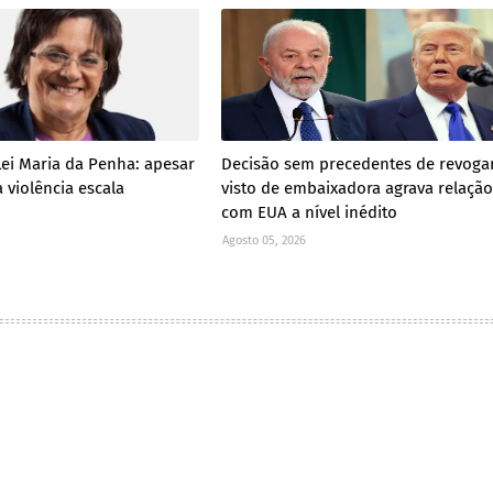
Lei Maria da Penha: apesar
Decisão sem precedentes de revoga
 violência escala
visto de embaixadora agrava relação
com EUA a nível inédito
Agosto 05, 2026