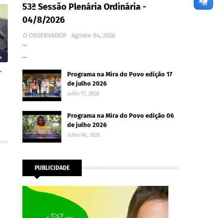
53ª Sessão Plenária Ordinária -
04/8/2026
O OBSERVADOR
Agosto 04, 2026
…
…
r
Programa na Mira do Povo edição 17
de julho 2026
Julho 17, 2026
Programa na Mira do Povo edição 06
de julho 2026
Julho 06, 2026
PUBLICIDADE