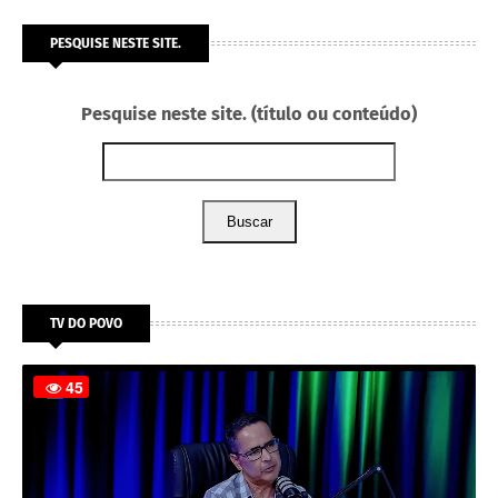
PESQUISE NESTE SITE.
Pesquise neste site. (título ou conteúdo)
Buscar
TV DO POVO