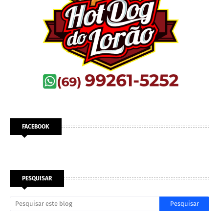
FACEBOOK
PESQUISAR