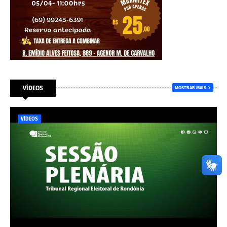
VÍDEOS
MOSTRAR MAIS
VÍDEOS