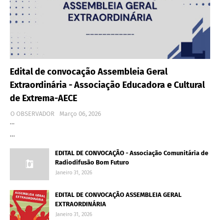
Edital de convocação Assembleia Geral
Extraordinária - Associação Educadora e Cultural
de Extrema-AECE
O OBSERVADOR
Março 06, 2026
…
…
EDITAL DE CONVOCAÇÃO - Associação Comunitária de
Radiodifusão Bom Futuro
Janeiro 31, 2026
EDITAL DE CONVOCAÇÃO ASSEMBLEIA GERAL
EXTRAORDINÁRIA
Janeiro 31, 2026