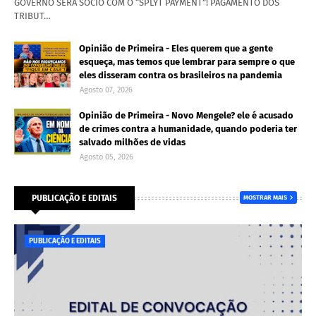
GOVERNO SERÁ SÓCIO COM O “SPLYT PAYMENT”! PAGAMENTO DOS
TRIBUT…
Opinião de Primeira - Eles querem que a gente
esqueça, mas temos que lembrar para sempre o que
eles disseram contra os brasileiros na pandemia
Agosto 07, 2026
Opinião de Primeira - Novo Mengele? ele é acusado
de crimes contra a humanidade, quando poderia ter
salvado milhões de vidas
Agosto 05, 2026
PUBLICAÇÃO E EDITAIS
MOSTRAR MAIS
PUBLICAÇÃO E EDITAIS