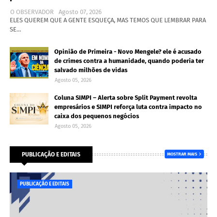
O OBSERVADOR
Agosto 07, 2026
ELES QUEREM QUE A GENTE ESQUEÇA, MAS TEMOS QUE LEMBRAR PARA
SE…
Opinião de Primeira - Novo Mengele? ele é acusado
de crimes contra a humanidade, quando poderia ter
salvado milhões de vidas
Agosto 05, 2026
Coluna SIMPI – Alerta sobre Split Payment revolta
empresários e SIMPI reforça luta contra impacto no
caixa dos pequenos negócios
Agosto 05, 2026
PUBLICAÇÃO E EDITAIS
MOSTRAR MAIS
PUBLICAÇÃO E EDITAIS