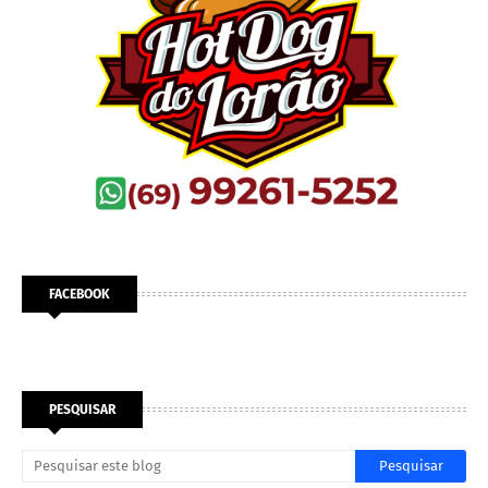
FACEBOOK
PESQUISAR