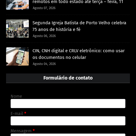
remotos em todo estado até terça – feira, 11
Agosto 07, 2026
Segunda Igreja Batista de Porto Velho celebra
75 anos de história e fé
Agosto 06, 2026
CIN, CNH digital e CRLV eletrônico: como usar
os documentos no celular
Agosto 04, 2026
Formulário de contato
Nome
E-mail
*
Mensagem
*