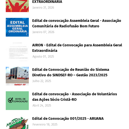
EXTRAORDINÁRIA
Janeiro 31, 2026
Edital de convocação Assembleia Geral - Associação
Comunitária de Radiofusão Bom Futuro
Janeiro 07, 2026
AIRON - Edital de Convocação para Assembleia Geral
Extraordinária
Agosto 01, 2025
Edital de Convocação de Reunião do Sistema
Diretivo do SINDSEF-RO – Gestão 2023/2025
Julho 22, 2025
Edital de convocação - Associação de Voluntários
das Ações Sócio Cristã-RO
Abril 24, 2025
Edital de Convocação 001/2025 - ARUANA
Fevereiro 18, 2025