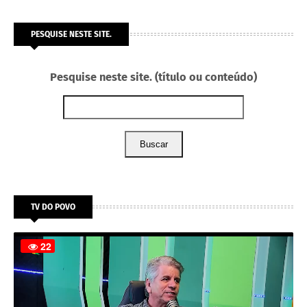
PESQUISE NESTE SITE.
Pesquise neste site. (título ou conteúdo)
Buscar
TV DO POVO