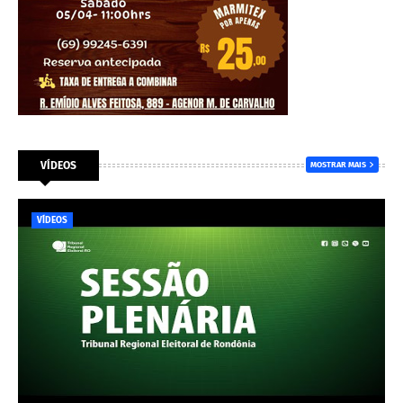
VÍDEOS
MOSTRAR MAIS
VÍDEOS