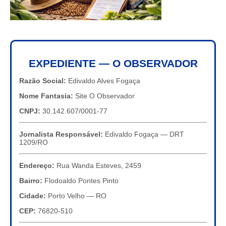
EXPEDIENTE — O OBSERVADOR
Razão Social:
Edivaldo Alves Fogaça
Nome Fantasia:
Site O Observador
CNPJ:
30.142.607/0001-77
Jornalista Responsável:
Edivaldo Fogaça — DRT
1209/RO
Endereço:
Rua Wanda Esteves, 2459
Bairro:
Flodoaldo Pontes Pinto
Cidade:
Porto Velho — RO
CEP:
76820-510