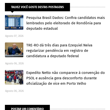
TALVEZ VOCÊ GOSTE DESTAS POSTAGENS
Pesquisa Brasil Dados: Confira candidatos mais
lembrados pelo eleitorado de Rondônia para
deputado estadual
Agosto 07, 2026
TRE-RO dá três dias para Ezequiel Neiva
regularizar pendência em registro de
candidatura a deputado federal
Agosto 06, 2026
Expedito Netto não comparece à convenção do
PSOL e ausência gera desconforto durante
oficialização de vice em Porto Velho
Agosto 06, 2026
POSTAR UM COMENTÁRIO