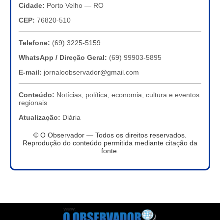
Cidade:
Porto Velho — RO
CEP:
76820-510
Telefone:
(69) 3225-5159
WhatsApp / Direção Geral:
(69) 99903-5895
E-mail:
jornaloobservador@gmail.com
Conteúdo:
Notícias, política, economia, cultura e eventos
regionais
Atualização:
Diária
© O Observador — Todos os direitos reservados.
Reprodução do conteúdo permitida mediante citação da
fonte.