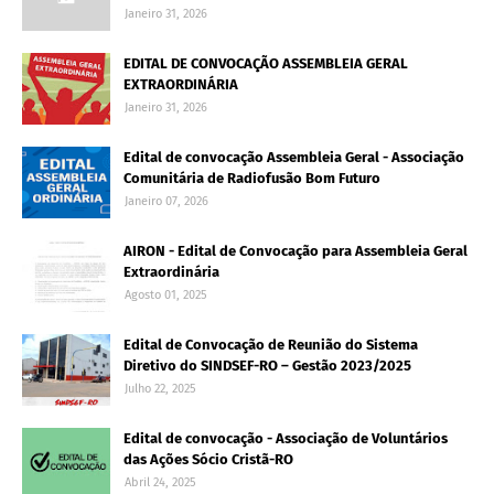
Janeiro 31, 2026
EDITAL DE CONVOCAÇÃO ASSEMBLEIA GERAL
EXTRAORDINÁRIA
Janeiro 31, 2026
Edital de convocação Assembleia Geral - Associação
Comunitária de Radiofusão Bom Futuro
Janeiro 07, 2026
AIRON - Edital de Convocação para Assembleia Geral
Extraordinária
Agosto 01, 2025
Edital de Convocação de Reunião do Sistema
Diretivo do SINDSEF-RO – Gestão 2023/2025
Julho 22, 2025
Edital de convocação - Associação de Voluntários
das Ações Sócio Cristã-RO
Abril 24, 2025