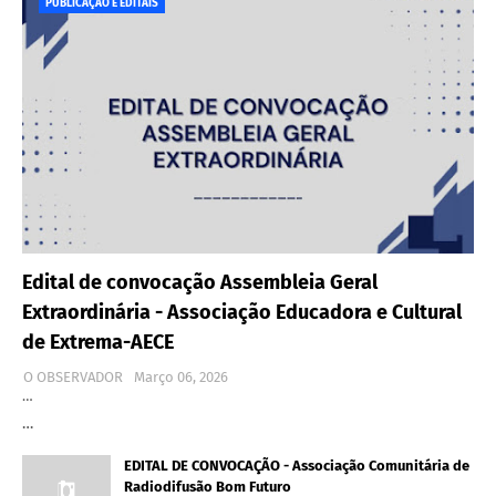
PUBLICAÇÃO E EDITAIS
Edital de convocação Assembleia Geral
Extraordinária - Associação Educadora e Cultural
de Extrema-AECE
O OBSERVADOR
Março 06, 2026
…
…
EDITAL DE CONVOCAÇÃO - Associação Comunitária de
Radiodifusão Bom Futuro