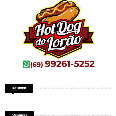
FACEBOOK
PESQUISAR