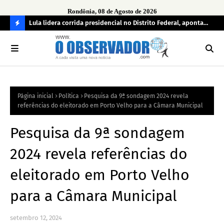
Rondônia, 08 de Agosto de 2026
tuou
Lula lidera corrida presidencial no Distrito Federal, aponta
Lei
pesquisa; Flávio Bolsonaro aparece em segundo
Kok
C
O
N
FI
Página inicial
Política
Pesquisa da 9ª sondagem 2024 revela
R
referências do eleitorado em Porto Velho para a Câmara Municipal
A
Pesquisa da 9ª sondagem
2024 revela referências do
eleitorado em Porto Velho
para a Câmara Municipal
setembro 12, 2024