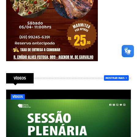
VÍDEOS
MOSTRAR MAIS
VÍDEOS