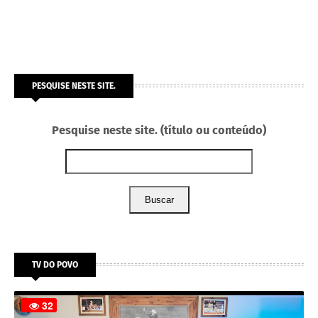
PESQUISE NESTE SITE.
Pesquise neste site. (título ou conteúdo)
Buscar
TV DO POVO