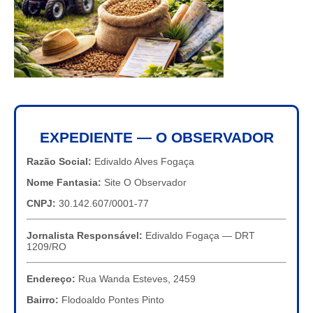
EXPEDIENTE — O OBSERVADOR
Razão Social:
Edivaldo Alves Fogaça
Nome Fantasia:
Site O Observador
CNPJ:
30.142.607/0001-77
Jornalista Responsável:
Edivaldo Fogaça — DRT
1209/RO
Endereço:
Rua Wanda Esteves, 2459
Bairro:
Flodoaldo Pontes Pinto