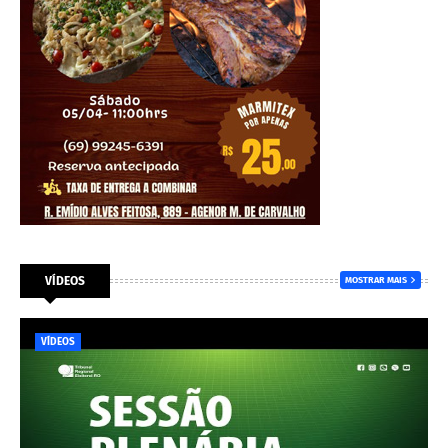
VÍDEOS
MOSTRAR MAIS
VÍDEOS