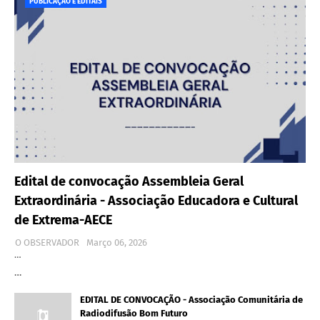
PUBLICAÇÃO E EDITAIS
Edital de convocação Assembleia Geral
Extraordinária - Associação Educadora e Cultural
de Extrema-AECE
O OBSERVADOR
Março 06, 2026
…
…
EDITAL DE CONVOCAÇÃO - Associação Comunitária de
Radiodifusão Bom Futuro