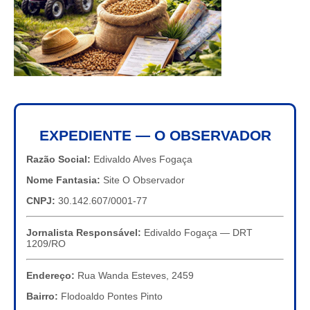
EXPEDIENTE — O OBSERVADOR
Razão Social:
Edivaldo Alves Fogaça
Nome Fantasia:
Site O Observador
CNPJ:
30.142.607/0001-77
Jornalista Responsável:
Edivaldo Fogaça — DRT
1209/RO
Endereço:
Rua Wanda Esteves, 2459
Bairro:
Flodoaldo Pontes Pinto