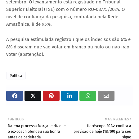
setembro. O levantamento está registrado no Tribunal
Superior Eleitoral (TSE) com o número RO-08775/2024. O
nível de confiança da pesquisa, contratada pela Rede
Amazônica, é de 95%.
A pesquisa estimulada registrou que os indecisos são 6% e
8% disseram que vão votar em branco ou nulo ou não irão
votar (abstenção).
Política
ANTIGOS
MAIS RECENTES
Datena processa Marçal e diz que
Horóscopo 2024: confira a
o ex-coach ofendeu sua honra
previsão de hoje (18/09) para seu
antes de cadeirada
signo