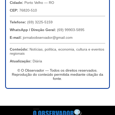
Cidade:
Porto Velho — RO
CEP:
76820-510
Telefone:
(69) 3225-5159
WhatsApp / Direção Geral:
(69) 99903-5895
E-mail:
jornaloobservador@gmail.com
Conteúdo:
Notícias, política, economia, cultura e eventos
regionais
Atualização:
Diária
© O Observador — Todos os direitos reservados.
Reprodução do conteúdo permitida mediante citação da
fonte.