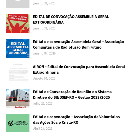
Janeiro 31, 2026
EDITAL DE CONVOCAÇÃO ASSEMBLEIA GERAL
EXTRAORDINÁRIA
Janeiro 31, 2026
Edital de convocação Assembleia Geral - Associação
Comunitária de Radiofusão Bom Futuro
Janeiro 07, 2026
AIRON - Edital de Convocação para Assembleia Geral
Extraordinária
Agosto 01, 2025
Edital de Convocação de Reunião do Sistema
Diretivo do SINDSEF-RO – Gestão 2023/2025
Julho 22, 2025
Edital de convocação - Associação de Voluntários
das Ações Sócio Cristã-RO
Abril 24, 2025