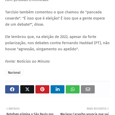
Tarcísio também comentou o que chamou de "pancada
covarde". "É isso que é eleição? É isso que a gente espera
de um debate?", disse.
Ele lembrou que, na eleição de 2022, apesar da forte
polarização, nos debates contra Fernando Haddad (PT), não
houve "agressão, xingamento ou apelido".
Fonte: Notícias ao Minuto
Nacional
ANTIGOS
MAIS RECENTES
Botafogo elimina o São Paulo nos
Mariana Carvalho anuncia que vai