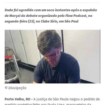
Duda foi agredido com um soco instantes após a expulsão
de Marçal do debate organizado pelo Flow Podcast, na
segunda-feira (23), no Clube Sírio, em São Paul
© Divulgação
Porto Velho, RO -
A Justiça de São Paulo negou o pedido de
medida protetiva feito por Duda Lima, marqueteiro da