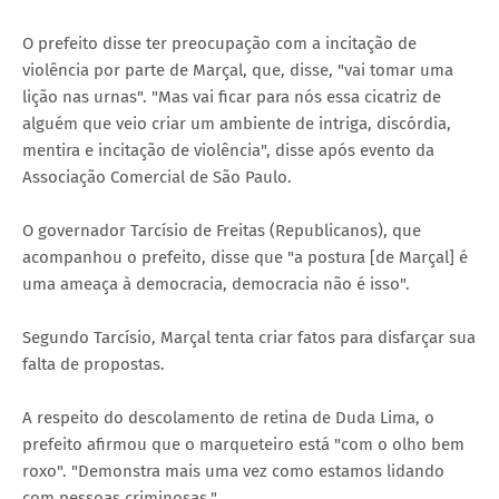
O prefeito disse ter preocupação com a incitação de
violência por parte de Marçal, que, disse, "vai tomar uma
lição nas urnas". "Mas vai ficar para nós essa cicatriz de
alguém que veio criar um ambiente de intriga, discórdia,
mentira e incitação de violência", disse após evento da
Associação Comercial de São Paulo.
O governador Tarcísio de Freitas (Republicanos), que
acompanhou o prefeito, disse que "a postura [de Marçal] é
uma ameaça à democracia, democracia não é isso".
Segundo Tarcísio, Marçal tenta criar fatos para disfarçar sua
falta de propostas.
A respeito do descolamento de retina de Duda Lima, o
prefeito afirmou que o marqueteiro está "com o olho bem
roxo". "Demonstra mais uma vez como estamos lidando
com pessoas criminosas."