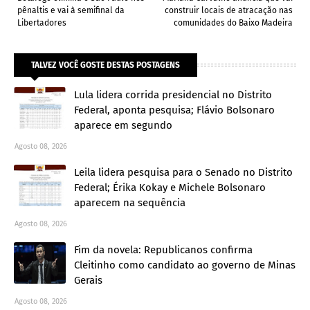
pênaltis e vai à semifinal da
construir locais de atracação nas
Libertadores
comunidades do Baixo Madeira
TALVEZ VOCÊ GOSTE DESTAS POSTAGENS
Lula lidera corrida presidencial no Distrito
Federal, aponta pesquisa; Flávio Bolsonaro
aparece em segundo
Agosto 08, 2026
Leila lidera pesquisa para o Senado no Distrito
Federal; Érika Kokay e Michele Bolsonaro
aparecem na sequência
Agosto 08, 2026
Fim da novela: Republicanos confirma
Cleitinho como candidato ao governo de Minas
Gerais
Agosto 08, 2026