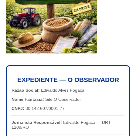
EXPEDIENTE — O OBSERVADOR
Razão Social:
Edivaldo Alves Fogaça
Nome Fantasia:
Site O Observador
CNPJ:
30.142.607/0001-77
Jornalista Responsável:
Edivaldo Fogaça — DRT
1209/RO