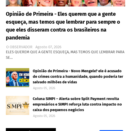
Opinião de Primeira - Eles querem que a gente
esqueça, mas temos que lembrar para sempre o
que eles disseram contra os brasileiros na
pandemia
O OBSERVADOR
Agosto 07, 2026
ELES QUEREM QUE A GENTE ESQUEÇA, MAS TEMOS QUE LEMBRAR PARA
SE…
Opinião de Primeira - Novo Mengele? ele é acusado
de crimes contra a humanidade, quando poderia ter
salvado milhões de vidas
Agosto 05, 2026
Coluna SIMPI – Alerta sobre Split Payment revolta
empresários e SIMPI reforça luta contra impacto no
caixa dos pequenos negócios
Agosto 05, 2026