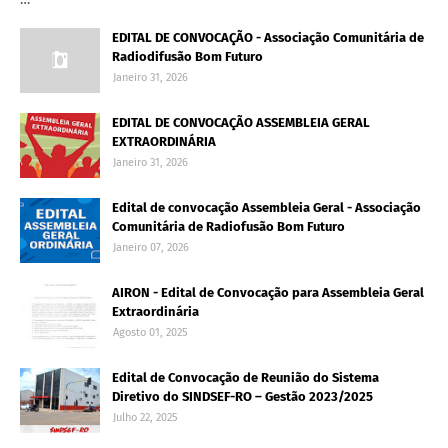
EDITAL DE CONVOCAÇÃO - Associação Comunitária de
Radiodifusão Bom Futuro
Janeiro 31, 2026
EDITAL DE CONVOCAÇÃO ASSEMBLEIA GERAL
EXTRAORDINÁRIA
Janeiro 31, 2026
Edital de convocação Assembleia Geral - Associação
Comunitária de Radiofusão Bom Futuro
Janeiro 07, 2026
AIRON - Edital de Convocação para Assembleia Geral
Extraordinária
Agosto 01, 2025
Edital de Convocação de Reunião do Sistema
Diretivo do SINDSEF-RO – Gestão 2023/2025
Julho 22, 2025