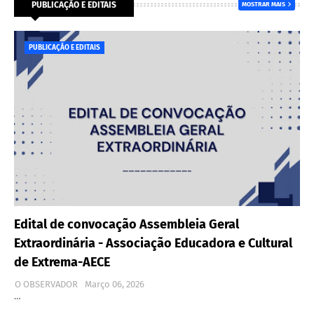
PUBLICAÇÃO E EDITAIS
MOSTRAR MAIS
PUBLICAÇÃO E EDITAIS
Edital de convocação Assembleia Geral
Extraordinária - Associação Educadora e Cultural
de Extrema-AECE
O OBSERVADOR
Março 06, 2026
…
…