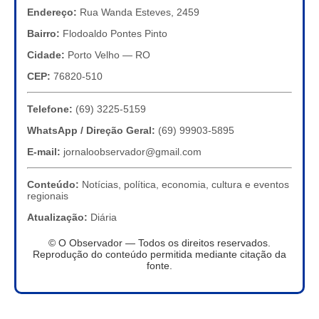
Endereço:
Rua Wanda Esteves, 2459
Bairro:
Flodoaldo Pontes Pinto
Cidade:
Porto Velho — RO
CEP:
76820-510
Telefone:
(69) 3225-5159
WhatsApp / Direção Geral:
(69) 99903-5895
E-mail:
jornaloobservador@gmail.com
Conteúdo:
Notícias, política, economia, cultura e eventos
regionais
Atualização:
Diária
© O Observador — Todos os direitos reservados.
Reprodução do conteúdo permitida mediante citação da
fonte.