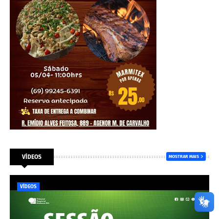
VÍDEOS
MOSTRAR MAIS
VÍDEOS