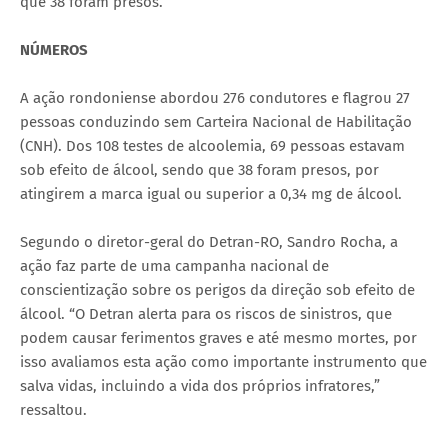
que 38 foram presos.
NÚMEROS
A ação rondoniense abordou 276 condutores e flagrou 27
pessoas conduzindo sem Carteira Nacional de Habilitação
(CNH). Dos 108 testes de alcoolemia, 69 pessoas estavam
sob efeito de álcool, sendo que 38 foram presos, por
atingirem a marca igual ou superior a 0,34 mg de álcool.
Segundo o diretor-geral do Detran-RO, Sandro Rocha, a
ação faz parte de uma campanha nacional de
conscientização sobre os perigos da direção sob efeito de
álcool. “O Detran alerta para os riscos de sinistros, que
podem causar ferimentos graves e até mesmo mortes, por
isso avaliamos esta ação como importante instrumento que
salva vidas, incluindo a vida dos próprios infratores,”
ressaltou.