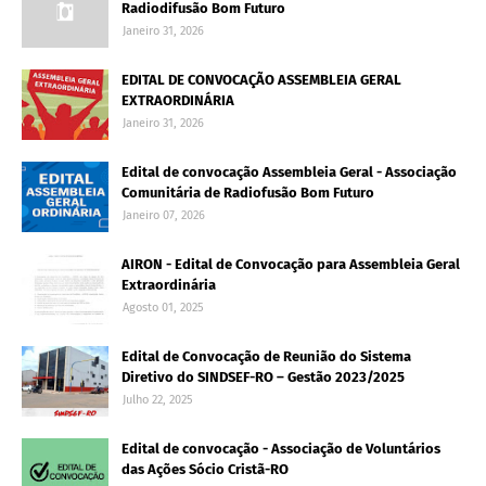
Radiodifusão Bom Futuro
Janeiro 31, 2026
EDITAL DE CONVOCAÇÃO ASSEMBLEIA GERAL
EXTRAORDINÁRIA
Janeiro 31, 2026
Edital de convocação Assembleia Geral - Associação
Comunitária de Radiofusão Bom Futuro
Janeiro 07, 2026
AIRON - Edital de Convocação para Assembleia Geral
Extraordinária
Agosto 01, 2025
Edital de Convocação de Reunião do Sistema
Diretivo do SINDSEF-RO – Gestão 2023/2025
Julho 22, 2025
Edital de convocação - Associação de Voluntários
das Ações Sócio Cristã-RO