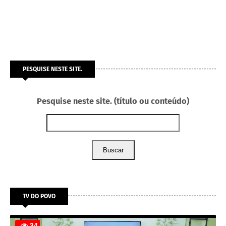
PESQUISE NESTE SITE.
Pesquise neste site. (título ou conteúdo)
Buscar
TV DO POVO