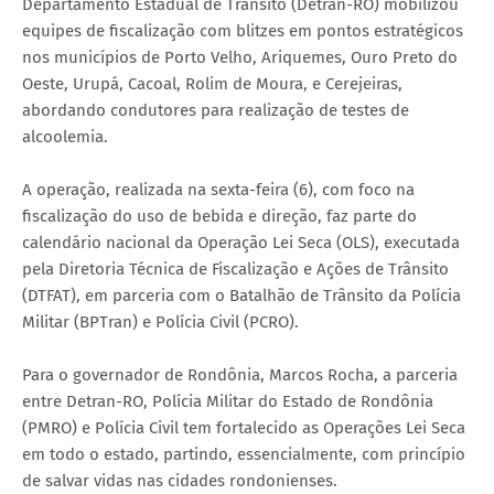
Departamento Estadual de Trânsito (Detran-RO) mobilizou
equipes de fiscalização com blitzes em pontos estratégicos
nos municípios de Porto Velho, Ariquemes, Ouro Preto do
Oeste, Urupá, Cacoal, Rolim de Moura, e Cerejeiras,
abordando condutores para realização de testes de
alcoolemia.
A operação, realizada na sexta-feira (6), com foco na
fiscalização do uso de bebida e direção, faz parte do
calendário nacional da Operação Lei Seca (OLS), executada
pela Diretoria Técnica de Fiscalização e Ações de Trânsito
(DTFAT), em parceria com o Batalhão de Trânsito da Polícia
Militar (BPTran) e Polícia Civil (PCRO).
Para o governador de Rondônia, Marcos Rocha, a parceria
entre Detran-RO, Polícia Militar do Estado de Rondônia
(PMRO) e Polícia Civil tem fortalecido as Operações Lei Seca
em todo o estado, partindo, essencialmente, com princípio
de salvar vidas nas cidades rondonienses.