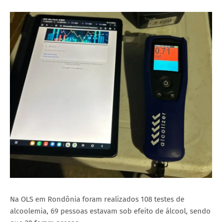
Na OLS em Rondônia foram realizados 108 testes de
alcoolemia, 69 pessoas estavam sob efeito de álcool, sendo