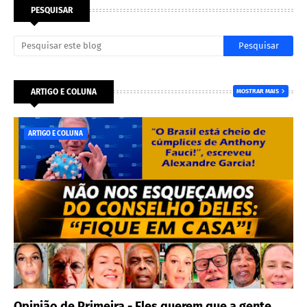
PESQUISAR
ARTIGO E COLUNA
MOSTRAR MAIS
ARTIGO E COLUNA
Opinião de Primeira - Eles querem que a gente