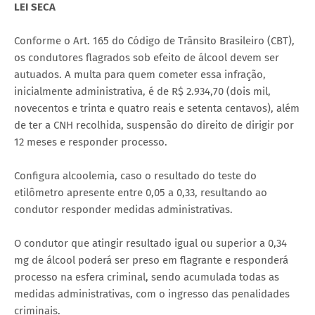
LEI SECA
Conforme o Art. 165 do Código de Trânsito Brasileiro (CBT),
os condutores flagrados sob efeito de álcool devem ser
autuados. A multa para quem cometer essa infração,
inicialmente administrativa, é de R$ 2.934,70 (dois mil,
novecentos e trinta e quatro reais e setenta centavos), além
de ter a CNH recolhida, suspensão do direito de dirigir por
12 meses e responder processo.
Configura alcoolemia, caso o resultado do teste do
etilômetro apresente entre 0,05 a 0,33, resultando ao
condutor responder medidas administrativas.
O condutor que atingir resultado igual ou superior a 0,34
mg de álcool poderá ser preso em flagrante e responderá
processo na esfera criminal, sendo acumulada todas as
medidas administrativas, com o ingresso das penalidades
criminais.