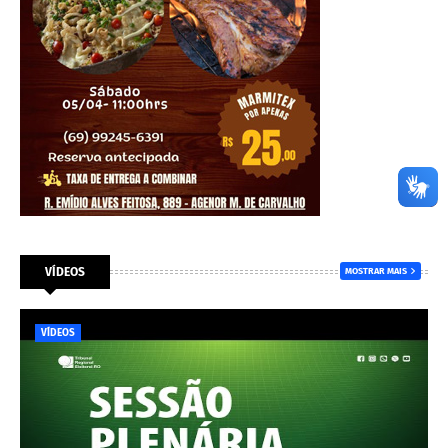
VÍDEOS
MOSTRAR MAIS
VÍDEOS