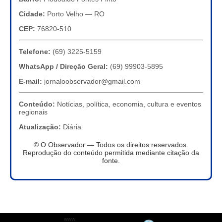
Cidade:
Porto Velho — RO
CEP:
76820-510
Telefone:
(69) 3225-5159
WhatsApp / Direção Geral:
(69) 99903-5895
E-mail:
jornaloobservador@gmail.com
Conteúdo:
Notícias, política, economia, cultura e eventos
regionais
Atualização:
Diária
© O Observador — Todos os direitos reservados.
Reprodução do conteúdo permitida mediante citação da
fonte.