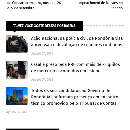
do Concacau em Jaru, nos dias 26
impeachment de Moraes no
e 27 de setembro
Senado
TALVEZ VOCÊ GOSTE DESTAS POSTAGENS
Ação nacional da polícia civil de Rondônia visa
apreensão e devolução de celulares roubados
Agosto 07, 2026
Casal é preso pela PRF com mais de 72 quilos
de mercúrio escondidos em estepe
Agosto 07, 2026
Todos os seis candidatos ao Governo de
Rondônia confirmam presença em encontro
técnico promovido pelo Tribunal de Contas
Agosto 06, 2026