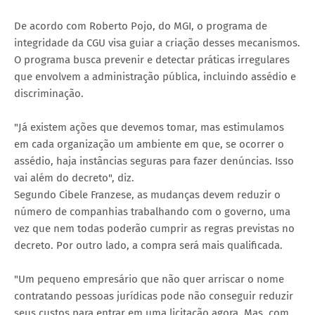
De acordo com Roberto Pojo, do MGI, o programa de
integridade da CGU visa guiar a criação desses mecanismos.
O programa busca prevenir e detectar práticas irregulares
que envolvem a administração pública, incluindo assédio e
discriminação.
"Já existem ações que devemos tomar, mas estimulamos
em cada organização um ambiente em que, se ocorrer o
assédio, haja instâncias seguras para fazer denúncias. Isso
vai além do decreto", diz.
Segundo Cibele Franzese, as mudanças devem reduzir o
número de companhias trabalhando com o governo, uma
vez que nem todas poderão cumprir as regras previstas no
decreto. Por outro lado, a compra será mais qualificada.
"Um pequeno empresário que não quer arriscar o nome
contratando pessoas jurídicas pode não conseguir reduzir
seus custos para entrar em uma licitação agora. Mas, com