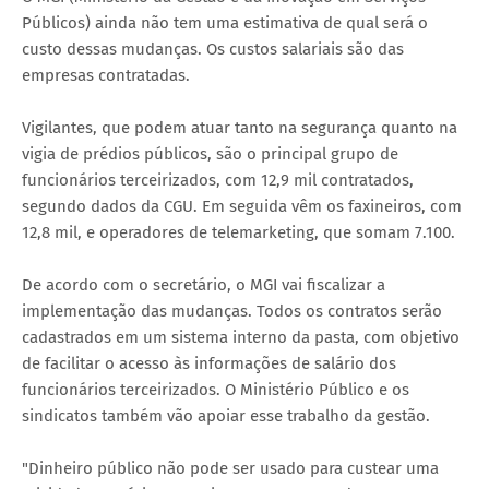
Públicos) ainda não tem uma estimativa de qual será o
custo dessas mudanças. Os custos salariais são das
empresas contratadas.
Vigilantes, que podem atuar tanto na segurança quanto na
vigia de prédios públicos, são o principal grupo de
funcionários terceirizados, com 12,9 mil contratados,
segundo dados da CGU. Em seguida vêm os faxineiros, com
12,8 mil, e operadores de telemarketing, que somam 7.100.
De acordo com o secretário, o MGI vai fiscalizar a
implementação das mudanças. Todos os contratos serão
cadastrados em um sistema interno da pasta, com objetivo
de facilitar o acesso às informações de salário dos
funcionários terceirizados. O Ministério Público e os
sindicatos também vão apoiar esse trabalho da gestão.
"Dinheiro público não pode ser usado para custear uma