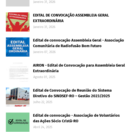
Janeiro 31, 2026
EDITAL DE CONVOCAÇÃO ASSEMBLEIA GERAL
EXTRAORDINÁRIA
Janeiro 31, 2026
Edital de convocação Assembleia Geral - Associação
Comunitária de Radiofusão Bom Futuro
Janeiro 07, 2026
AIRON - Edital de Convocação para Assembleia Geral
Extraordinária
Agosto 01, 2025
Edital de Convocação de Reunião do Sistema
Diretivo do SINDSEF-RO – Gestão 2023/2025
Julho 22, 2025
Edital de convocação - Associação de Voluntários
das Ações Sócio Cristã-RO
Abril 24, 2025