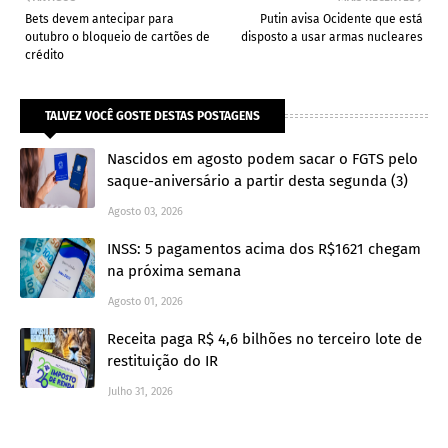
Bets devem antecipar para
Putin avisa Ocidente que está
outubro o bloqueio de cartões de
disposto a usar armas nucleares
crédito
TALVEZ VOCÊ GOSTE DESTAS POSTAGENS
Nascidos em agosto podem sacar o FGTS pelo
saque-aniversário a partir desta segunda (3)
Agosto 03, 2026
INSS: 5 pagamentos acima dos R$1621 chegam
na próxima semana
Agosto 01, 2026
Receita paga R$ 4,6 bilhões no terceiro lote de
restituição do IR
Julho 31, 2026