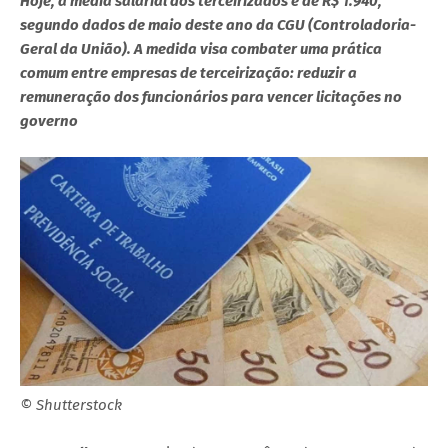
Hoje, a média salarial dos terceirizados é de R$ 1.940,
segundo dados de maio deste ano da CGU (Controladoria-
Geral da União). A medida visa combater uma prática
comum entre empresas de terceirização: reduzir a
remuneração dos funcionários para vencer licitações no
governo
© Shutterstock