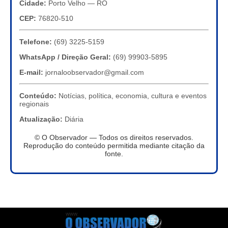
Cidade:
Porto Velho — RO
CEP:
76820-510
Telefone:
(69) 3225-5159
WhatsApp / Direção Geral:
(69) 99903-5895
E-mail:
jornaloobservador@gmail.com
Conteúdo:
Notícias, política, economia, cultura e eventos
regionais
Atualização:
Diária
© O Observador — Todos os direitos reservados.
Reprodução do conteúdo permitida mediante citação da
fonte.