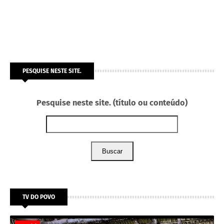
PESQUISE NESTE SITE.
Pesquise neste site. (título ou conteúdo)
Buscar
TV DO POVO