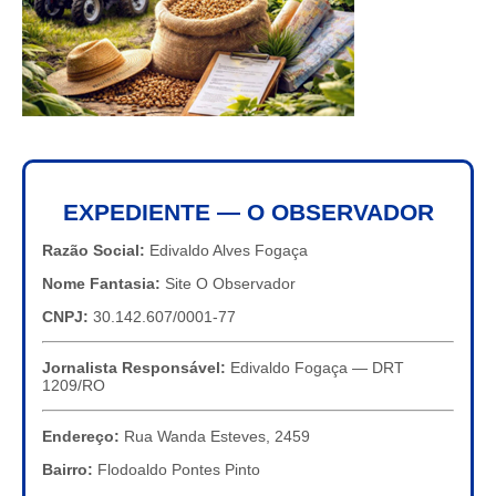
EXPEDIENTE — O OBSERVADOR
Razão Social:
Edivaldo Alves Fogaça
Nome Fantasia:
Site O Observador
CNPJ:
30.142.607/0001-77
Jornalista Responsável:
Edivaldo Fogaça — DRT
1209/RO
Endereço:
Rua Wanda Esteves, 2459
Bairro:
Flodoaldo Pontes Pinto