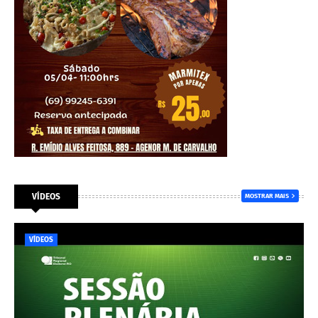
VÍDEOS
MOSTRAR MAIS
VÍDEOS