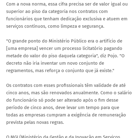
Com a nova norma, essa cifra precisa ser de valor igual ou
superior ao piso da categoria nos contratos com
funcionários que tenham dedicação exclusiva e atuem em
serviços contínuos, como limpeza e segurança.
"O grande ponto do Ministério Público era o artifício de
[uma empresa] vencer um processo licitatório pagando
metade do valor do piso daquela categoria", diz Pojo. "O
decreto não iria inventar um novo conjunto de
regramentos, mas reforça o conjunto que já existe."
Os contratos com esses profissionais têm validade de até
cinco anos, mas são renovados anualmente. Como o salário
do funcionário só pode ser alterado após o fim desse
período de cinco anos, deve levar um tempo para que
todas as empresas cumpram a exigência de remuneração
prevista pelas novas regras.
O MGI (Ministério da Gestão e da Inovação em Serviços