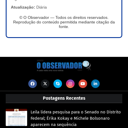
Atualização:
Diária
© O Observador — Todos os direitos reservados.
Reprodução do conteúdo permitida mediante citação da
fonte.
Postagens Recentes
Leila lidera pesquisa para o Senado no Distrito
Federal; Érika Kokay e Michele Bolsonaro
aparecem na sequência