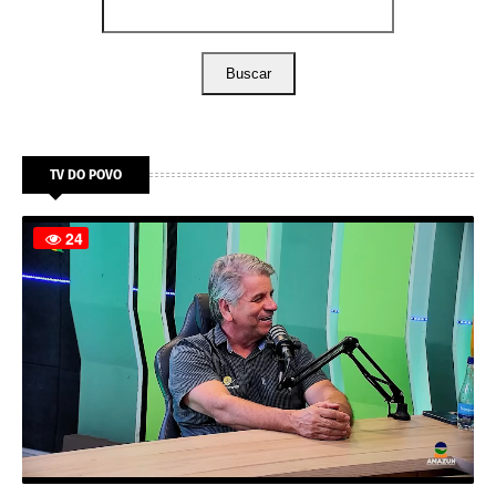
Buscar
TV DO POVO