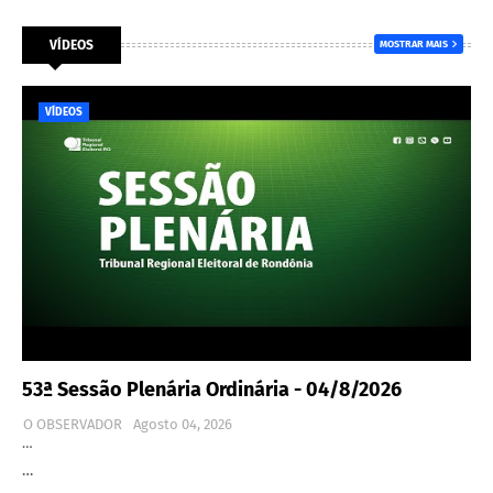
VÍDEOS
MOSTRAR MAIS
VÍDEOS
53ª Sessão Plenária Ordinária - 04/8/2026
O OBSERVADOR
Agosto 04, 2026
…
…