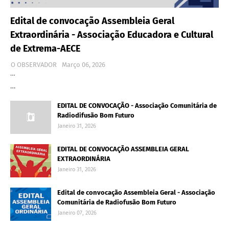
Edital de convocação Assembleia Geral
Extraordinária - Associação Educadora e Cultural
de Extrema-AECE
O OBSERVADOR
Março 06, 2026
…
…
EDITAL DE CONVOCAÇÃO - Associação Comunitária de
Radiodifusão Bom Futuro
Janeiro 31, 2026
EDITAL DE CONVOCAÇÃO ASSEMBLEIA GERAL
EXTRAORDINÁRIA
Janeiro 31, 2026
Edital de convocação Assembleia Geral - Associação
Comunitária de Radiofusão Bom Futuro
Janeiro 07, 2026