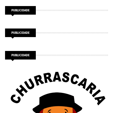
PUBLICIDADE
PUBLICIDADE
PUBLICIDADE