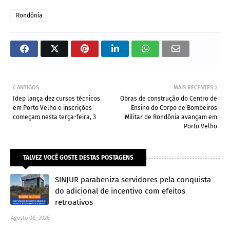
Rondônia
ANTIGOS
MAIS RECENTES
Idep lança dez cursos técnicos
Obras de construção do Centro de
em Porto Velho e inscrições
Ensino do Corpo de Bombeiros
começam nesta terça-feira, 3
Militar de Rondônia avançam em
Porto Velho
TALVEZ VOCÊ GOSTE DESTAS POSTAGENS
SINJUR parabeniza servidores pela conquista
do adicional de incentivo com efeitos
retroativos
Agosto 08, 2026