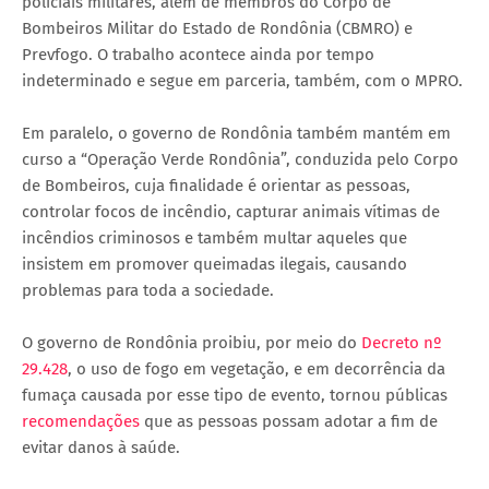
policiais militares, além de membros do Corpo de
Bombeiros Militar do Estado de Rondônia (CBMRO) e
Prevfogo. O trabalho acontece ainda por tempo
indeterminado e segue em parceria, também, com o MPRO.
Em paralelo, o governo de Rondônia também mantém em
curso a “Operação Verde Rondônia”, conduzida pelo Corpo
de Bombeiros, cuja finalidade é orientar as pessoas,
controlar focos de incêndio, capturar animais vítimas de
incêndios criminosos e também multar aqueles que
insistem em promover queimadas ilegais, causando
problemas para toda a sociedade.
O governo de Rondônia proibiu, por meio do
Decreto nº
29.428
, o uso de fogo em vegetação, e em decorrência da
fumaça causada por esse tipo de evento, tornou públicas
recomendações
que as pessoas possam adotar a fim de
evitar danos à saúde.