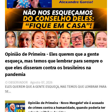
Opinião de Primeira - Eles querem que a gente
esqueça, mas temos que lembrar para sempre o
que eles disseram contra os brasileiros na
pandemia
O OBSERVADOR
Agosto 07, 2026
ELES QUEREM QUE A GENTE ESQUEÇA, MAS TEMOS QUE LEMBRAR PARA
SE…
Opinião de Primeira - Novo Mengele? ele é acusado
de crimes contra a humanidade, quando poderia ter