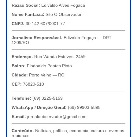
Razão Social:
Edivaldo Alves Fogaça
Nome Fantasia:
Site O Observador
CNPJ:
30.142.607/0001-77
Jornalista Responsável:
Edivaldo Fogaça — DRT
1209/RO
Endereço:
Rua Wanda Esteves, 2459
Bairro:
Flodoaldo Pontes Pinto
Cidade:
Porto Velho — RO
CEP:
76820-510
Telefone:
(69) 3225-5159
WhatsApp / Direção Geral:
(69) 99903-5895
E-mail:
jornaloobservador@gmail.com
Conteúdo:
Notícias, política, economia, cultura e eventos
regionais