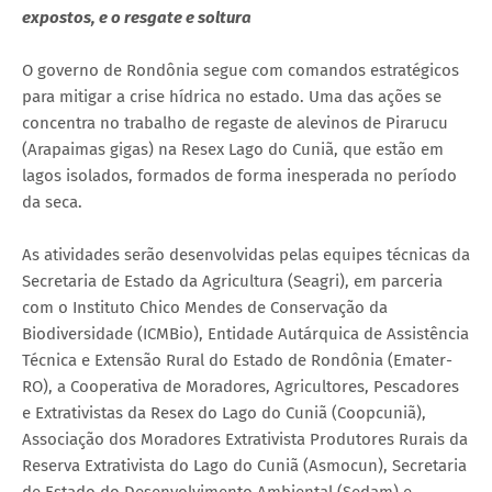
expostos, e o resgate e soltura
O governo de Rondônia segue com comandos estratégicos
para mitigar a crise hídrica no estado. Uma das ações se
concentra no trabalho de regaste de alevinos de Pirarucu
(Arapaimas gigas) na Resex Lago do Cuniã, que estão em
lagos isolados, formados de forma inesperada no período
da seca.
As atividades serão desenvolvidas pelas equipes técnicas da
Secretaria de Estado da Agricultura (Seagri), em parceria
com o Instituto Chico Mendes de Conservação da
Biodiversidade (ICMBio), Entidade Autárquica de Assistência
Técnica e Extensão Rural do Estado de Rondônia (Emater-
RO), a Cooperativa de Moradores, Agricultores, Pescadores
e Extrativistas da Resex do Lago do Cuniã (Coopcuniã),
Associação dos Moradores Extrativista Produtores Rurais da
Reserva Extrativista do Lago do Cuniã (Asmocun), Secretaria
de Estado do Desenvolvimento Ambiental (Sedam) e