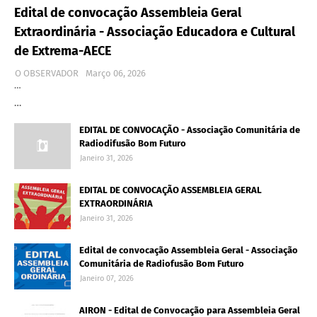
Edital de convocação Assembleia Geral
Extraordinária - Associação Educadora e Cultural
de Extrema-AECE
O OBSERVADOR
Março 06, 2026
…
…
EDITAL DE CONVOCAÇÃO - Associação Comunitária de
Radiodifusão Bom Futuro
Janeiro 31, 2026
EDITAL DE CONVOCAÇÃO ASSEMBLEIA GERAL
EXTRAORDINÁRIA
Janeiro 31, 2026
Edital de convocação Assembleia Geral - Associação
Comunitária de Radiofusão Bom Futuro
Janeiro 07, 2026
AIRON - Edital de Convocação para Assembleia Geral