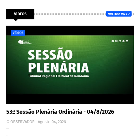
VÍDEOS
MOSTRAR MAIS
VÍDEOS
53ª Sessão Plenária Ordinária - 04/8/2026
O OBSERVADOR
Agosto 04, 2026
…
…