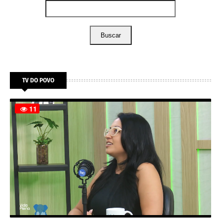
Buscar
TV DO POVO