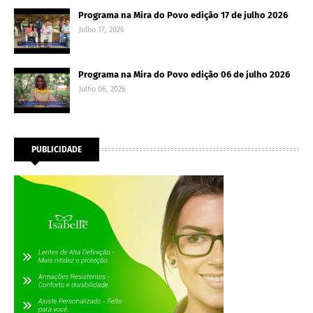
Programa na Mira do Povo edição 17 de julho 2026
Julho 17, 2026
Programa na Mira do Povo edição 06 de julho 2026
Julho 06, 2026
PUBLICIDADE