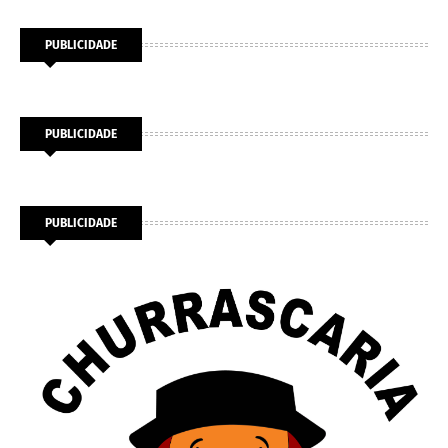
PUBLICIDADE
PUBLICIDADE
PUBLICIDADE