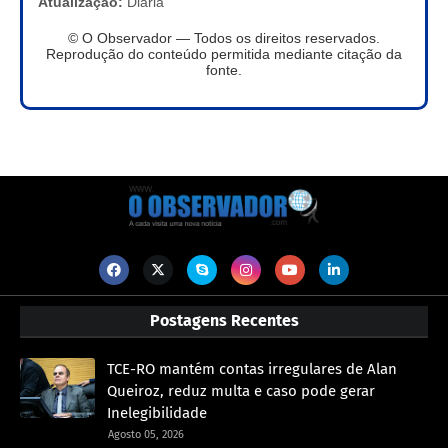
Atualização:
Diária
© O Observador — Todos os direitos reservados.
Reprodução do conteúdo permitida mediante citação da
fonte.
Postagens Recentes
TCE-RO mantém contas irregulares de Alan
Queiroz, reduz multa e caso pode gerar
Inelegibilidade
Agosto 05, 2026