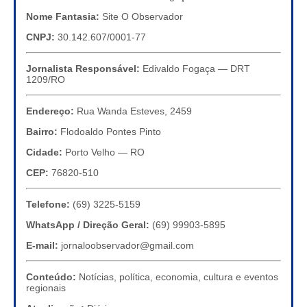
Nome Fantasia:
Site O Observador
CNPJ:
30.142.607/0001-77
Jornalista Responsável:
Edivaldo Fogaça — DRT
1209/RO
Endereço:
Rua Wanda Esteves, 2459
Bairro:
Flodoaldo Pontes Pinto
Cidade:
Porto Velho — RO
CEP:
76820-510
Telefone:
(69) 3225-5159
WhatsApp / Direção Geral:
(69) 99903-5895
E-mail:
jornaloobservador@gmail.com
Conteúdo:
Notícias, política, economia, cultura e eventos
regionais