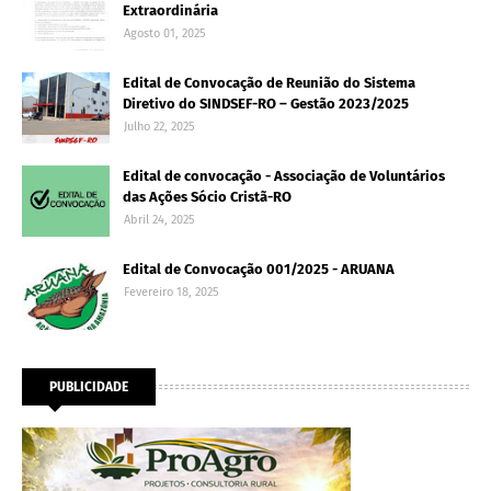
Extraordinária
Agosto 01, 2025
Edital de Convocação de Reunião do Sistema
Diretivo do SINDSEF-RO – Gestão 2023/2025
Julho 22, 2025
Edital de convocação - Associação de Voluntários
das Ações Sócio Cristã-RO
Abril 24, 2025
Edital de Convocação 001/2025 - ARUANA
Fevereiro 18, 2025
PUBLICIDADE