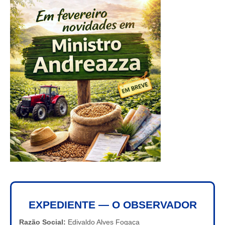
EXPEDIENTE — O OBSERVADOR
Razão Social:
Edivaldo Alves Fogaça