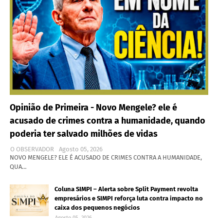
Opinião de Primeira - Novo Mengele? ele é
acusado de crimes contra a humanidade, quando
poderia ter salvado milhões de vidas
O OBSERVADOR
Agosto 05, 2026
NOVO MENGELE? ELE É ACUSADO DE CRIMES CONTRA A HUMANIDADE,
QUA…
Coluna SIMPI – Alerta sobre Split Payment revolta
empresários e SIMPI reforça luta contra impacto no
caixa dos pequenos negócios
Agosto 05, 2026