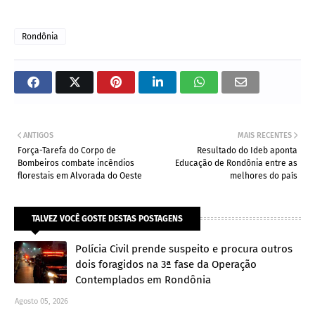
Rondônia
ANTIGOS
MAIS RECENTES
Força-Tarefa do Corpo de
Resultado do Ideb aponta
Bombeiros combate incêndios
Educação de Rondônia entre as
florestais em Alvorada do Oeste
melhores do país
TALVEZ VOCÊ GOSTE DESTAS POSTAGENS
Polícia Civil prende suspeito e procura outros
dois foragidos na 3ª fase da Operação
Contemplados em Rondônia
Agosto 05, 2026