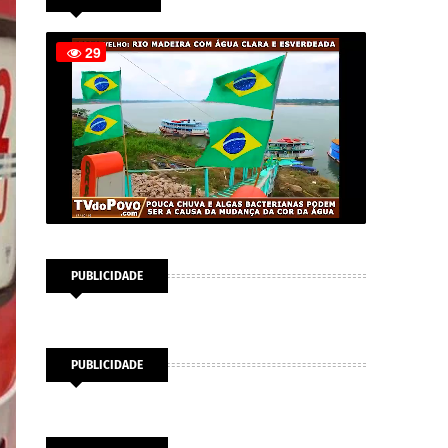
PUBLICIDADE
PUBLICIDADE