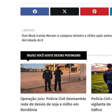
ANTIGOS
Elon Musk ironiza Moraes e compara ministro a vilões após amea
derrubada do X
TALVEZ VOCÊ GOSTE DESTAS POSTAGENS
Operação Joio: Polícia Civil desmantela
Polícia Civ
rede de desvio de soja e milho em
vigilante de
Rondônia
tráfico