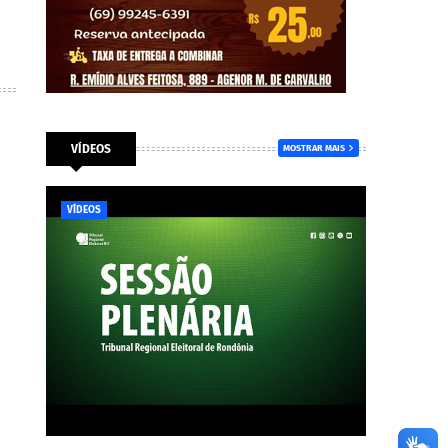
VÍDEOS
MOSTRAR MAIS
VÍDEOS