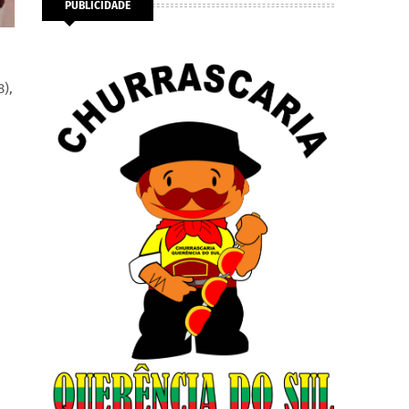
PUBLICIDADE
8),