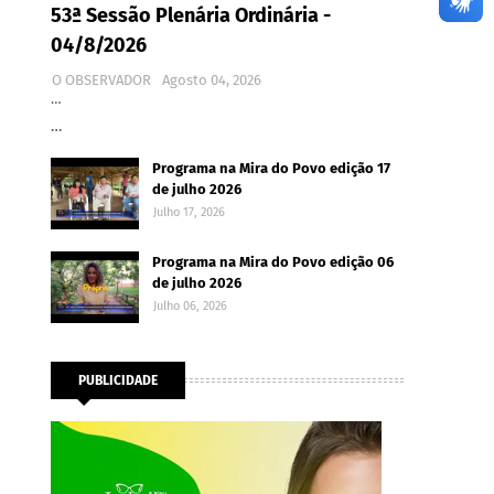
53ª Sessão Plenária Ordinária -
04/8/2026
O OBSERVADOR
Agosto 04, 2026
…
…
Programa na Mira do Povo edição 17
de julho 2026
Julho 17, 2026
Programa na Mira do Povo edição 06
de julho 2026
Julho 06, 2026
PUBLICIDADE