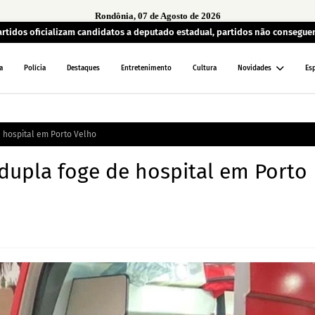
Rondônia, 07 de Agosto de 2026
artidos oficializam candidatos a deputado estadual, partidos não consegu
a
Polícia
Destaques
Entretenimento
Cultura
Novidades
Es
e hospital em Porto Velho
 dupla foge de hospital em Porto