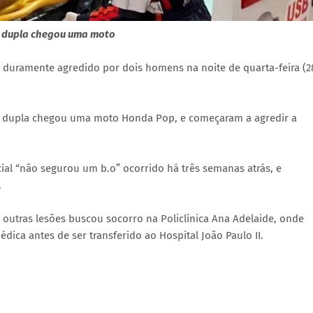
a dupla chegou uma moto
oi duramente agredido por dois homens na noite de quarta-feira (2
a dupla chegou uma moto Honda Pop, e começaram a agredir a
cial “não segurou um b.o” ocorrido há três semanas atrás, e
.
 outras lesões buscou socorro na Policlínica Ana Adelaide, onde
ica antes de ser transferido ao Hospital João Paulo II.