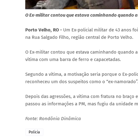
O Ex-militar contou que estava caminhando quando 
Porto Velho, RO -
Um Ex-policial militar de 43 anos f
na Rua Salgado Filho, região central de Porto Velho.
O Ex-militar contou que estava caminhando quando 
vítima com uma barra de ferro e capacetadas.
Segundo a vítima, a motivação seria porque o Ex-poli
reconheceu um dos suspeitos como o “ex-namorado”
Depois das agressões, a vítima com fratura no braço e
passou as informações a PM, mas fugiu da unidade méd
Fonte: Rondônia Dinâmica
Policia