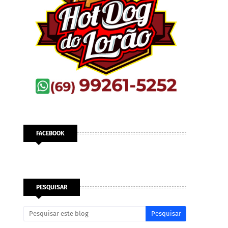
FACEBOOK
PESQUISAR