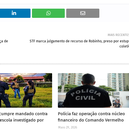
MAIS RECENTE
ça de
STF marca julgamento de recurso de Robinho, preso por estup
coleti
il cumpre mandado contra
Polícia faz operação contra núcleo
 escola investigado por
financeiro do Comando Vermelho
Maio 29, 2026