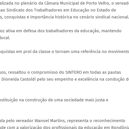
ealizada no plenário da Câmara Municipal de Porto Velho, o veread
ao Sindicato dos Trabalhadores em Educação no Estado de
, conquistas e importância histórica no cenário sindical nacional
 voz ativa em defesa dos trabalhadores da educação, mantendo
local.
onquistas em prol da classe o tornam uma referência no moviment
sos, ressaltou o compromisso do SINTERO em todas as pautas
e Dioneida Castoldi pelo seu empenho e excelência na condução d
stituição na construção de uma sociedade mais justa e
da pelo vereador Wanoel Martins, representa o reconhecimento
de com a valorização dos profissionais da educação em Rondôni