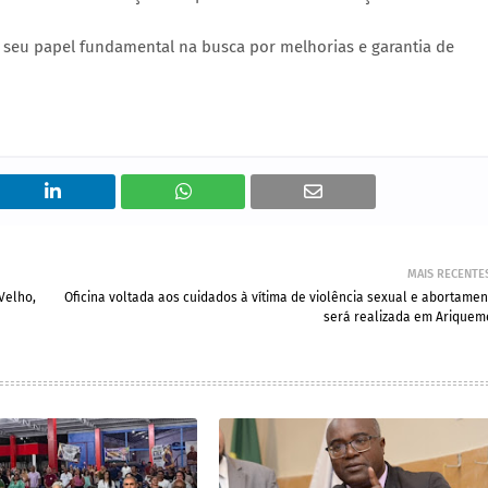
o seu papel fundamental na busca por melhorias e garantia de
MAIS RECENTE
Velho,
Oficina voltada aos cuidados à vítima de violência sexual e abortamen
será realizada em Ariquem