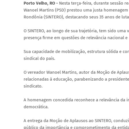
Porto Velho, RO -
Nesta terça-feira, durante sessão r
Wanoel Martins (PSD) prestou uma justa homenagem 
Rondônia (SINTERO), destacando seus 35 anos de lutas
O SINTERO, ao longo de sua trajetória, tem sido uma
presença firme em questões de relevância nacional e 
Sua capacidade de mobilização, estrutura sólida e c
sindical do país.
O vereador Wanoel Martins, autor da Moção de Aplau
relacionadas à educação, parabenizando a president
sindicato.
A homenagem concedida reconhece a relevância da in
democrática.
A entrega da Moção de Aplausos ao SINTERO, conduzi
público da importância e comprometimento da entida