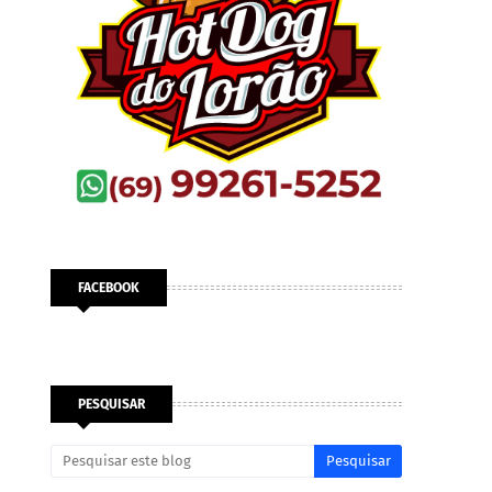
FACEBOOK
PESQUISAR