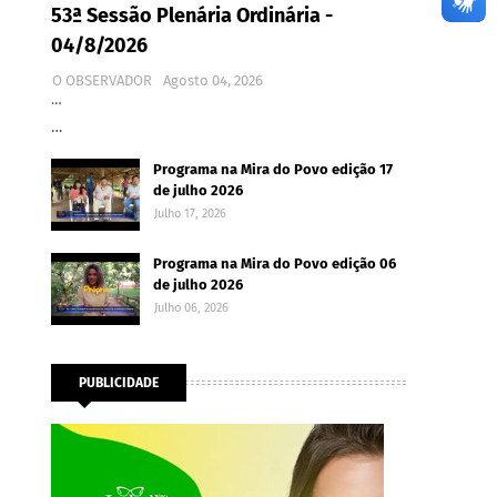
53ª Sessão Plenária Ordinária -
04/8/2026
O OBSERVADOR
Agosto 04, 2026
…
…
Programa na Mira do Povo edição 17
de julho 2026
Julho 17, 2026
Programa na Mira do Povo edição 06
de julho 2026
Julho 06, 2026
PUBLICIDADE