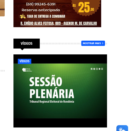
VÍDEOS
MOSTRAR MAIS
VÍDEOS