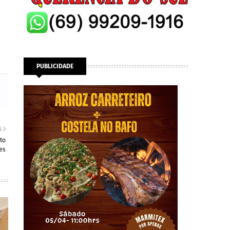
PUBLICIDADE
S
to
es