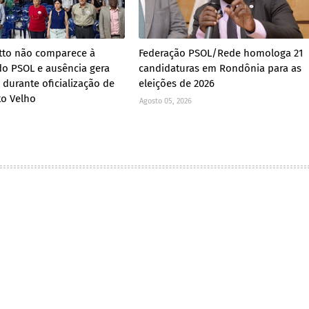
tto não comparece à
Federação PSOL/Rede homologa 21
o PSOL e ausência gera
candidaturas em Rondônia para as
 durante oficialização de
eleições de 2026
to Velho
Agosto 05, 2026