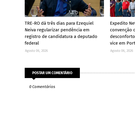
TRE-RO dá três dias para Ezequiel
Expedito Ne
Neiva regularizar pendência em
convenção d
registro de candidatura a deputado
desconforto
federal
vice em Por
Agosto 06, 2026
Agosto 06, 2026
POSTAR UM COMENTÁRIO
0 Comentários