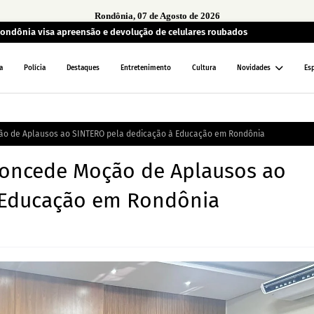
Rondônia, 07 de Agosto de 2026
 Rondônia visa apreensão e devolução de celulares roubados
a
Polícia
Destaques
Entretenimento
Cultura
Novidades
Es
ão de Aplausos ao SINTERO pela dedicação à Educação em Rondônia
concede Moção de Aplausos ao
 Educação em Rondônia