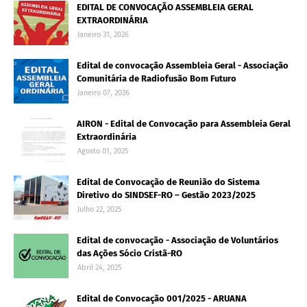
EDITAL DE CONVOCAÇÃO ASSEMBLEIA GERAL
EXTRAORDINÁRIA
Janeiro 31, 2026
Edital de convocação Assembleia Geral - Associação
Comunitária de Radiofusão Bom Futuro
Janeiro 07, 2026
AIRON - Edital de Convocação para Assembleia Geral
Extraordinária
Agosto 01, 2025
Edital de Convocação de Reunião do Sistema
Diretivo do SINDSEF-RO – Gestão 2023/2025
Julho 22, 2025
Edital de convocação - Associação de Voluntários
das Ações Sócio Cristã-RO
Abril 24, 2025
Edital de Convocação 001/2025 - ARUANA