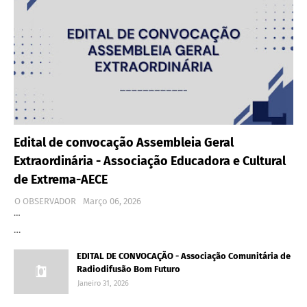
Edital de convocação Assembleia Geral
Extraordinária - Associação Educadora e Cultural
de Extrema-AECE
O OBSERVADOR
Março 06, 2026
…
…
EDITAL DE CONVOCAÇÃO - Associação Comunitária de
Radiodifusão Bom Futuro
Janeiro 31, 2026