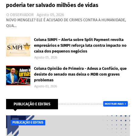
poderia ter salvado milhões de vidas
O OBSERVADOR
Agosto 05, 2026
NOVO MENGELE? ELE É ACUSADO DE CRIMES CONTRA A HUMANIDADE,
QUA…
Coluna SIMPI – Alerta sobre Split Payment revolta
empresários e SIMPI reforça luta contra impacto no
caixa dos pequenos negócios
Agosto 05, 2026
Coluna Opinião de Primeira - Adeus a Confúcio, que
desiste do senado mas deixa o MDB com graves
problemas
Agosto 03, 2026
PUBLICAÇÃO E EDITAIS
MOSTRAR MAIS
PUBLICAÇÃO E EDITAIS