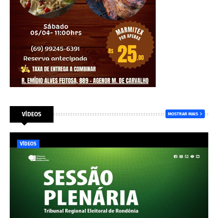
VÍDEOS
MOSTRAR MAIS
VÍDEOS