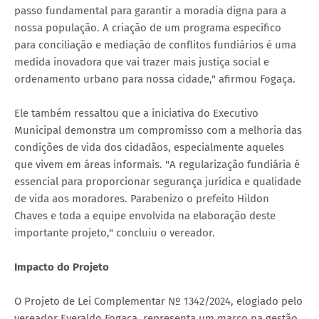
passo fundamental para garantir a moradia digna para a
nossa população. A criação de um programa específico
para conciliação e mediação de conflitos fundiários é uma
medida inovadora que vai trazer mais justiça social e
ordenamento urbano para nossa cidade," afirmou Fogaça.
Ele também ressaltou que a iniciativa do Executivo
Municipal demonstra um compromisso com a melhoria das
condições de vida dos cidadãos, especialmente aqueles
que vivem em áreas informais. "A regularização fundiária é
essencial para proporcionar segurança jurídica e qualidade
de vida aos moradores. Parabenizo o prefeito Hildon
Chaves e toda a equipe envolvida na elaboração deste
importante projeto," concluiu o vereador.
Impacto do Projeto
O Projeto de Lei Complementar Nº 1342/2024, elogiado pelo
vereador Everaldo Fogaça, representa um marco na gestão