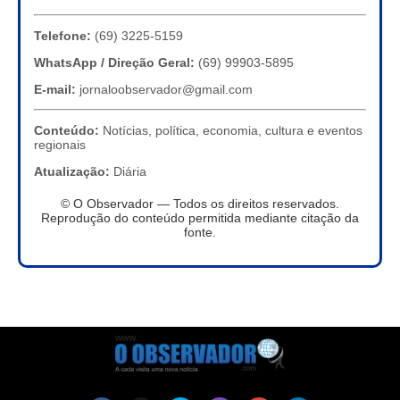
Telefone:
(69) 3225-5159
WhatsApp / Direção Geral:
(69) 99903-5895
E-mail:
jornaloobservador@gmail.com
Conteúdo:
Notícias, política, economia, cultura e eventos
regionais
Atualização:
Diária
© O Observador — Todos os direitos reservados.
Reprodução do conteúdo permitida mediante citação da
fonte.