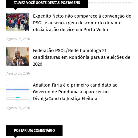
TALVEZ VOCÊ GOSTE DESTAS POSTAGENS
Expedito Netto não comparece à convenção do
PSOL e ausência gera desconforto durante
oficialização de vice em Porto Velho
Agosto 06, 2026
Federação PSOL/Rede homologa 21
candidaturas em Rondônia para as eleições de
2026
Agosto 05, 2026
Adailton Fúria é o primeiro candidato ao
Governo de Rondônia a aparecer no
DivulgaCand da Justiça Eleitoral
Agosto 05, 2026
POSTAR UM COMENTÁRIO