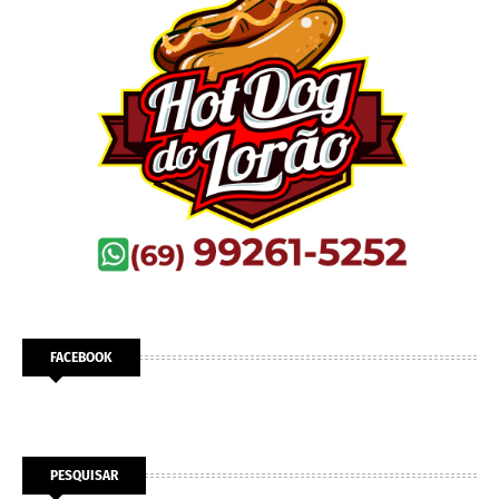
FACEBOOK
PESQUISAR