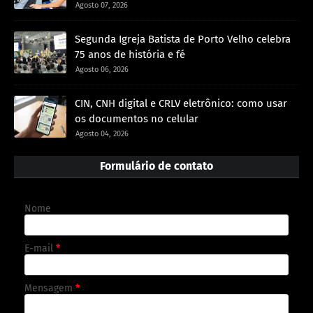
Agosto 07, 2026
Segunda Igreja Batista de Porto Velho celebra
75 anos de história e fé
Agosto 06, 2026
CIN, CNH digital e CRLV eletrônico: como usar
os documentos no celular
Agosto 04, 2026
Formulário de contato
Nome
E-mail
*
Mensagem
*