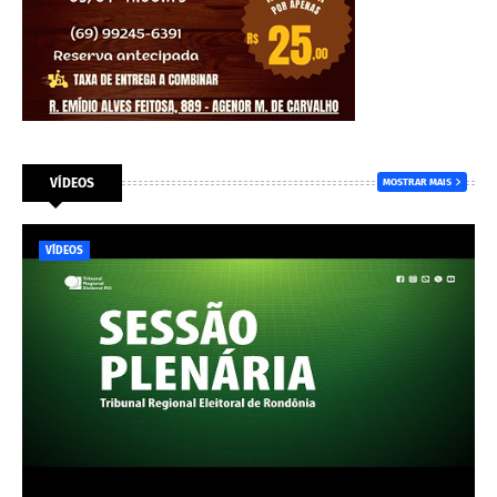
VÍDEOS
MOSTRAR MAIS
VÍDEOS