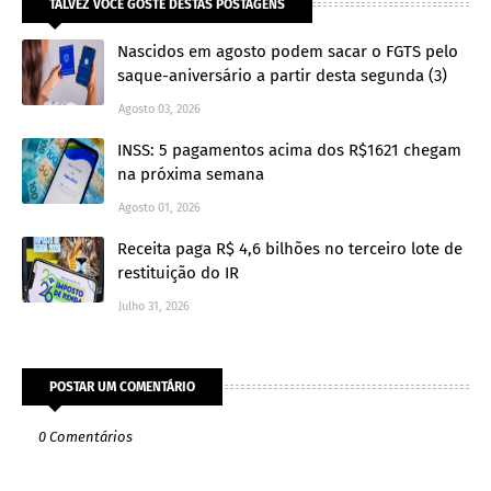
TALVEZ VOCÊ GOSTE DESTAS POSTAGENS
Nascidos em agosto podem sacar o FGTS pelo
saque-aniversário a partir desta segunda (3)
Agosto 03, 2026
INSS: 5 pagamentos acima dos R$1621 chegam
na próxima semana
Agosto 01, 2026
Receita paga R$ 4,6 bilhões no terceiro lote de
restituição do IR
Julho 31, 2026
POSTAR UM COMENTÁRIO
0 Comentários