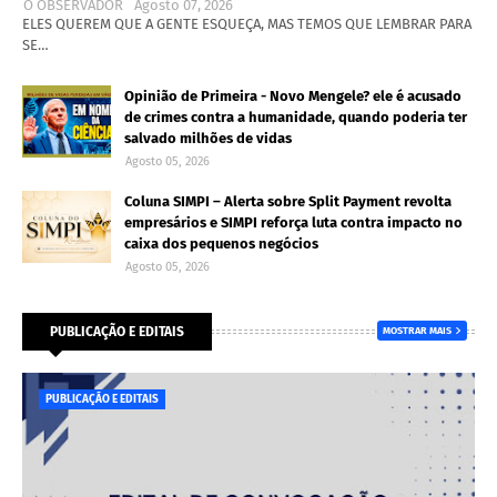
O OBSERVADOR
Agosto 07, 2026
ELES QUEREM QUE A GENTE ESQUEÇA, MAS TEMOS QUE LEMBRAR PARA
SE…
Opinião de Primeira - Novo Mengele? ele é acusado
de crimes contra a humanidade, quando poderia ter
salvado milhões de vidas
Agosto 05, 2026
Coluna SIMPI – Alerta sobre Split Payment revolta
empresários e SIMPI reforça luta contra impacto no
caixa dos pequenos negócios
Agosto 05, 2026
PUBLICAÇÃO E EDITAIS
MOSTRAR MAIS
PUBLICAÇÃO E EDITAIS