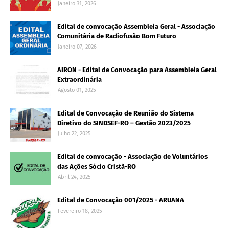
Janeiro 31, 2026
Edital de convocação Assembleia Geral - Associação
Comunitária de Radiofusão Bom Futuro
Janeiro 07, 2026
AIRON - Edital de Convocação para Assembleia Geral
Extraordinária
Agosto 01, 2025
Edital de Convocação de Reunião do Sistema
Diretivo do SINDSEF-RO – Gestão 2023/2025
Julho 22, 2025
Edital de convocação - Associação de Voluntários
das Ações Sócio Cristã-RO
Abril 24, 2025
Edital de Convocação 001/2025 - ARUANA
Fevereiro 18, 2025