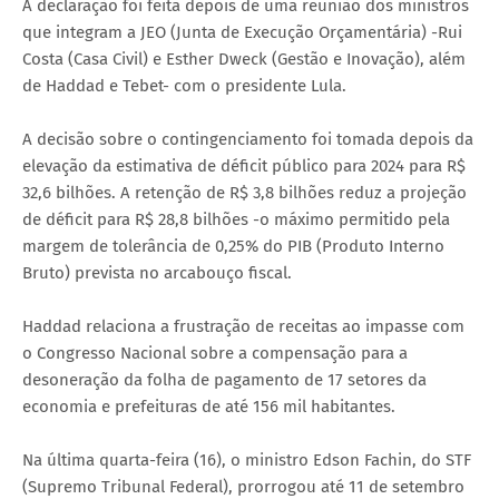
A declaração foi feita depois de uma reunião dos ministros
que integram a JEO (Junta de Execução Orçamentária) -Rui
Costa (Casa Civil) e Esther Dweck (Gestão e Inovação), além
de Haddad e Tebet- com o presidente Lula.
A decisão sobre o contingenciamento foi tomada depois da
elevação da estimativa de déficit público para 2024 para R$
32,6 bilhões. A retenção de R$ 3,8 bilhões reduz a projeção
de déficit para R$ 28,8 bilhões -o máximo permitido pela
margem de tolerância de 0,25% do PIB (Produto Interno
Bruto) prevista no arcabouço fiscal.
Haddad relaciona a frustração de receitas ao impasse com
o Congresso Nacional sobre a compensação para a
desoneração da folha de pagamento de 17 setores da
economia e prefeituras de até 156 mil habitantes.
Na última quarta-feira (16), o ministro Edson Fachin, do STF
(Supremo Tribunal Federal), prorrogou até 11 de setembro