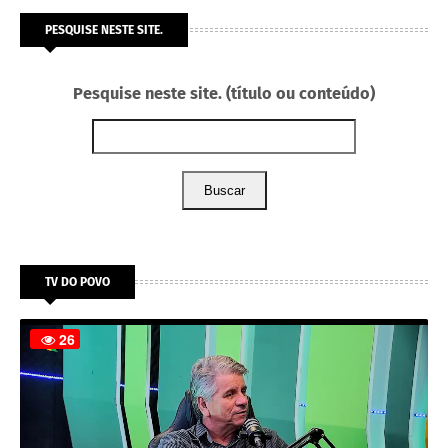
PESQUISE NESTE SITE.
Pesquise neste site. (título ou conteúdo)
Buscar
TV DO POVO