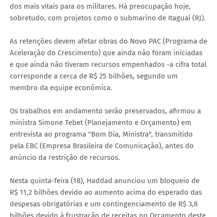
dos mais vitais para os militares. Há preocupação hoje,
sobretudo, com projetos como o submarino de Itaguaí (RJ).
As retenções devem afetar obras do Novo PAC (Programa de
Aceleração do Crescimento) que ainda não foram iniciadas
e que ainda não tiveram recursos empenhados -a cifra total
corresponde a cerca de R$ 25 bilhões, segundo um
membro da equipe econômica.
Os trabalhos em andamento serão preservados, afirmou a
ministra Simone Tebet (Planejamento e Orçamento) em
entrevista ao programa "Bom Dia, Ministra", transmitido
pela EBC (Empresa Brasileira de Comunicação), antes do
anúncio da restrição de recursos.
Nesta quinta-feira (18), Haddad anunciou um bloqueio de
R$ 11,2 bilhões devido ao aumento acima do esperado das
despesas obrigatórias e um contingenciamento de R$ 3,8
bilhões devido à frustração de receitas no Orçamento deste