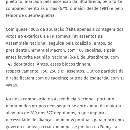
pleito foi marcado pela ascensão da ultradireita, pelo forte
comparecimento às urnas (67%, o maior desde 1981) e pelo
temor de quebra-quebra.
Com quase 100% da apuração (falta apenas a contagem dos
votos no exterior), a NFP somava 181 assentos na
Assembleia Nacional, seguida pela coalizão Juntos, do
presidente Emmanuel Macron, com 166 cadeiras, e pela
antes favorita Reunião Nacional (RN), de ultradireita, com
143 deputados. Antes, esses blocos tinham,
respectivamente, 150, 250 e 89 assentos. Outros partidos de
direita ficaram com 60 cadeiras; outros de esquerda, com 13
vagas.
Na nova composição da Assembleia Nacional, portanto,
nenhum dos grupos nem sequer se aproximou da maioria
absoluta de 289 dos 577 deputados, o que implica a
necessidade de alianças ao menos pontuais para o próximo
governo e ameaça criar um impasse político na França, a