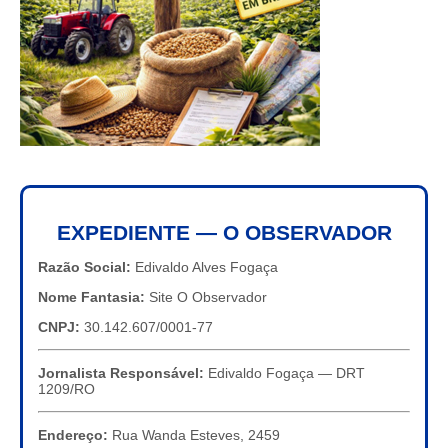
EXPEDIENTE — O OBSERVADOR
Razão Social:
Edivaldo Alves Fogaça
Nome Fantasia:
Site O Observador
CNPJ:
30.142.607/0001-77
Jornalista Responsável:
Edivaldo Fogaça — DRT
1209/RO
Endereço:
Rua Wanda Esteves, 2459