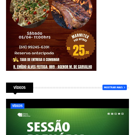
VÍDEOS
MOSTRAR MAIS
VÍDEOS