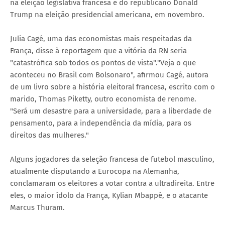
na eleição legislativa francesa e do republicano Donald
Trump na eleição presidencial americana, em novembro.
Julia Cagé, uma das economistas mais respeitadas da
França, disse à reportagem que a vitória da RN seria
"catastrófica sob todos os pontos de vista"."Veja o que
aconteceu no Brasil com Bolsonaro", afirmou Cagé, autora
de um livro sobre a história eleitoral francesa, escrito com o
marido, Thomas Piketty, outro economista de renome.
"Será um desastre para a universidade, para a liberdade de
pensamento, para a independência da mídia, para os
direitos das mulheres."
Alguns jogadores da seleção francesa de futebol masculino,
atualmente disputando a Eurocopa na Alemanha,
conclamaram os eleitores a votar contra a ultradireita. Entre
eles, o maior ídolo da França, Kylian Mbappé, e o atacante
Marcus Thuram.