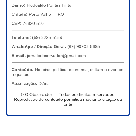
Bairro:
Flodoaldo Pontes Pinto
Cidade:
Porto Velho — RO
CEP:
76820-510
Telefone:
(69) 3225-5159
WhatsApp / Direção Geral:
(69) 99903-5895
E-mail:
jornaloobservador@gmail.com
Conteúdo:
Notícias, política, economia, cultura e eventos
regionais
Atualização:
Diária
© O Observador — Todos os direitos reservados.
Reprodução do conteúdo permitida mediante citação da
fonte.