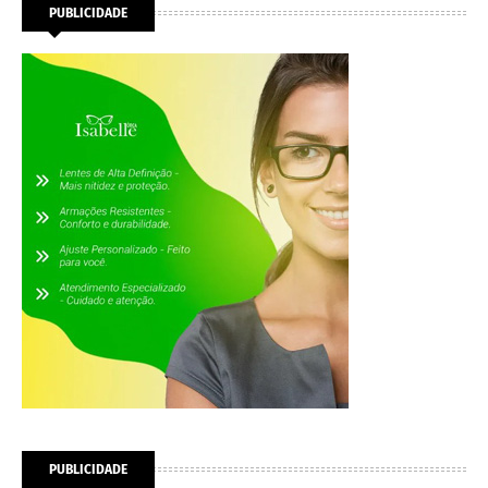
PUBLICIDADE
PUBLICIDADE