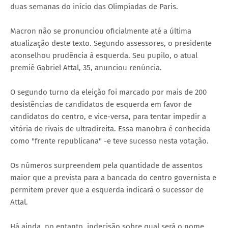
duas semanas do início das Olimpíadas de Paris.
Macron não se pronunciou oficialmente até a última
atualização deste texto. Segundo assessores, o presidente
aconselhou prudência à esquerda. Seu pupilo, o atual
premiê Gabriel Attal, 35, anunciou renúncia.
O segundo turno da eleição foi marcado por mais de 200
desistências de candidatos de esquerda em favor de
candidatos do centro, e vice-versa, para tentar impedir a
vitória de rivais de ultradireita. Essa manobra é conhecida
como "frente republicana" -e teve sucesso nesta votação.
Os números surpreendem pela quantidade de assentos
maior que a prevista para a bancada do centro governista e
permitem prever que a esquerda indicará o sucessor de
Attal.
Há ainda, no entanto, indecisão sobre qual será o nome