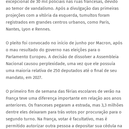
excepcional de 30 mil policiais nas ruas francesas, devido
ao temor de vandalismo. Após a divulgação das primeiras
projeções com a vitória da esquerda, tumultos foram
registrados em grandes centros urbanos, como Paris,
Nantes, Lyon e Rennes.
O pleito foi convocado no início de junho por Macron, após
o mau resultado do governo nas eleições para o
Parlamento Europeu. A decisão de dissolver a Assembleia
Nacional causou perplexidade, uma vez que ele possuía
uma maioria relativa de 250 deputados até o final de seu
mandato, em 2027.
O primeiro fim de semana das férias escolares de verão na
França teve uma diferença importante em relação aos anos
anteriores. Os franceses pegaram a estrada, mas 3,3 milhões
dentre eles deixaram para trás votos por procuração para o
segundo turno. Na França, votar é facultativo, mas é
permitido autorizar outra pessoa a depositar sua cédula na