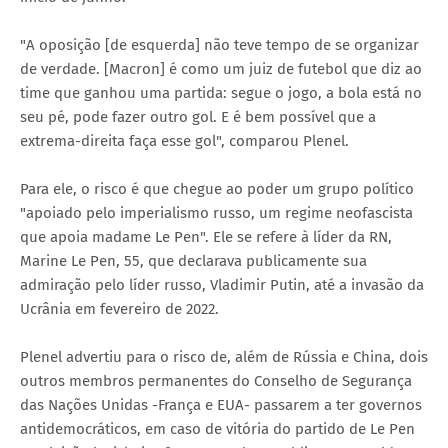
"A oposição [de esquerda] não teve tempo de se organizar
de verdade. [Macron] é como um juiz de futebol que diz ao
time que ganhou uma partida: segue o jogo, a bola está no
seu pé, pode fazer outro gol. E é bem possível que a
extrema-direita faça esse gol", comparou Plenel.
Para ele, o risco é que chegue ao poder um grupo político
"apoiado pelo imperialismo russo, um regime neofascista
que apoia madame Le Pen". Ele se refere à líder da RN,
Marine Le Pen, 55, que declarava publicamente sua
admiração pelo líder russo, Vladimir Putin, até a invasão da
Ucrânia em fevereiro de 2022.
Plenel advertiu para o risco de, além de Rússia e China, dois
outros membros permanentes do Conselho de Segurança
das Nações Unidas -França e EUA- passarem a ter governos
antidemocráticos, em caso de vitória do partido de Le Pen