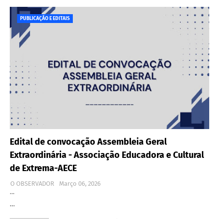
PUBLICAÇÃO E EDITAIS
Edital de convocação Assembleia Geral
Extraordinária - Associação Educadora e Cultural
de Extrema-AECE
O OBSERVADOR
Março 06, 2026
…
…