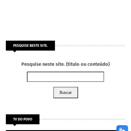
PESQUISE NESTE SITE.
Pesquise neste site. (título ou conteúdo)
Buscar
TV DO POVO