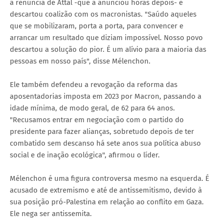
a renúncia de Attal -que a anunciou horas depois- e
descartou coalizão com os macronistas. "Saúdo aqueles
que se mobilizaram, porta a porta, para convencer e
arrancar um resultado que diziam impossível. Nosso povo
descartou a solução do pior. É um alívio para a maioria das
pessoas em nosso país", disse Mélenchon.
Ele também defendeu a revogação da reforma das
aposentadorias imposta em 2023 por Macron, passando a
idade mínima, de modo geral, de 62 para 64 anos.
"Recusamos entrar em negociação com o partido do
presidente para fazer alianças, sobretudo depois de ter
combatido sem descanso há sete anos sua política abuso
social e de inação ecológica", afirmou o líder.
Mélenchon é uma figura controversa mesmo na esquerda. É
acusado de extremismo e até de antissemitismo, devido à
sua posição pró-Palestina em relação ao conflito em Gaza.
Ele nega ser antissemita.