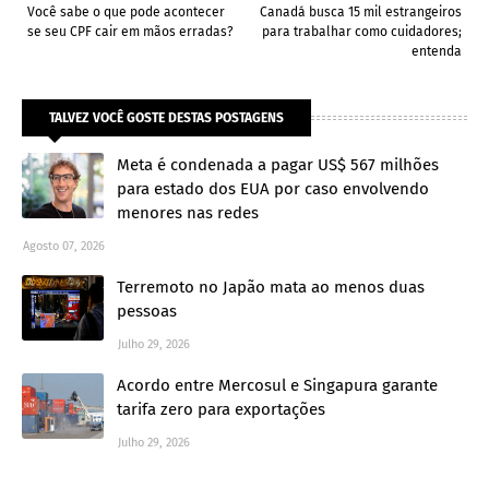
Você sabe o que pode acontecer
Canadá busca 15 mil estrangeiros
se seu CPF cair em mãos erradas?
para trabalhar como cuidadores;
entenda
TALVEZ VOCÊ GOSTE DESTAS POSTAGENS
Meta é condenada a pagar US$ 567 milhões
para estado dos EUA por caso envolvendo
menores nas redes
Agosto 07, 2026
Terremoto no Japão mata ao menos duas
pessoas
Julho 29, 2026
Acordo entre Mercosul e Singapura garante
tarifa zero para exportações
Julho 29, 2026