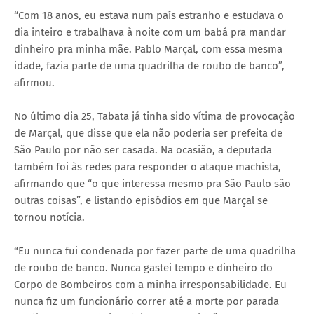
“Com 18 anos, eu estava num país estranho e estudava o
dia inteiro e trabalhava à noite com um babá pra mandar
dinheiro pra minha mãe. Pablo Marçal, com essa mesma
idade, fazia parte de uma quadrilha de roubo de banco”,
afirmou.
No último dia 25, Tabata já tinha sido vítima de provocação
de Marçal, que disse que ela não poderia ser prefeita de
São Paulo por não ser casada. Na ocasião, a deputada
também foi às redes para responder o ataque machista,
afirmando que “o que interessa mesmo pra São Paulo são
outras coisas”, e listando episódios em que Marçal se
tornou notícia.
“Eu nunca fui condenada por fazer parte de uma quadrilha
de roubo de banco. Nunca gastei tempo e dinheiro do
Corpo de Bombeiros com a minha irresponsabilidade. Eu
nunca fiz um funcionário correr até a morte por parada