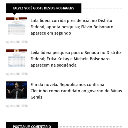
TALVEZ VOCÊ GOSTE DESTAS POSTAGENS
Lula lidera corrida presidencial no Distrito
Federal, aponta pesquisa; Flávio Bolsonaro
aparece em segundo
Agosto 08, 2026
Leila lidera pesquisa para o Senado no Distrito
Federal; Érika Kokay e Michele Bolsonaro
aparecem na sequência
Agosto 08, 2026
Fim da novela: Republicanos confirma
Cleitinho como candidato ao governo de Minas
Gerais
Agosto 08, 2026
POSTAR UM COMENTÁRIO