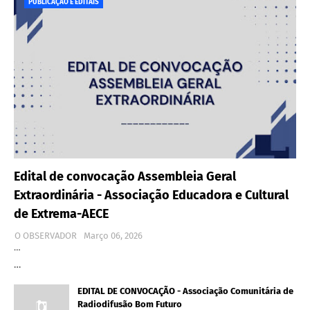
PUBLICAÇÃO E EDITAIS
Edital de convocação Assembleia Geral
Extraordinária - Associação Educadora e Cultural
de Extrema-AECE
O OBSERVADOR
Março 06, 2026
…
…
EDITAL DE CONVOCAÇÃO - Associação Comunitária de
Radiodifusão Bom Futuro