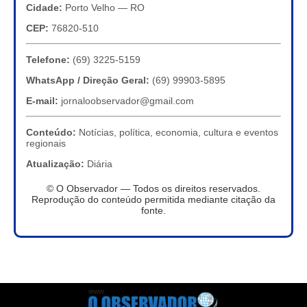
Cidade:
Porto Velho — RO
CEP:
76820-510
Telefone:
(69) 3225-5159
WhatsApp / Direção Geral:
(69) 99903-5895
E-mail:
jornaloobservador@gmail.com
Conteúdo:
Notícias, política, economia, cultura e eventos
regionais
Atualização:
Diária
© O Observador — Todos os direitos reservados.
Reprodução do conteúdo permitida mediante citação da
fonte.