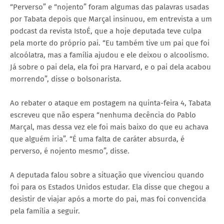
“Perverso” e “nojento” foram algumas das palavras usadas
por Tabata depois que Marçal insinuou, em entrevista a um
podcast da revista IstoÉ, que a hoje deputada teve culpa
pela morte do próprio pai. “Eu também tive um pai que foi
alcoólatra, mas a família ajudou e ele deixou o alcoolismo.
Já sobre o pai dela, ela foi pra Harvard, e o pai dela acabou
morrendo”, disse o bolsonarista.
Ao rebater o ataque em postagem na quinta-feira 4, Tabata
escreveu que não espera “nenhuma decência do Pablo
Marçal, mas dessa vez ele foi mais baixo do que eu achava
que alguém iria”. “É uma falta de caráter absurda, é
perverso, é nojento mesmo”, disse.
A deputada falou sobre a situação que vivenciou quando
foi para os Estados Unidos estudar. Ela disse que chegou a
desistir de viajar após a morte do pai, mas foi convencida
pela família a seguir.