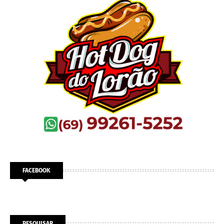
FACEBOOK
PESQUISAR