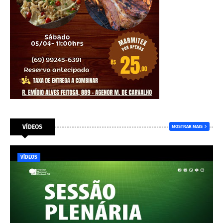
VÍDEOS
MOSTRAR MAIS
VÍDEOS