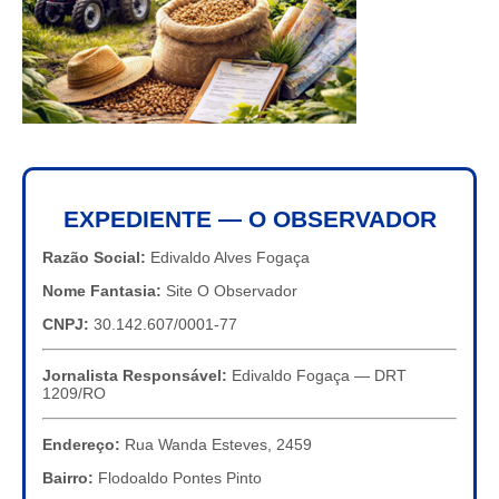
EXPEDIENTE — O OBSERVADOR
Razão Social:
Edivaldo Alves Fogaça
Nome Fantasia:
Site O Observador
CNPJ:
30.142.607/0001-77
Jornalista Responsável:
Edivaldo Fogaça — DRT
1209/RO
Endereço:
Rua Wanda Esteves, 2459
Bairro:
Flodoaldo Pontes Pinto