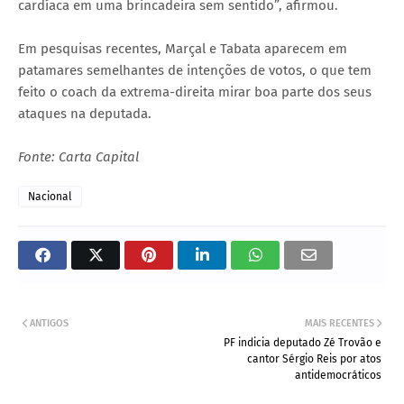
cardíaca em uma brincadeira sem sentido”, afirmou.
Em pesquisas recentes, Marçal e Tabata aparecem em
patamares semelhantes de intenções de votos, o que tem
feito o coach da extrema-direita mirar boa parte dos seus
ataques na deputada.
Fonte: Carta Capital
Nacional
ANTIGOS
MAIS RECENTES
PF indicia deputado Zé Trovão e
cantor Sérgio Reis por atos
antidemocráticos