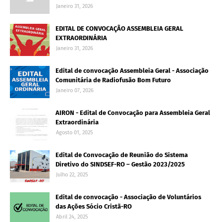
Janeiro 31, 2026
EDITAL DE CONVOCAÇÃO ASSEMBLEIA GERAL
EXTRAORDINÁRIA
Janeiro 31, 2026
Edital de convocação Assembleia Geral - Associação
Comunitária de Radiofusão Bom Futuro
Janeiro 07, 2026
AIRON - Edital de Convocação para Assembleia Geral
Extraordinária
Agosto 01, 2025
Edital de Convocação de Reunião do Sistema
Diretivo do SINDSEF-RO – Gestão 2023/2025
Julho 22, 2025
Edital de convocação - Associação de Voluntários
das Ações Sócio Cristã-RO
Abril 24, 2025