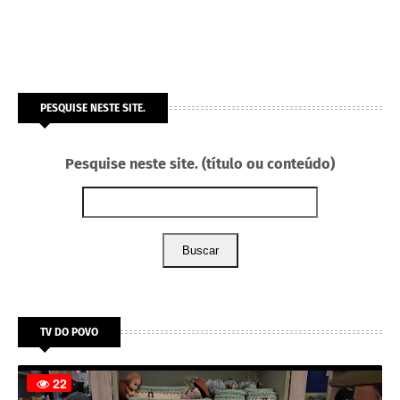
PESQUISE NESTE SITE.
Pesquise neste site. (título ou conteúdo)
Buscar
TV DO POVO