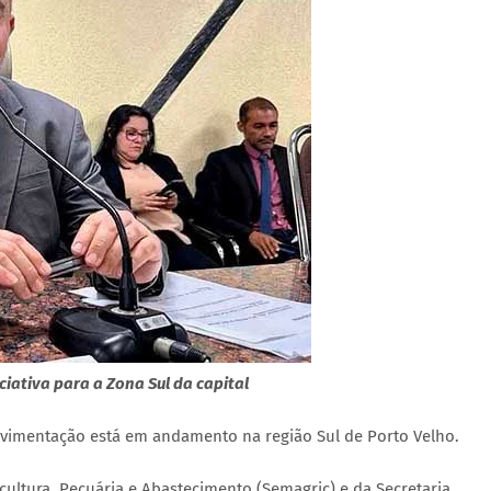
iativa para a Zona Sul da capital
vimentação está em andamento na região Sul de Porto Velho.
icultura, Pecuária e Abastecimento (Semagric) e da Secretaria