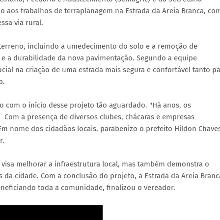
io aos trabalhos de terraplanagem na Estrada da Areia Branca, co
sa via rural.
 terreno, incluindo a umedecimento do solo e a remoção de
z e a durabilidade da nova pavimentação. Segundo a equipe
ial na criação de uma estrada mais segura e confortável tanto pa
o.
o com o início desse projeto tão aguardado. "Há anos, os
. Com a presença de diversos clubes, chácaras e empresas
m nome dos cidadãos locais, parabenizo o prefeito Hildon Chave
r.
 visa melhorar a infraestrutura local, mas também demonstra o
da cidade. Com a conclusão do projeto, a Estrada da Areia Branc
eneficiando toda a comunidade, finalizou o vereador.