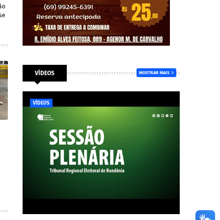
ão
se
VÍDEOS
MOSTRAR MAIS
VÍDEOS