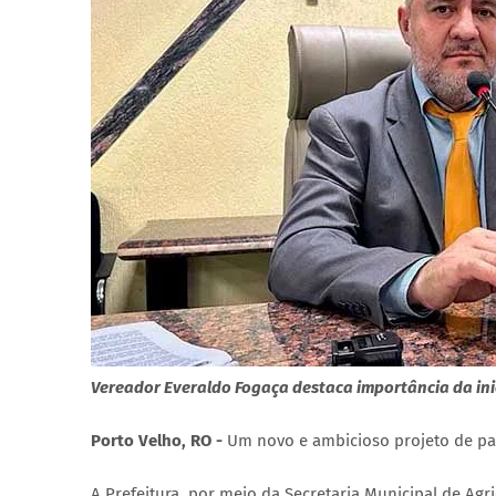
Vereador Everaldo Fogaça destaca importância da inic
Porto Velho, RO -
Um novo e ambicioso projeto de pa
A Prefeitura, por meio da Secretaria Municipal de Agr