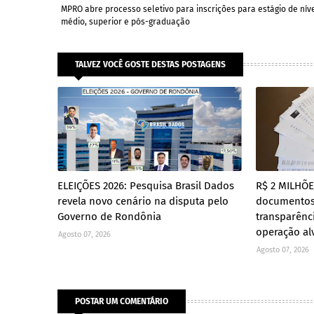
MPRO abre processo seletivo para inscrições para estágio de nív
médio, superior e pós-graduação
TALVEZ VOCÊ GOSTE DESTAS POSTAGENS
ELEIÇÕES 2026: Pesquisa Brasil Dados
R$ 2 MILHÕ
revela novo cenário na disputa pelo
documento
Governo de Rondônia
transparênc
operação al
Agosto 07, 2026
Agosto 07, 2026
POSTAR UM COMENTÁRIO