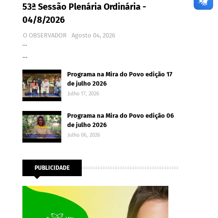
53ª Sessão Plenária Ordinária -
04/8/2026
O OBSERVADOR
Agosto 04, 2026
…
…
Programa na Mira do Povo edição 17
de julho 2026
Julho 17, 2026
Programa na Mira do Povo edição 06
de julho 2026
Julho 06, 2026
PUBLICIDADE