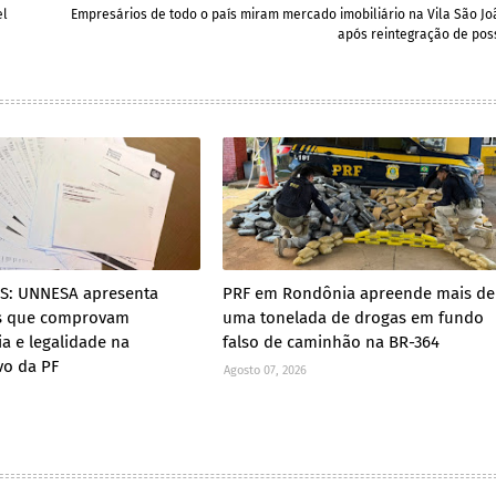
el
Empresários de todo o país miram mercado imobiliário na Vila São Jo
após reintegração de pos
ES: UNNESA apresenta
PRF em Rondônia apreende mais de
s que comprovam
uma tonelada de drogas em fundo
ia e legalidade na
falso de caminhão na BR-364
vo da PF
Agosto 07, 2026