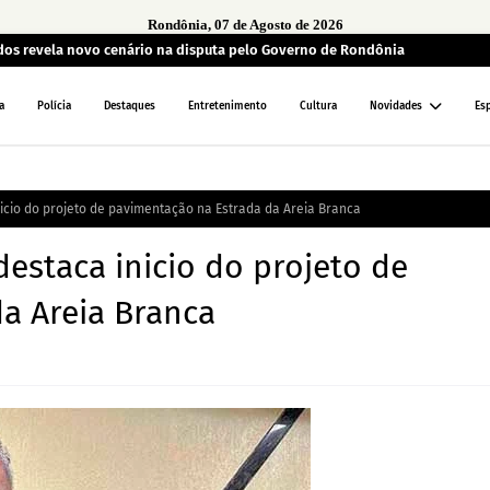
Rondônia, 07 de Agosto de 2026
ados revela novo cenário na disputa pelo Governo de Rondônia
a
Polícia
Destaques
Entretenimento
Cultura
Novidades
Es
icio do projeto de pavimentação na Estrada da Areia Branca
estaca inicio do projeto de
a Areia Branca