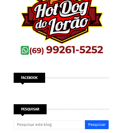
FACEBOOK
PESQUISAR