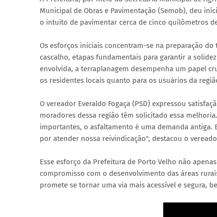
Municipal de Obras e Pavimentação (Semob), deu iníc
o intuito de pavimentar cerca de cinco quilômetros des
Os esforços iniciais concentram-se na preparação do
cascalho, etapas fundamentais para garantir a solide
envolvida, a terraplanagem desempenha um papel cruc
os residentes locais quanto para os usuários da regiã
O vereador Everaldo Fogaça (PSD) expressou satisfaçã
moradores dessa região têm solicitado essa melhoria
importantes, o asfaltamento é uma demanda antiga. E
por atender nossa reivindicação", destacou o vereado
Esse esforço da Prefeitura de Porto Velho não apenas
compromisso com o desenvolvimento das áreas rurais 
promete se tornar uma via mais acessível e segura, b