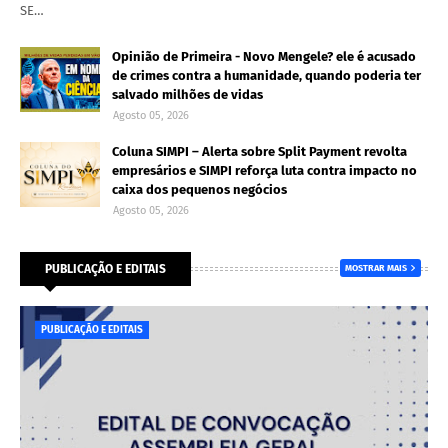
SE…
Opinião de Primeira - Novo Mengele? ele é acusado
de crimes contra a humanidade, quando poderia ter
salvado milhões de vidas
Agosto 05, 2026
Coluna SIMPI – Alerta sobre Split Payment revolta
empresários e SIMPI reforça luta contra impacto no
caixa dos pequenos negócios
Agosto 05, 2026
PUBLICAÇÃO E EDITAIS
MOSTRAR MAIS
PUBLICAÇÃO E EDITAIS