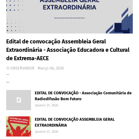
Edital de convocação Assembleia Geral
Extraordinária - Associação Educadora e Cultural
de Extrema-AECE
O OBSERVADOR
Março 06, 2026
…
…
EDITAL DE CONVOCAÇÃO - Associação Comunitária de
Radiodifusão Bom Futuro
Janeiro 31, 2026
EDITAL DE CONVOCAÇÃO ASSEMBLEIA GERAL
EXTRAORDINÁRIA
Janeiro 31, 2026