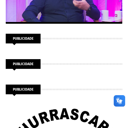
PUBLICIDADE
PUBLICIDADE
PUBLICIDADE