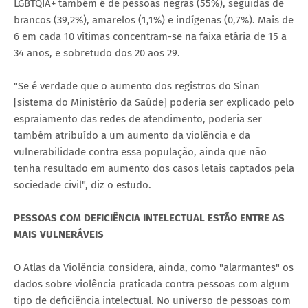
LGBTQIA+ também é de pessoas negras (55%), seguidas de
brancos (39,2%), amarelos (1,1%) e indígenas (0,7%). Mais de
6 em cada 10 vítimas concentram-se na faixa etária de 15 a
34 anos, e sobretudo dos 20 aos 29.
"Se é verdade que o aumento dos registros do Sinan
[sistema do Ministério da Saúde] poderia ser explicado pelo
espraiamento das redes de atendimento, poderia ser
também atribuído a um aumento da violência e da
vulnerabilidade contra essa população, ainda que não
tenha resultado em aumento dos casos letais captados pela
sociedade civil", diz o estudo.
PESSOAS COM DEFICIÊNCIA INTELECTUAL ESTÃO ENTRE AS
MAIS VULNERÁVEIS
O Atlas da Violência considera, ainda, como "alarmantes" os
dados sobre violência praticada contra pessoas com algum
tipo de deficiência intelectual. No universo de pessoas com