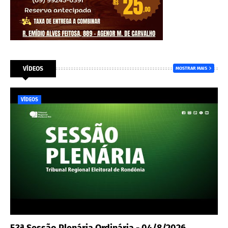
VÍDEOS
MOSTRAR MAIS
VÍDEOS
53ª Sessão Plenária Ordinária - 04/8/2026